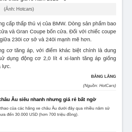
(Ảnh: Hotcars)
ang cấp thấp thú vị của BMW. Dòng sản phẩm bao
 cửa và Gran Coupe bốn cửa. Đối với chiếc coupe
 giữa 230i cơ sở và 240i mạnh mẽ hơn.
 cơ tăng áp, với điểm khác biệt chính là dung
 sử dụng động cơ 2,0 lít 4 xi-lanh tăng áp giống
 lực.
BẰNG LĂNG
(Nguồn: HotCars)
 châu Âu siêu nhanh nhưng giá rẻ bất ngờ
thao của các hãng xe châu Âu dưới đây qua nhiều năm sử
hưa đến 30.000 USD (hơn 700 triệu đồng).