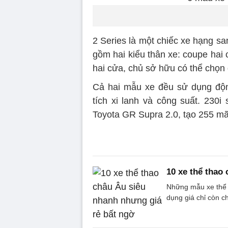
2 Series là một chiếc xe hạng s
gồm hai kiểu thân xe: coupe hai
hai cửa, chủ sở hữu có thể chọn
Cả hai mẫu xe đều sử dụng động
tích xi lanh và công suất. 230i
Toyota GR Supra 2.0, tạo 255 mã
10 xe thể thao
Những mẫu xe thể 
dụng giá chỉ còn c