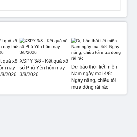
t quả xổ
XSPY 3/8 - Kết quả xổ
Dự báo thời tiết miền
hôm nay
số Phú Yên hôm nay
Nam ngày mai 4/8:
3/8/2026
3/8/2026
Ngày nắng, chiều tối
mưa dông rải rác