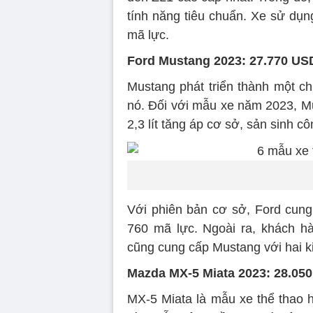
tính năng tiêu chuẩn. Xe sử dụng
mã lực.
Ford Mustang 2023: 27.770 US
Mustang phát triển thành một ch
nó. Đối với mẫu xe năm 2023, Mu
2,3 lít tăng áp cơ sở, sản sinh c
Với phiên bản cơ sở, Ford cu
760 mã lực. Ngoài ra, khách h
cũng cung cấp Mustang với hai ki
Mazda MX-5 Miata 2023: 28.05
MX-5 Miata là mẫu xe thể thao h