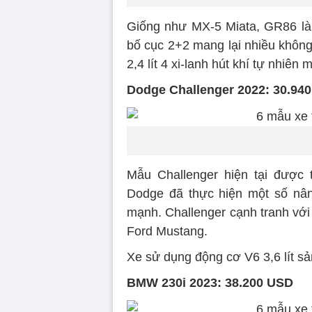
Giống như MX-5 Miata, GR86 là 
bố cục 2+2 mang lại nhiều không
2,4 lít 4 xi-lanh hút khí tự nhiê
Dodge Challenger 2022: 30.94
Mẫu Challenger hiện tại được t
Dodge đã thực hiện một số nân
mạnh. Challenger cạnh tranh vớ
Ford Mustang.
Xe sử dụng động cơ V6 3,6 lít sả
BMW 230i 2023: 38.200 USD