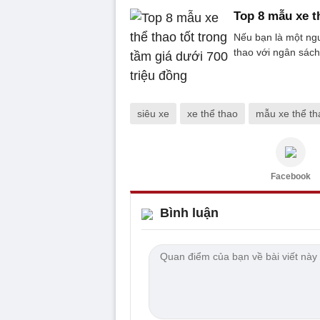
Top 8 mẫu xe t
Nếu bạn là một ngư
thao với ngân sác
siêu xe
xe thể thao
mẫu xe thể th
Facebook
Bình luận