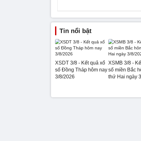
Tin nổi bật
XSDT 3/8 - Kết quả xổ
XSMB 3/8 - Kế
số Đồng Tháp hôm nay
số miền Bắc 
3/8/2026
thứ Hai ngày 