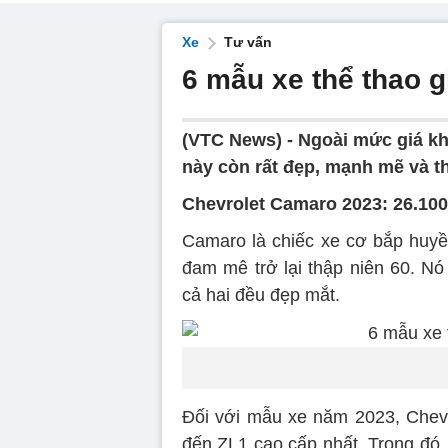
Xe
Tư vấn
6 mẫu xe thể thao g
(VTC News) -
Ngoài mức giá kh
này còn rất đẹp, mạnh mẽ và th
Chevrolet Camaro 2023: 26.10
Camaro là chiếc xe cơ bắp huyề
đam mê trở lại thập niên 60. Nó
cả hai đều đẹp mắt.
Đối với mẫu xe năm 2023, Chev
đến ZL1 cao cấp nhất. Trong đó,