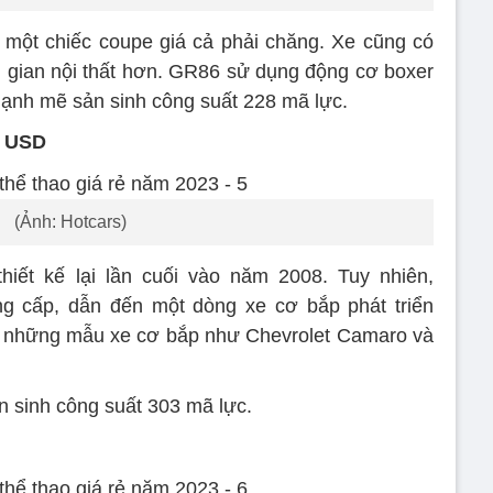
một chiếc coupe giá cả phải chăng. Xe cũng có
 gian nội thất hơn. GR86 sử dụng động cơ boxer
n mạnh mẽ sản sinh công suất 228 mã lực.
0 USD
(Ảnh: Hotcars)
hiết kế lại lần cuối vào năm 2008. Tuy nhiên,
g cấp, dẫn đến một dòng xe cơ bắp phát triển
i những mẫu xe cơ bắp như Chevrolet Camaro và
n sinh công suất 303 mã lực.