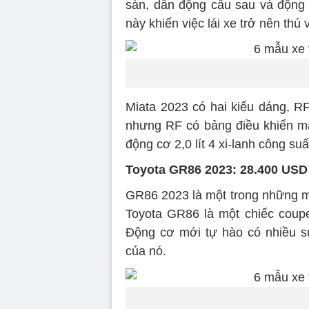
sàn, dẫn động cầu sau và động
này khiến việc lái xe trở nên thú v
Miata 2023 có hai kiểu dáng, R
nhưng RF có bảng điều khiển má
động cơ 2,0 lít 4 xi-lanh công su
Toyota GR86 2023: 28.400 USD
GR86 2023 là một trong những mẫu
Toyota GR86 là một chiếc coup
Động cơ mới tự hào có nhiều sứ
của nó.