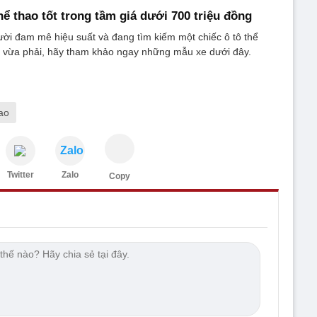
hể thao tốt trong tầm giá dưới 700 triệu đồng
ời đam mê hiệu suất và đang tìm kiếm một chiếc ô tô thể
h vừa phải, hãy tham khảo ngay những mẫu xe dưới đây.
ao
Zalo
Twitter
Zalo
Copy