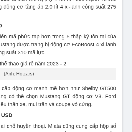
 động cơ tăng áp 2,0 lít 4 xi-lanh công suất 275
D
iến mã phức tạp hơn trong 5 thập kỷ tồn tại của
stang được trang bị động cơ EcoBoost 4 xi-lanh
ông suất 310 mã lực.
(Ảnh: Hotcars)
ng cấp động cơ mạnh mẽ hơn như Shelby GT500
àng có thể chọn Mustang GT động cơ V8. Ford
ểu thân xe, mui trần và coupe vỏ cứng.
0 USD
ai chỗ huyền thoại. Miata cũng cung cấp hộp số