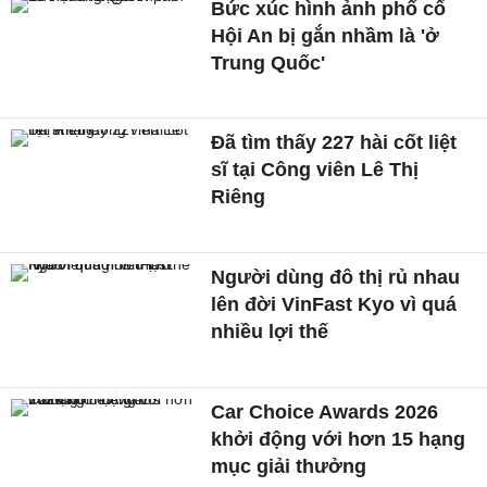
Bức xúc hình ảnh phố cổ
Hội An bị gắn nhầm là 'ở
Trung Quốc'
Đã tìm thấy 227 hài cốt liệt
sĩ tại Công viên Lê Thị
Riêng
Người dùng đô thị rủ nhau
lên đời VinFast Kyo vì quá
nhiều lợi thế
Car Choice Awards 2026
khởi động với hơn 15 hạng
mục giải thưởng