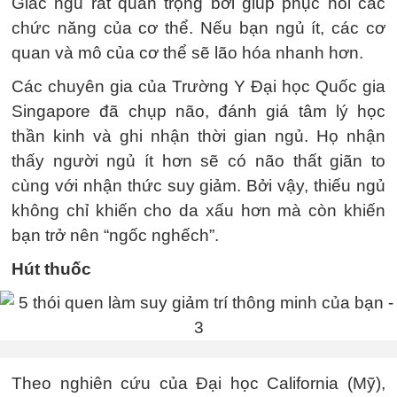
Giấc ngủ rất quan trọng bởi giúp phục hồi các
chức năng của cơ thể. Nếu bạn ngủ ít, các cơ
quan và mô của cơ thể sẽ lão hóa nhanh hơn.
Các chuyên gia của Trường Y Đại học Quốc gia
Singapore đã chụp não, đánh giá tâm lý học
thần kinh và ghi nhận thời gian ngủ. Họ nhận
thấy người ngủ ít hơn sẽ có não thất giãn to
cùng với nhận thức suy giảm. Bởi vậy, thiếu ngủ
không chỉ khiến cho da xấu hơn mà còn khiến
bạn trở nên “ngốc nghếch”.
Hút thuốc
Theo nghiên cứu của Đại học California (Mỹ),