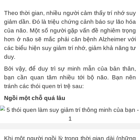
Theo thời gian, nhiều người cảm thấy trí nhớ suy
giảm dần. Đó là triệu chứng cảnh báo sự lão hóa
của não. Một số người gặp vấn đề nghiêm trọng
hơn ở não sẽ mắc phải căn bệnh Alzheimer với
các biểu hiện suy giảm trí nhớ, giảm khả năng tư
duy.
Bởi vậy, để duy trì sự minh mẫn của bản thân,
bạn cần quan tâm nhiều tới bộ não. Bạn nên
tránh các thói quen trì trệ sau:
Ngồi một chỗ quá lâu
Khi một người ngồi lỳ trong thời gian dài (những