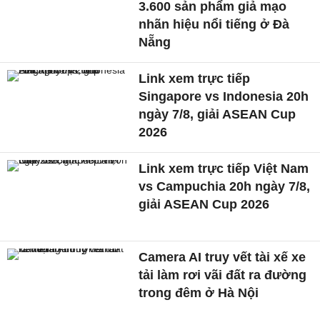
3.600 sản phẩm giả mạo
nhãn hiệu nổi tiếng ở Đà
Nẵng
Link xem trực tiếp
Singapore vs Indonesia 20h
ngày 7/8, giải ASEAN Cup
2026
Link xem trực tiếp Việt Nam
vs Campuchia 20h ngày 7/8,
giải ASEAN Cup 2026
Camera AI truy vết tài xế xe
tải làm rơi vãi đất ra đường
trong đêm ở Hà Nội