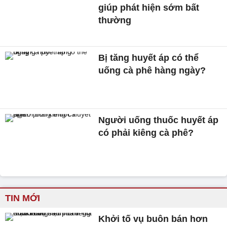
giúp phát hiện sớm bất
thường
Bị tăng huyết áp có thể
uống cà phê hàng ngày?
Người uống thuốc huyết áp
có phải kiêng cà phê?
TIN MỚI
Khởi tố vụ buôn bán hơn