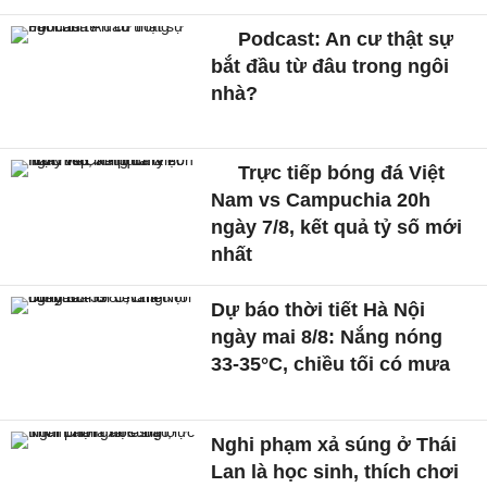
Podcast: An cư thật sự
bắt đầu từ đâu trong ngôi
nhà?
Trực tiếp bóng đá Việt
Nam vs Campuchia 20h
ngày 7/8, kết quả tỷ số mới
nhất
Dự báo thời tiết Hà Nội
ngày mai 8/8: Nắng nóng
33-35°C, chiều tối có mưa
Nghi phạm xả súng ở Thái
Lan là học sinh, thích chơi