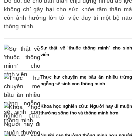
Do đó, để cho bản thân chịu đựng nhiều áp lực
không chỉ gây hại cho sức khỏe tâm thần mà
còn ảnh hưởng lớn tới việc duy trì một bộ não
thông minh.
Sự thật về 'thuốc thông minh' cho sinh
viên
Thực hư chuyện mẹ bầu ăn nhiều trứng
ngỗng sẽ sinh con thông minh
Khoa học nghiên cứu: Người hay đi muộn
thường sống thọ và thông minh hơn
Người cao thường thông minh hơn người