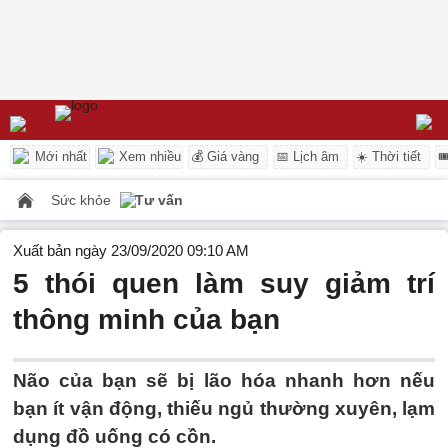
Mới nhất
Xem nhiều
💰 Giá vàng
📅 Lịch âm
☀️ Thời tiết

Sức khỏe
Tư vấn
Xuất bản ngày 23/09/2020 09:10 AM
5 thói quen làm suy giảm trí
thông minh của bạn
Não của bạn sẽ bị lão hóa nhanh hơn nếu
bạn ít vận động, thiếu ngủ thường xuyên, lạm
dụng đồ uống có cồn.