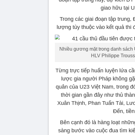
giao hữu tại U
Trong các giai đoạn tập trung,
lượng tùy thuộc vào kết quả th
Nhiều gương mặt trong danh sách U
HLV Philippe Trouss
Từng trực tiếp huấn luyện lứa c
lược gia người Pháp không gặ
quân của U23 Việt Nam, trong đ
thời gian gần đây như thủ th
Xuân Thịnh, Phan Tuấn Tài, Lư
Đến, tiề
Bên cạnh đó là hàng loạt nhữn
sàng bước vào cuộc đua tìm kiếm