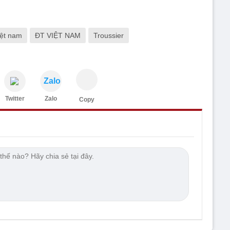
iệt nam
ĐT VIỆT NAM
Troussier
Zalo
Twitter
Zalo
Copy