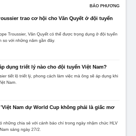
BẢO PHƯƠNG
roussier trao cơ hội cho Văn Quyết ở đội tuyển
ippe Troussier, Văn Quyết có thể được trọng dụng ở đội tuyển
n so với những năm gần đây.
áp dụng triết lý nào cho đội tuyển Việt Nam?
ier tiết lộ triết lý, phong cách làm việc mà ông sẽ áp dụng khi
Việt Nam.
 'Việt Nam dự World Cup không phải là giấc mơ
có những chia sẻ với cánh báo chí trong ngày nhậm chức HLV
Nam sáng ngày 27/2.