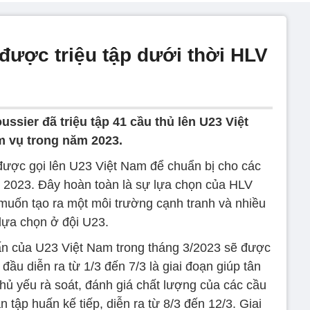
 được triệu tập dưới thời HLV
ssier đã triệu tập 41 cầu thủ lên U23 Việt
m vụ trong năm 2023.
 được gọi lên U23 Việt Nam để chuẩn bị cho các
 2023. Đây hoàn toàn là sự lựa chọn của HLV
 muốn tạo ra một môi trường cạnh tranh và nhiều
lựa chọn ở đội U23.
uấn của U23 Việt Nam trong tháng 3/2023 sẽ được
 đầu diễn ra từ 1/3 đến 7/3 là giai đoạn giúp tân
ủ yếu rà soát, đánh giá chất lượng của các cầu
 tập huấn kế tiếp, diễn ra từ 8/3 đến 12/3. Giai