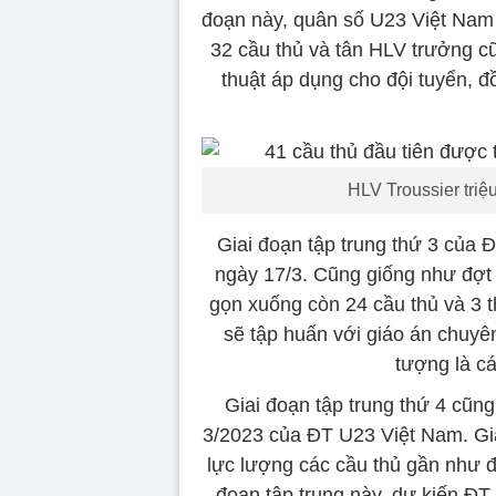
đoạn này, quân số U23 Việt Nam 
32 cầu thủ và tân HLV trưởng cũn
thuật áp dụng cho đội tuyển, đ
HLV Troussier triệ
Giai đoạn tập trung thứ 3 của 
ngày 17/3. Cũng giống như đợt t
gọn xuống còn 24 cầu thủ và 3 t
sẽ tập huấn với giáo án chuyên
tượng là c
Giai đoạn tập trung thứ 4 cũng
3/2023 của ĐT U23 Việt Nam. Gia
lực lượng các cầu thủ gần như 
đoạn tập trung này, dự kiến ĐT