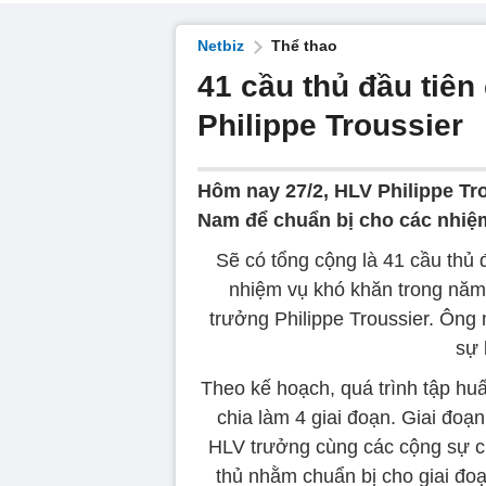
Netbiz
Thể thao
41 cầu thủ đầu tiên
Philippe Troussier
Hôm nay 27/2, HLV Philippe Trou
Nam để chuẩn bị cho các nhiệ
Sẽ có tổng cộng là 41 cầu thủ
nhiệm vụ khó khăn trong năm
trưởng Philippe Troussier. Ông
sự 
Theo kế hoạch, quá trình tập h
chia làm 4 giai đoạn. Giai đoạn
HLV trưởng cùng các cộng sự ch
thủ nhằm chuẩn bị cho giai đoạn