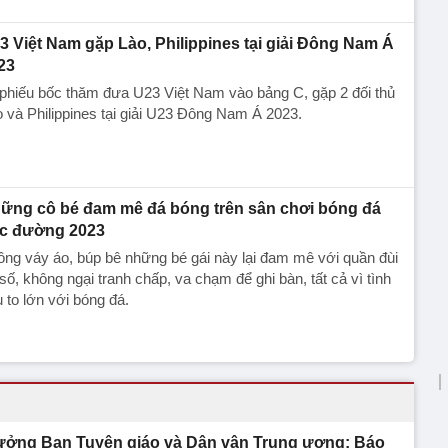
3 Việt Nam gặp Lào, Philippines tại giải Đông Nam Á
23
phiếu bốc thăm đưa U23 Việt Nam vào bảng C, gặp 2 đối thủ
 và Philippines tại giải U23 Đông Nam Á 2023.
ững cô bé đam mê đá bóng trên sân chơi bóng đá
c đường 2023
ng váy áo, búp bê những bé gái này lại đam mê với quần đùi
số, không ngại tranh chấp, va chạm để ghi bàn, tất cả vì tình
 to lớn với bóng đá.
ưởng Ban Tuyên giáo và Dân vận Trung ương: Báo