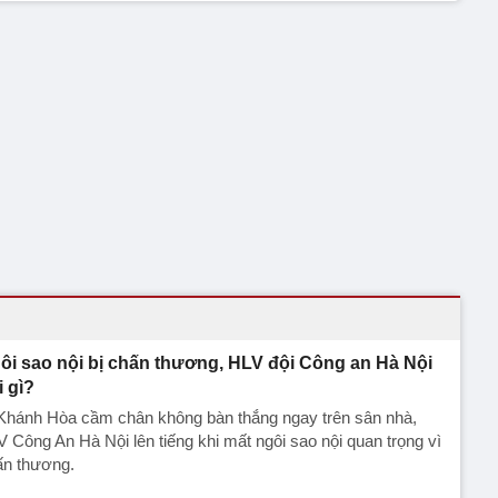
ôi sao nội bị chấn thương, HLV đội Công an Hà Nội
i gì?
 Khánh Hòa cầm chân không bàn thắng ngay trên sân nhà,
 Công An Hà Nội lên tiếng khi mất ngôi sao nội quan trọng vì
ấn thương.