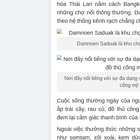
hóa Thái Lan nằm cách Bangk
những chợ nổi thông thường, D
theo hệ thống kênh rạch chằng ch
Damnoen Saduak là khu chợ 
Nơi đây nổi tiếng với sự đa dạng v
công mỹ 
Cuộc sống thường ngày của ngư
ắp trái cây, rau củ, đồ thủ cô
đem lại cảm giác thanh bình của
Ngoài việc thưởng thức những s
như somtam, xôi xoài, kem dừa