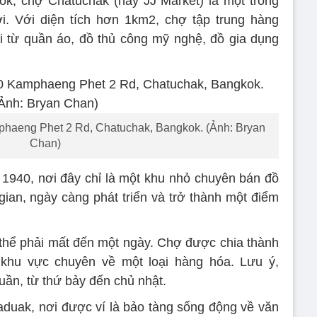
ok, chợ Chatuchak (hay JJ Market) là một trong
ới. Với diện tích hơn 1km2, chợ tập trung hàng
i từ quần áo, đồ thủ công mỹ nghệ, đồ gia dụng
phaeng Phet 2 Rd, Chatuchak, Bangkok. (Ảnh: Bryan
Chan)
1940, nơi đây chỉ là một khu nhỏ chuyên bán đồ
gian, ngày càng phát triển và trở thành một điểm
thể phải mất đến một ngày. Chợ được chia thành
khu vực chuyên về một loại hàng hóa. Lưu ý,
uần, từ thứ bảy đến chủ nhật.
duak, nơi được ví là bảo tàng sống động về văn