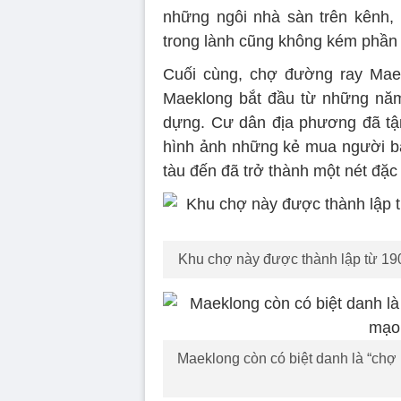
những ngôi nhà sàn trên kênh, 
trong lành cũng không kém phần
Cuối cùng, chợ đường ray Maek
Maeklong bắt đầu từ những năm
dựng. Cư dân địa phương đã tận 
hình ảnh những kẻ mua người b
tàu đến đã trở thành một nét đặc 
Khu chợ này được thành lập từ 190
Maeklong còn có biệt danh là “chợ 