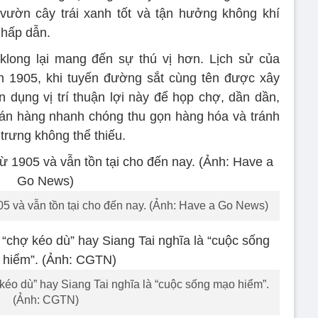
vườn cây trái xanh tốt và tận hưởng không khí
 hấp dẫn.
long lại mang đến sự thú vị hơn. Lịch sử của
 1905, khi tuyến đường sắt cùng tên được xây
dụng vị trí thuận lợi này để họp chợ, dần dần,
án hàng nhanh chóng thu gọn hàng hóa và tránh
trưng không thể thiếu.
5 và vẫn tồn tại cho đến nay. (Ảnh: Have a Go News)
kéo dù” hay Siang Tai nghĩa là “cuộc sống mạo hiểm”.
(Ảnh: CGTN)