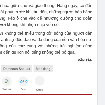
i hòa giữa chợ và giao thông. Hàng ngày, có đến
vài phút trước khi tàu đến, những người bán hàng
àng, kéo ô che vào để nhường đường cho đoàn
ề với không khí nhộn nhịp vốn có.
n không thể thiếu trong đời sống của người dân
 ánh sự độc đáo và đa dạng của nền văn hóa nơi
 động của chợ cùng với những trải nghiệm cũng
m đến du lịch nổi tiếng không thể bỏ qua.
VĂN TÂN
Damnoen Saduak
Maeklong
Zalo
Twitter
Zalo
Copy