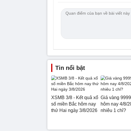
Tin nổi bật
XSMB 3/8 - Kết quả xổ
Giá vàng 9999
số miền Bắc hôm nay
hôm nay 4/8/2
thứ Hai ngày 3/8/2026
nhiêu 1 chỉ?