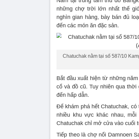
Nằm tại trung tâm thủ đô Bangk
những chợ trời lớn nhất thế gi
nghìn gian hàng, bày bán đủ loạ
đến các món ăn đặc sản.
Chatuchak nằm tại số 587/10 Kam
Bắt đầu xuất hiện từ những năm 
cổ và đồ cũ. Tuy nhiên qua thời 
đến hấp dẫn.
Để khám phá hết Chatuchak, có 
nhiều khu vực khác nhau, mỗi 
Chatuchak chỉ mở cửa vào cuối t
Tiếp theo là chợ nổi Damnoen Sa