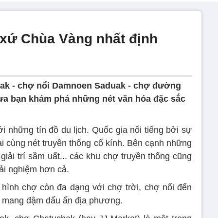
t xứ Chùa Vàng nhất định
hak - chợ nổi Damnoen Saduak - chợ đường
đưa bạn khám phá những nét văn hóa đặc sắc
i những tín đồ du lịch. Quốc gia nổi tiếng bởi sự
ại cùng nét truyền thống cổ kính. Bên cạnh những
iải trí sầm uất... các khu chợ truyền thống cũng
rải nghiệm hơn cả.
hình chợ còn đa dạng với chợ trời, chợ nổi đến
a mang đậm dấu ấn địa phương.