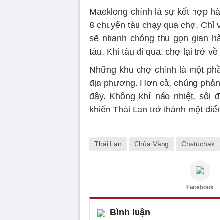
Maeklong chính là sự kết hợp hà
8 chuyến tàu chạy qua chợ. Chỉ 
sẽ nhanh chóng thu gọn gian h
tàu. Khi tàu đi qua, chợ lại trở v
Những khu chợ chính là một phầ
địa phương. Hơn cả, chúng phản
đây. Không khí náo nhiệt, sôi
khiến Thái Lan trở thành một điể
Thái Lan
Chùa Vàng
Chatuchak
Facebook
Bình luận