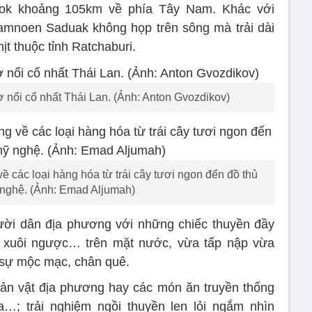
ok khoảng 105km về phía Tây Nam. Khác với
amnoen Saduak không họp trên sông mà trải dài
ịt thuộc tỉnh Ratchaburi.
nổi cổ nhất Thái Lan. (Ảnh: Anton Gvozdikov)
ề các loại hàng hóa từ trái cây tươi ngon đến đồ thủ
nghệ. (Ảnh: Emad Aljumah)
ời dân địa phương với những chiếc thuyền đầy
ng xuôi ngược… trên mặt nước, vừa tấp nập vừa
 sự mộc mạc, chân quê.
ản vật địa phương hay các món ăn truyền thống
…; trải nghiệm ngồi thuyền len lỏi ngắm nhìn