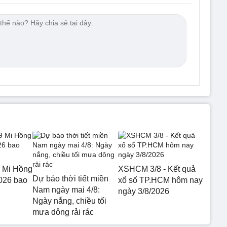
 Mi Hồng
XSHCM 3/8 - Kết quả
Dự báo thời tiết miền
026 bao
xổ số TP.HCM hôm nay
Nam ngày mai 4/8:
ngày 3/8/2026
Ngày nắng, chiều tối
mưa dông rải rác