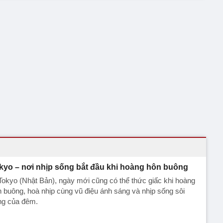
kyo – nơi nhịp sống bắt đầu khi hoàng hôn buông
okyo (Nhật Bản), ngày mới cũng có thể thức giấc khi hoàng
 buông, hoà nhịp cùng vũ điệu ánh sáng và nhịp sống sôi
ng của đêm.