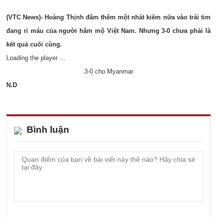
(VTC News)- Hoàng Thịnh đâm thêm một nhát kiếm nữa vào trái tim
đang rỉ máu của người hâm mộ Việt Nam. Nhưng 3-0 chưa phải là
kết quả cuối cùng.
Loading the player ...
3-0 cho Myanmar
N.D
Bình luận