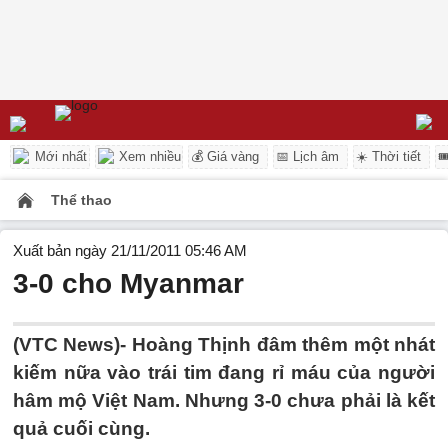
Mới nhất
Xem nhiều
💰 Giá vàng
📅 Lịch âm
☀️ Thời tiết

Thể thao
Xuất bản ngày 21/11/2011 05:46 AM
3-0 cho Myanmar
(VTC News)- Hoàng Thịnh đâm thêm một nhát
kiếm nữa vào trái tim đang rỉ máu của người
hâm mộ Việt Nam. Nhưng 3-0 chưa phải là kết
quả cuối cùng.