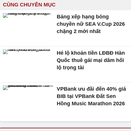
CÙNG CHUYÊN MỤC
Bảng xếp hạng bóng
chuyền nữ SEA V.Cup 2026
chặng 2 mới nhất
Hé lộ khoản tiền LĐBĐ Hàn
Quốc thuê gái mại dâm hối
lộ trọng tài
VPBank ưu đãi đến 40% giá
BIB tại VPBank Đất Sen
Hồng Music Marathon 2026