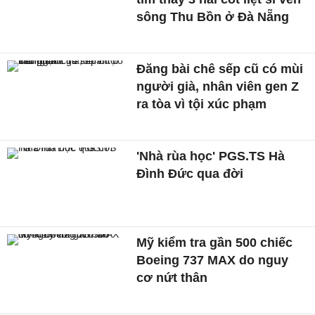
sông Thu Bồn ở Đà Nẵng
Đăng bài chê sếp cũ có mùi
người già, nhân viên gen Z
ra tòa vì tội xúc phạm
'Nhà rùa học' PGS.TS Hà
Đình Đức qua đời
Mỹ kiểm tra gần 500 chiếc
Boeing 737 MAX do nguy
cơ nứt thân