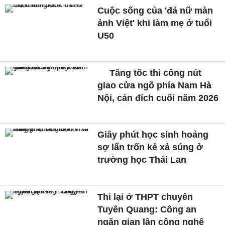
Cuộc sống của 'đả nữ màn
ảnh Việt' khi làm mẹ ở tuổi
U50
Tăng tốc thi công nút
giao cửa ngõ phía Nam Hà
Nội, cán đích cuối năm 2026
Giây phút học sinh hoảng
sợ lẩn trốn kẻ xả súng ở
trường học Thái Lan
Thi lại ở THPT chuyên
Tuyên Quang: Công an
ngăn gian lận công nghệ