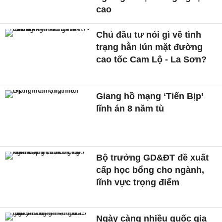
cao
Chủ đầu tư nói gì về tình
trạng hằn lún mặt đường
cao tốc Cam Lộ - La Sơn?
Giang hồ mạng ‘Tiến Bịp’
lĩnh án 8 năm tù
Bộ trưởng GD&ĐT đề xuất
cấp học bổng cho ngành,
lĩnh vực trọng điểm
Ngày càng nhiều quốc gia