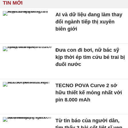
TIN MỚI
AI và dữ liệu đang làm thay
đổi ngành tiếp thị xuyên
biên giới
Đưa con đi bơi, nữ bác sỹ
kịp thời ép tim cứu bé trai bị
đuối nước
TECNO POVA Curve 2 sở
hữu thiết kế mỏng nhất với
pin 8.000 mAh
Từ tin báo của người dân,
tìm thấy 3 hài cốt liệt sĩ ven