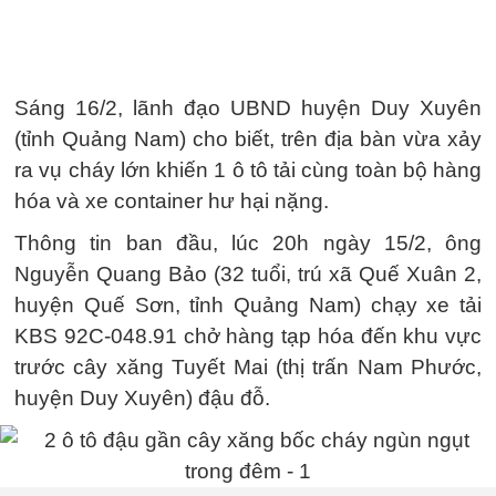
Sáng 16/2, lãnh đạo UBND huyện Duy Xuyên
(tỉnh Quảng Nam) cho biết, trên địa bàn vừa xảy
ra vụ cháy lớn khiến 1 ô tô tải cùng toàn bộ hàng
hóa và xe container hư hại nặng.
Thông tin ban đầu, lúc 20h ngày 15/2, ông
Nguyễn Quang Bảo (32 tuổi, trú xã Quế Xuân 2,
huyện Quế Sơn, tỉnh Quảng Nam) chạy xe tải
KBS 92C-048.91 chở hàng tạp hóa đến khu vực
trước cây xăng Tuyết Mai (thị trấn Nam Phước,
huyện Duy Xuyên) đậu đỗ.