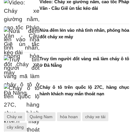
Video: Cháy xe giường nằm, cao tốc Pháp
Vân - Cầu Giẽ ùn tắc kéo dài
Nửa đêm lẻn vào nhà tình nhân, phóng hỏa
đốt cháy xe máy
Truy tìm người đốt vàng mã làm cháy ô tô
ở Đà Nẵng
Cháy ô tô trên quốc lộ 27C, hàng chục
hành khách may mắn thoát nạn
Cháy xe
Quảng Nam
hỏa hoạn
cháy xe tải
cây xăng