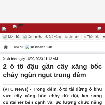
Mới nhất
Xem nhiều
💰 Giá vàng
📅 Lịch âm
☀️ Thời tiết

Thời sự
Tin nhanh 24h
Xuất bản ngày 16/02/2023 11:12 AM
2 ô tô đậu gần cây xăng bốc
cháy ngùn ngụt trong đêm
(VTC News) -
Trong đêm, ô tô tải dừng ở khu
vực cây xăng bốc cháy dữ dội, lan sang
container bên cạnh và lực lượng chức năng