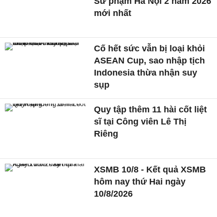
Sư phạm Hà Nội 2 năm 2026
mới nhất
Cố hết sức vẫn bị loại khỏi
ASEAN Cup, sao nhập tịch
Indonesia thừa nhận suy
sụp
Quy tập thêm 11 hài cốt liệt
sĩ tại Công viên Lê Thị
Riêng
XSMB 10/8 - Kết quả XSMB
hôm nay thứ Hai ngày
10/8/2026