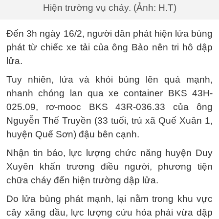
Hiện trường vụ cháy. (Ảnh: H.T)
Đến 3h ngày 16/2, người dân phát hiện lửa bùng
phát từ chiếc xe tải của ông Bảo nên tri hô dập
lửa.
Tuy nhiên, lửa và khói bùng lên quá mạnh,
nhanh chóng lan qua xe container BKS 43H-
025.09, rơ-mooc BKS 43R-036.33 của ông
Nguyễn Thế Truyền (33 tuổi, trú xã Quế Xuân 1,
huyện Quế Sơn) đậu bên cạnh.
Nhận tin báo, lực lượng chức năng huyện Duy
Xuyên khẩn trương điều người, phương tiện
chữa cháy đến hiện trường dập lửa.
Do lửa bùng phát mạnh, lại nằm trong khu vực
cây xăng dầu, lực lượng cứu hỏa phải vừa dập