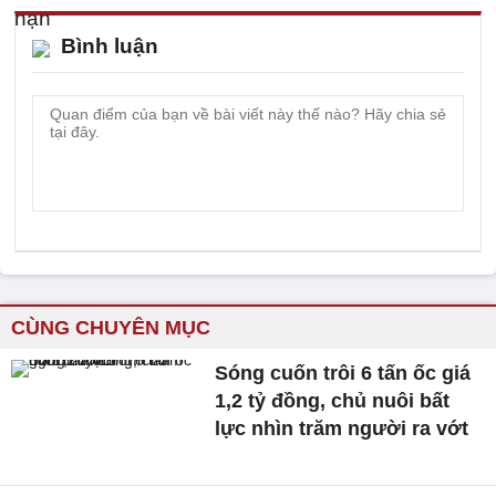
Bình luận
CÙNG CHUYÊN MỤC
Sóng cuốn trôi 6 tấn ốc giá
1,2 tỷ đồng, chủ nuôi bất
lực nhìn trăm người ra vớt