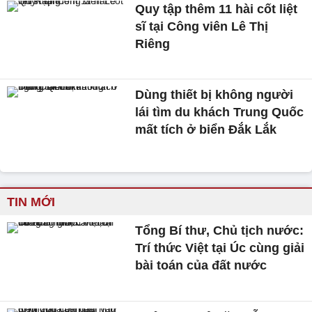
Quy tập thêm 11 hài cốt liệt
sĩ tại Công viên Lê Thị
Riêng
Dùng thiết bị không người
lái tìm du khách Trung Quốc
mất tích ở biển Đắk Lắk
TIN MỚI
Tổng Bí thư, Chủ tịch nước:
Trí thức Việt tại Úc cùng giải
bài toán của đất nước