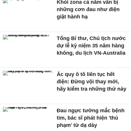
Khỏi zona cả năm vẫn bị
những cơn đau như điện
giật hành hạ
Tổng Bí thư, Chủ tịch nước
dự lễ kỷ niệm 35 năm hàng
không, du lịch VN-Australia
Ắc quy ô tô liên tục hết
điện: Đừng vội thay mới,
hãy kiểm tra những thứ này
Đau ngực tưởng mắc bệnh
tim, bác sĩ phát hiện 'thủ
phạm' từ dạ dày