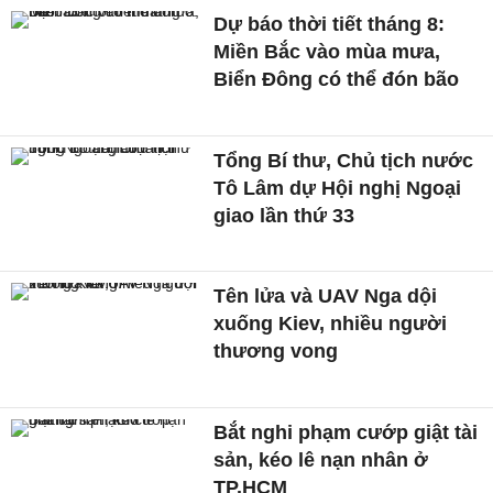
Dự báo thời tiết tháng 8:
Miền Bắc vào mùa mưa,
Biển Đông có thể đón bão
Tổng Bí thư, Chủ tịch nước
Tô Lâm dự Hội nghị Ngoại
giao lần thứ 33
Tên lửa và UAV Nga dội
xuống Kiev, nhiều người
thương vong
Bắt nghi phạm cướp giật tài
sản, kéo lê nạn nhân ở
TP.HCM