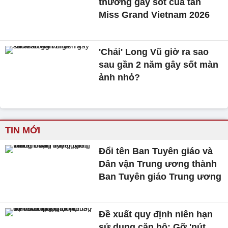
thường gây sốt của tân
Miss Grand Vietnam 2026
'Chải' Long Vũ giờ ra sao
sau gần 2 năm gây sốt màn
ảnh nhỏ?
TIN MỚI
Đổi tên Ban Tuyên giáo và
Dân vận Trung ương thành
Ban Tuyên giáo Trung ương
Đề xuất quy định niên hạn
sử dụng căn hộ: Gỡ 'nút