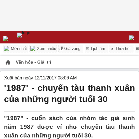
Mới nhất
Xem nhiều
💰 Giá vàng
📅 Lịch âm
☀️ Thời tiết

Văn hóa - Giải trí
Xuất bản ngày 12/11/2017 08:09 AM
'1987' - chuyến tàu thanh xuân
của những người tuổi 30
"1987" - cuốn sách của nhóm tác giả sinh
năm 1987 được ví như chuyến tàu thanh
xuân của những người tuổi 30.