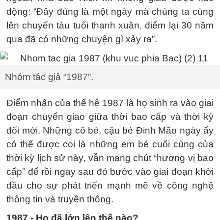
động: “Đây đúng là một ngày mà chúng ta cùng
lên chuyến tàu tuổi thanh xuân, điểm lại 30 năm
qua đã có những chuyện gì xảy ra”.
Nhóm tác giả “1987”.
Điểm nhấn của thế hệ 1987 là họ sinh ra vào giai
đoạn chuyển giao giữa thời bao cấp và thời kỳ
đổi mới. Những cô bé, cậu bé Đinh Mão ngày ấy
có thế được coi là những em bé cuối cùng của
thời kỳ lịch sử này, vẫn mang chút “hương vị bao
cấp” để rồi ngay sau đó bước vào giai đoạn khởi
đầu cho sự phát triển mạnh mẽ về công nghệ
thông tin và truyền thông.
1987 - Họ đã lớn lên thế nào?