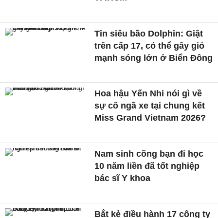
Tin siêu bão Dolphin: Giật
trên cấp 17, có thể gây gió
mạnh sóng lớn ở Biển Đông
Hoa hậu Yến Nhi nói gì về
sự cố ngã xe tại chung kết
Miss Grand Vietnam 2026?
Nam sinh cõng bạn đi học
10 năm liền đã tốt nghiệp
bác sĩ Y khoa
Bắt kẻ điều hành 17 công ty