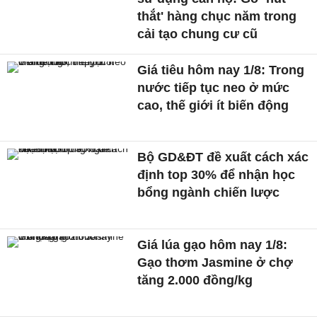
thắt' hàng chục năm trong
cải tạo chung cư cũ
Giá tiêu hôm nay 1/8: Trong
nước tiếp tục neo ở mức
cao, thế giới ít biến động
Bộ GD&ĐT đề xuất cách xác
định top 30% để nhận học
bổng ngành chiến lược
Giá lúa gạo hôm nay 1/8:
Gạo thơm Jasmine ở chợ
tăng 2.000 đồng/kg