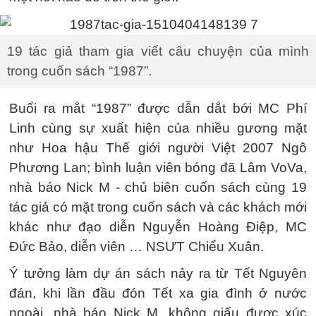
19 tác giả tham gia viết câu chuyện của mình
trong cuốn sách “1987”.
Buổi ra mắt “1987” được dẫn dắt bới MC Phí
Linh cùng sự xuất hiện của nhiều gương mặt
như Hoa hậu Thế giới người Việt 2007 Ngô
Phương Lan; bình luận viên bóng đã Lâm VoVa,
nhà báo Nick M - chủ biên cuốn sách cùng 19
tác giả có mặt trong cuốn sách và các khách mới
khác như đạo diễn Nguyễn Hoàng Điệp, MC
Đức Bảo, diễn viên … NSƯT Chiểu Xuân.
Ý tưởng làm dự án sách nảy ra từ Tết Nguyên
đán, khi lần đầu đón Tết xa gia đình ở nước
ngoài, nhà báo Nick M. không giấu được xúc