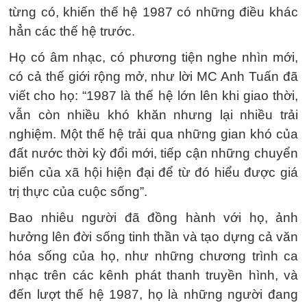
từng có, khiến thế hệ 1987 có những điều khác
hẳn các thế hệ trước.
Họ có âm nhạc, có phương tiện nghe nhìn mới,
có cả thế giới rộng mở, như lời MC Anh Tuấn đã
viết cho họ: “1987 là thế hệ lớn lên khi giao thời,
vẫn còn nhiều khó khăn nhưng lại nhiều trải
nghiệm. Một thế hệ trải qua những gian khó của
đất nước thời kỳ đổi mới, tiếp cận những chuyển
biến của xã hội hiện đại để từ đó hiểu được giá
trị thực của cuộc sống”.
Bao nhiêu người đã đồng hành với họ, ảnh
hưởng lên đời sống tinh thần và tạo dựng cả văn
hóa sống của họ, như những chương trình ca
nhạc trên các kênh phát thanh truyền hình, và
đến lượt thế hệ 1987, họ là những người đang