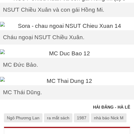
NSƯT Chiều Xuân và con gái Hồng Mi.
Cháu ngoại NSƯT Chiều Xuân.
MC Đức Bảo.
MC Thái Dũng.
HẢI ĐĂNG - HÀ LÊ
Ngô Phương Lan
ra mắt sách
1987
nhà báo Nick M