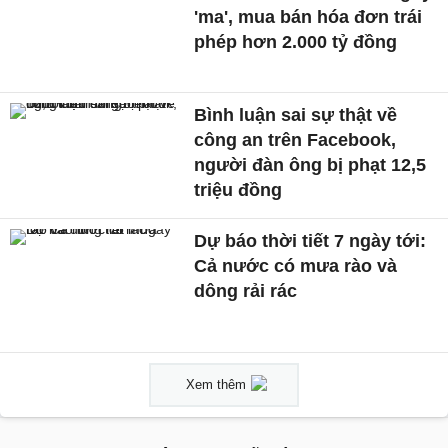
'ma', mua bán hóa đơn trái
phép hơn 2.000 tỷ đồng
Bình luận sai sự thật về
công an trên Facebook,
người đàn ông bị phạt 12,5
triệu đồng
Dự báo thời tiết 7 ngày tới:
Cả nước có mưa rào và
dông rải rác
Xem thêm