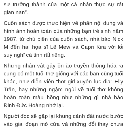
sự trưởng thành của một cá nhân thực sự rất
gian nan”.
Cuốn sách được thực hiện về phần nội dung và
hình ảnh hoàn toàn của những bạn trẻ sinh năm
1987, từ chủ biên của cuốn sách, nhà báo Nick
M đến hai họa sĩ Lê Mew và Capri Kira với lối
suy nghĩ cá tính rất riêng.
Những nhân vật gây ồn ào truyền thông hóa ra
cũng có một tuổi thơ giống với các bạn cùng tuổi
khác, như diễn viên “hot girl xuyên lục địa” Elly
Trần, hay những ngậm ngùi về tuổi thơ không
hoàn toàn màu hồng như những gì nhà báo
Đinh Đức Hoàng nhớ lại.
Người đọc sẽ gặp lại khung cảnh đất nước bước
vào giai đoạn mở cửa và những đổi thay chưa