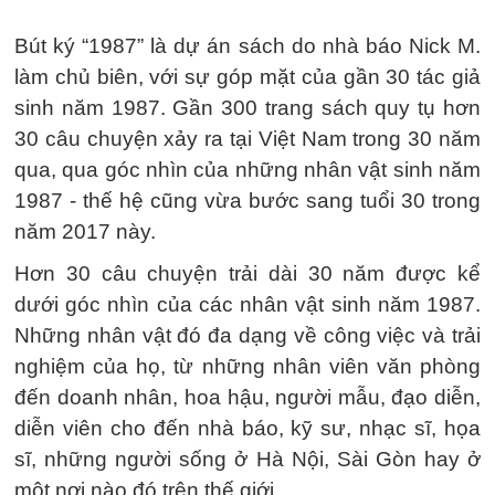
Bút ký “1987” là dự án sách do nhà báo Nick M.
làm chủ biên, với sự góp mặt của gần 30 tác giả
sinh năm 1987. Gần 300 trang sách quy tụ hơn
30 câu chuyện xảy ra tại Việt Nam trong 30 năm
qua, qua góc nhìn của những nhân vật sinh năm
1987 - thế hệ cũng vừa bước sang tuổi 30 trong
năm 2017 này.
Hơn 30 câu chuyện trải dài 30 năm được kể
dưới góc nhìn của các nhân vật sinh năm 1987.
Những nhân vật đó đa dạng về công việc và trải
nghiệm của họ, từ những nhân viên văn phòng
đến doanh nhân, hoa hậu, người mẫu, đạo diễn,
diễn viên cho đến nhà báo, kỹ sư, nhạc sĩ, họa
sĩ, những người sống ở Hà Nội, Sài Gòn hay ở
một nơi nào đó trên thế giới.