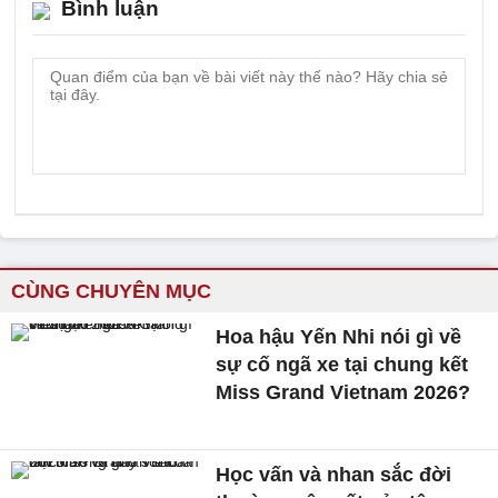
Bình luận
CÙNG CHUYÊN MỤC
Hoa hậu Yến Nhi nói gì về
sự cố ngã xe tại chung kết
Miss Grand Vietnam 2026?
Học vấn và nhan sắc đời