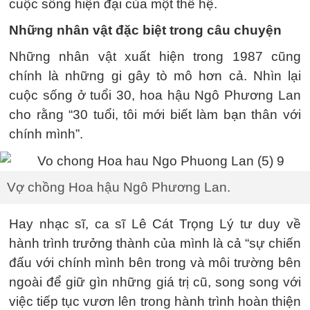
cuộc sống hiện đại của một thế hệ.
Những nhân vật đặc biệt trong câu chuyện
Những nhân vật xuất hiện trong 1987 cũng
chính là những gi gây tò mô hơn cả. Nhìn lại
cuộc sống ở tuổi 30, hoa hậu Ngô Phương Lan
cho rằng “30 tuổi, tôi mới biết làm bạn thân với
chính mình”.
Vợ chồng Hoa hậu Ngô Phương Lan.
Hay nhạc sĩ, ca sĩ Lê Cát Trọng Lý tư duy về
hành trình trưởng thành của mình là cả “sự chiến
đấu với chính mình bên trong và môi trường bên
ngoài để giữ gìn những giá trị cũ, song song với
việc tiếp tục vươn lên trong hành trình hoàn thiện