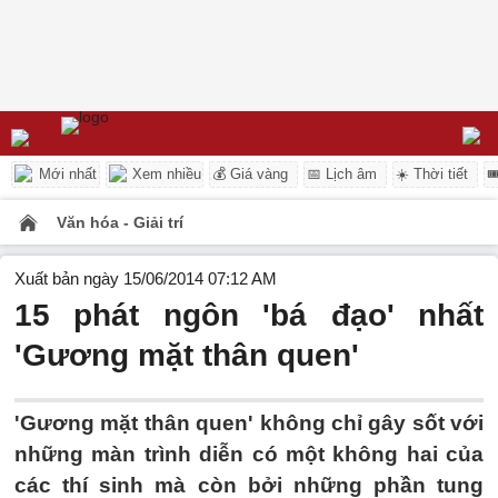
Mới nhất
Xem nhiều
💰 Giá vàng
📅 Lịch âm
☀️ Thời tiết

Văn hóa - Giải trí
Xuất bản ngày 15/06/2014 07:12 AM
15 phát ngôn 'bá đạo' nhất
'Gương mặt thân quen'
'Gương mặt thân quen' không chỉ gây sốt với
những màn trình diễn có một không hai của
các thí sinh mà còn bởi những phần tung