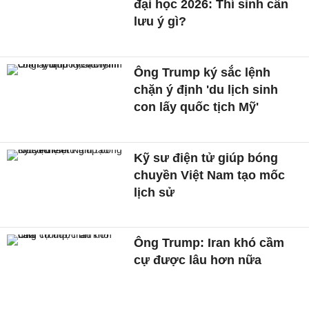
đại học 2026: Thí sinh cần
lưu ý gì?
Ông Trump ký sắc lệnh
chặn ý định 'du lịch sinh
con lấy quốc tịch Mỹ'
Kỹ sư điện tử giúp bóng
chuyền Việt Nam tạo mốc
lịch sử
Ông Trump: Iran khó cầm
cự được lâu hơn nữa