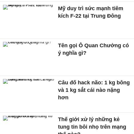
Mỹ duy trì sức mạnh tiêm
kích F-22 tại Trung Đông
Tên gọi Ô Quan Chưởng có
ý nghĩa gì?
Câu đố hack não: 1 kg bông
và 1 kg sắt cái nào nặng
hơn
Thế giới xử lý những kẻ
tung tin bôi nhọ trên mạng