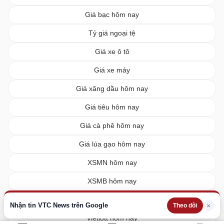
Giá bạc hôm nay
Tỷ giá ngoại tệ
Giá xe ô tô
Giá xe máy
Giá xăng dầu hôm nay
Giá tiêu hôm nay
Giá cà phê hôm nay
Giá lúa gạo hôm nay
XSMN hôm nay
XSMB hôm nay
XSMT hôm nay
Nhận tin VTC News trên Google
×
Theo dõi
Vietlott hôm nay