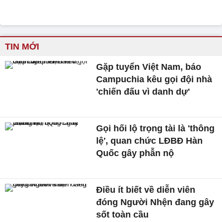
TIN MỚI
Gặp tuyển Việt Nam, báo
Campuchia kêu gọi đội nhà
'chiến đấu vì danh dự'
Gọi hối lộ trọng tài là 'thông
lệ', quan chức LĐBĐ Hàn
Quốc gây phẫn nộ
Điều ít biết về diễn viên
đóng Người Nhện đang gây
sốt toàn cầu