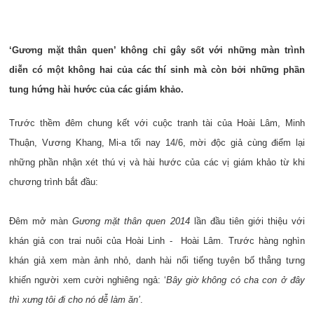
‘Gương mặt thân quen’ không chỉ gây sốt với những màn trình
diễn có một không hai của các thí sinh mà còn bởi những phần
tung hứng hài hước của các giám khảo.
Trước thềm đêm chung kết với cuộc tranh tài của Hoài Lâm, Minh
Thuận, Vương Khang, Mi-a tối nay 14/6, mời độc giả cùng điểm lại
những phần nhận xét thú vị và hài hước của các vị giám khảo từ khi
chương trình bắt đầu:
Đêm mở màn
Gương mặt thân quen 2014
lần đầu tiên giới thiệu với
khán giả con trai nuôi của Hoài Linh - Hoài Lâm. Trước hàng nghìn
khán giả xem màn ảnh nhỏ, danh hài nổi tiếng tuyên bố thẳng tưng
khiến người xem cười nghiêng ngả: ‘
Bây giờ không có cha con ở đây
thì xưng tôi đi cho nó dễ làm ăn’
.