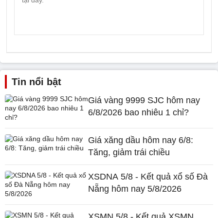
Tin nổi bật
Giá vàng 9999 SJC hôm nay
6/8/2026 bao nhiêu 1 chỉ?
Giá xăng dầu hôm nay 6/8:
Tăng, giảm trái chiều
XSDNA 5/8 - Kết quả xổ số Đà
Nẵng hôm nay 5/8/2026
XSMN 5/8 - Kết quả XSMN