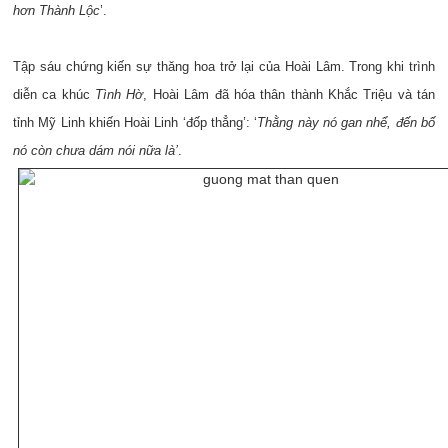
hơn Thành Lộc
’.
Tập sáu chứng kiến sự thăng hoa trở lại của Hoài Lâm. Trong khi trình
diễn ca khúc
Tình Hờ
, Hoài Lâm đã hóa thân thành Khắc Triệu và tán
tỉnh Mỹ Linh khiến Hoài Linh ‘đốp thẳng’: ‘
Thằng này nó gan nhể, đến bố
nó còn chưa dám nói nữa là’
.