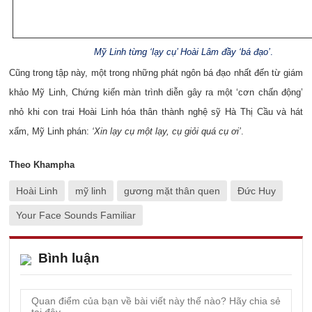
Mỹ Linh từng ‘lạy cụ’ Hoài Lâm đầy ‘bá đạo’
.
Cũng trong tập này, một trong những phát ngôn bá đạo nhất đến từ giám
khảo Mỹ Linh, Chứng kiến màn trình diễn gây ra một ‘cơn chấn động’
nhỏ khi con trai Hoài Linh hóa thân thành nghệ sỹ Hà Thị Cầu và hát
xẩm, Mỹ Linh phán:
‘Xin lạy cụ một lạy, cụ giỏi quá cụ ơi’
.
Theo Khampha
Hoài Linh
mỹ linh
gương mặt thân quen
Đức Huy
Your Face Sounds Familiar
Bình luận