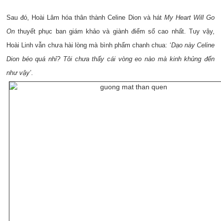
Sau đó, Hoài Lâm hóa thân thành Celine Dion và hát
My Heart Will Go
On
thuyết phục ban giám khảo và giành điểm số cao nhất. Tuy vậy,
Hoài Linh vẫn chưa hài lòng mà bình phẩm chanh chua: ‘
Dạo này Celine
Dion béo quá nhỉ? Tôi chưa thấy cái vòng eo nào mà kinh khủng đến
như vậy’
.