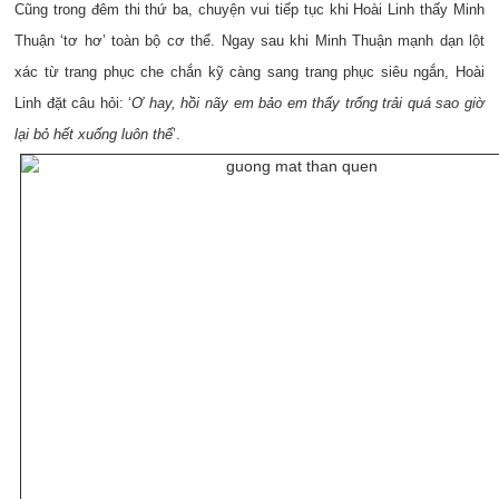
Cũng trong đêm thi thứ ba, chuyện vui tiếp tục khi Hoài Linh thấy Minh
Thuận ‘tơ hơ’ toàn bộ cơ thể. Ngay sau khi Minh Thuận mạnh dạn lột
xác từ trang phục che chắn kỹ càng sang trang phục siêu ngắn, Hoài
Linh đặt câu hỏi: ‘
Ơ hay, hồi nãy em bảo em thấy trống trải quá sao giờ
lại bỏ hết xuống luôn thế
’.