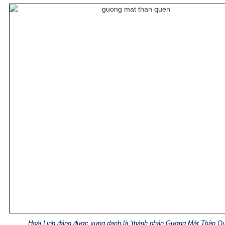
Hoài Linh đáng được xưng danh là ‘thánh phán Gương Mặt Thân Qu