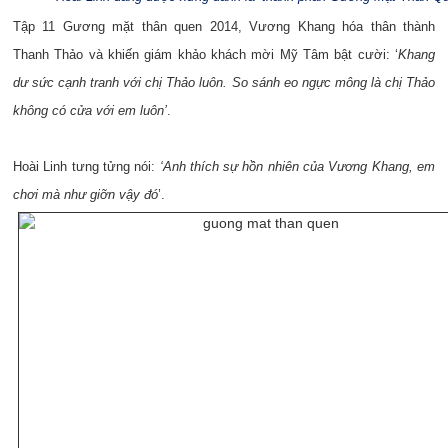
Tập 11 Gương mặt thân quen 2014, Vương Khang hóa thân thành
Thanh Thảo và khiến giám khảo khách mời Mỹ Tâm bật cười: ‘
Khang
dư sức cạnh tranh với chị Thảo luôn. So sánh eo ngực mông là chị Thảo
không có cửa với em luôn’
.
Hoài Linh tưng tửng nói:
‘Anh thích sự hồn nhiên của Vương Khang, em
chơi mà như giỡn vậy đó
’.