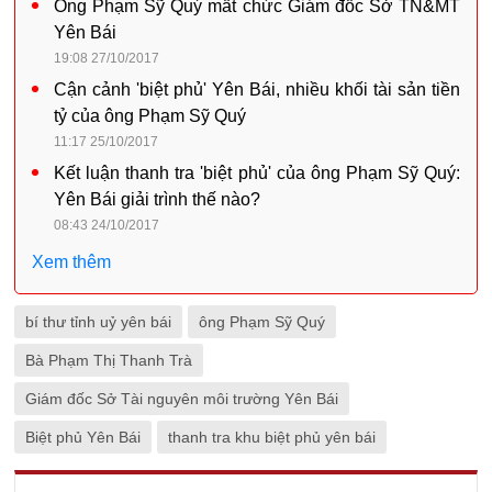
Ông Phạm Sỹ Quý mất chức Giám đốc Sở TN&MT
Yên Bái
19:08 27/10/2017
Cận cảnh 'biệt phủ' Yên Bái, nhiều khối tài sản tiền
tỷ của ông Phạm Sỹ Quý
11:17 25/10/2017
Kết luận thanh tra 'biệt phủ' của ông Phạm Sỹ Quý:
Yên Bái giải trình thế nào?
08:43 24/10/2017
Xem thêm
bí thư tỉnh uỷ yên bái
ông Phạm Sỹ Quý
Bà Phạm Thị Thanh Trà
Giám đốc Sở Tài nguyên môi trường Yên Bái
Biệt phủ Yên Bái
thanh tra khu biệt phủ yên bái