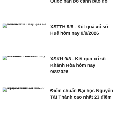
Quốc ban bố cảnh báo đỏ
XSTTH 9/8 - Kết quả xổ số
Huế hôm nay 9/8/2026
XSKH 9/8 - Kết quả xổ số
Khánh Hòa hôm nay
9/8/2026
Điểm chuẩn Đại học Nguyễn
Tất Thành cao nhất 23 điểm