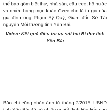
thể bao gồm biệt thự, nhà sàn, cầu treo, hồ nước
và nhiều hạng mục khác được cho là tư gia của
gia đình ông Phạm Sỹ Quý, Giám đốc Sở Tài
nguyên Môi trường tỉnh Yên Bái.
Video: Kết quả điều tra vụ sát hại Bí thư tỉnh
Yên Bái
Báo chí cũng phản ánh từ tháng 7/2015, UBND
tỉnh Yên Bái đã có nhiều quyết định liên tiếp cho