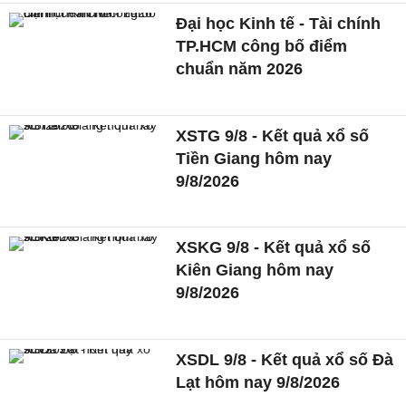
Đại học Kinh tế - Tài chính
TP.HCM công bố điểm
chuẩn năm 2026
XSTG 9/8 - Kết quả xổ số
Tiền Giang hôm nay
9/8/2026
XSKG 9/8 - Kết quả xổ số
Kiên Giang hôm nay
9/8/2026
XSDL 9/8 - Kết quả xổ số Đà
Lạt hôm nay 9/8/2026