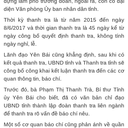
dựng làm phó trưởng đoàn, ngoài ra, còn có đại
diện Văn phòng Ủy ban nhân dân tỉnh.
Thời kỳ thanh tra là từ năm 2015 đến ngày
8/6/2017 và thời gian thanh tra là 45 ngày kể từ
ngày công bố quyết định thanh tra, không tính
ngày nghỉ, lễ.
Lãnh đạo Yên Bái cũng khẳng định, sau khi có
kết quả thanh tra, UBND tỉnh và Thanh tra tỉnh sẽ
công bố công khai kết luận thanh tra đến các cơ
quan thông tin, báo chí.
Trước đó, bà Phạm Thị Thanh Trà, Bí thư Tỉnh
ủy Yên Bái cho biết, đã có văn bản chỉ đạo
UBND tỉnh thành lập đoàn thanh tra liên ngành
để thanh tra rõ vấn đề báo chí nêu.
Một số cơ quan báo chí cũng phản ánh về quần