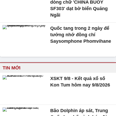
dòng chữ 'CHINA BUOY
SF303' dạt bờ biển Quảng
Ngãi
Quốc tang trong 2 ngày để
tưởng nhớ đồng chí
Saysomphone Phomvihane
TIN MỚI
XSKT 9/8 - Kết quả xổ số
Kon Tum hôm nay 9/8/2026
Bão Dolphin áp sát, Trung