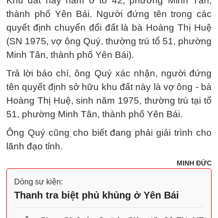
Khu đất này nằm ở tổ 42, phường Minh Tân,
thành phố Yên Bái. Người đứng tên trong các
quyết định chuyển đổi đất là bà Hoàng Thị Huệ
(SN 1975, vợ ông Quý, thường trú tổ 51, phường
Minh Tân, thành phố Yên Bái).
Trả lời báo chí, ông Quý xác nhận, người đứng
tên quyết định sở hữu khu đất này là vợ ông - bà
Hoàng Thị Huệ, sinh năm 1975, thường trú tại tổ
51, phường Minh Tân, thành phố Yên Bái.
Ông Quý cũng cho biết đang phải giải trình cho
lãnh đạo tỉnh.
MINH ĐỨC
Dòng sự kiện:
Thanh tra biệt phủ khủng ở Yên Bái