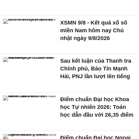
XSMN 9/8 - Kết quả xổ số
miền Nam hôm nay Chủ
nhật ngày 9/8/2026
Sau kết luận của Thanh tra
Chính phủ, Bảo Tín Mạnh
Hải, PNJ lần lượt lên tiếng
Điểm chuẩn Đại học Khoa
học Tự nhiên 2026: Toán
học dẫn đầu với 26,35 điểm
Điểm chuẩn Đại học Ngoại