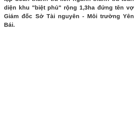
diện khu "biệt phủ" rộng 1,3ha đứng tên vợ
Giám đốc Sở Tài nguyên - Môi trường Yên
Bái.