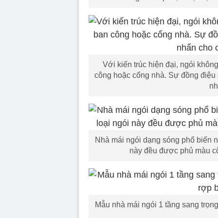
Với kiến trúc hiện đại, ngói khô
công hoặc cổng nhà. Sự đồng điệu 
nh
Nhà mái ngói dạng sóng phổ biến nhấ
này đều được phủ màu cô
Mẫu nhà mái ngói 1 tầng sang trọng