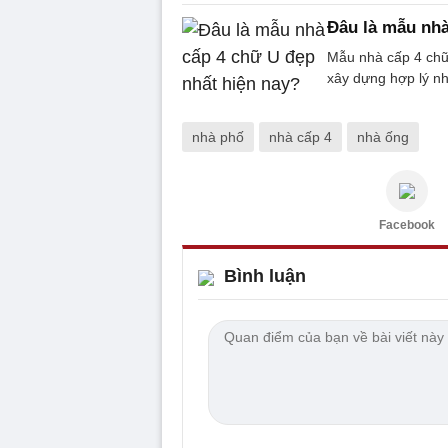
Đâu là mẫu nhà
Mẫu nhà cấp 4 chữ 
xây dựng hợp lý n
nhà phố
nhà cấp 4
nhà ống
Facebook
Bình luận