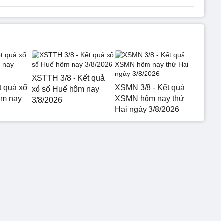
XSTTH 3/8 - Kết quả
t quả xổ
XSMN 3/8 - Kết quả
xổ số Huế hôm nay
ôm nay
XSMN hôm nay thứ
3/8/2026
Hai ngày 3/8/2026