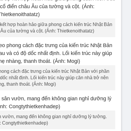
 kết hợp hoàn hảo giữa phong cách kiến trúc Nhật Bản
u Âu của tường và cột. (Ảnh: Thietkenoithatatz)
hong cách đặc trưng của kiến trúc Nhật Bản với phần
ốc nhất định. Lối kiến trúc này giúp căn nhà trở nên
g, thanh thoát. (Ảnh: Mogi)
ân vườn, mang đến không gian nghỉ dưỡng lý tưởng.
: Congtythietkenhadep)