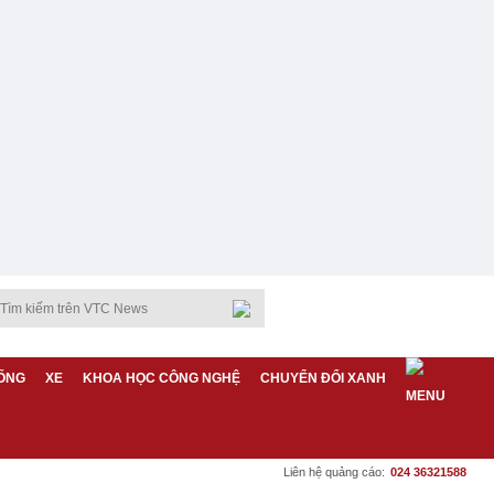
ỐNG
XE
KHOA HỌC CÔNG NGHỆ
CHUYỂN ĐỔI XANH
Liên hệ quảng cáo:
024 36321588