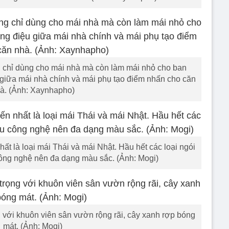
ng chỉ dùng cho mái nhà mà còn làm mái nhỏ cho ban
giữa mái nhà chính và mái phụ tạo điểm nhấn cho căn
à. (Ảnh: Xaynhapho)
t là loại mái Thái và mái Nhật. Hầu hết các loại ngói
ng nghệ nên đa dạng màu sắc. (Ảnh: Mogi)
 với khuôn viên sân vườn rộng rãi, cây xanh rợp bóng
mát. (Ảnh: Mogi)