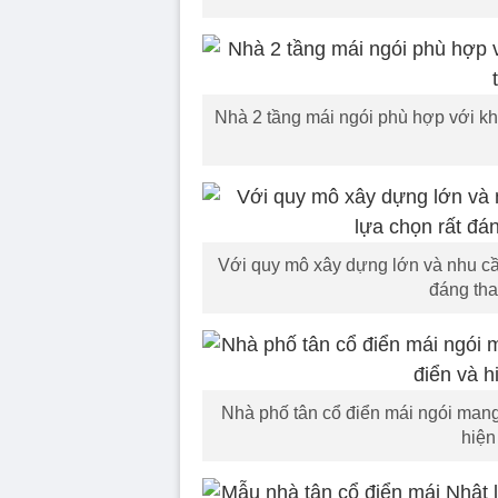
Nhà 2 tầng mái ngói phù hợp với khu
Với quy mô xây dựng lớn và nhu cầu
đáng tha
Nhà phố tân cổ điển mái ngói mang
hiện