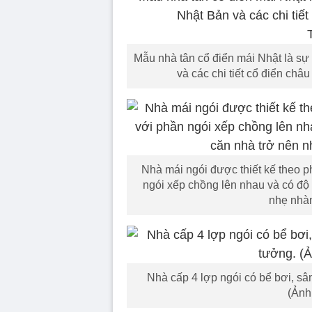
Mẫu nhà tân cổ điển mái Nhật là sự
và các chi tiết cổ điển châ
Nhà mái ngói được thiết kế theo p
ngói xếp chồng lên nhau và có độ d
nhẹ nhàn
Nhà cấp 4 lợp ngói có bể bơi, s
(Ảnh