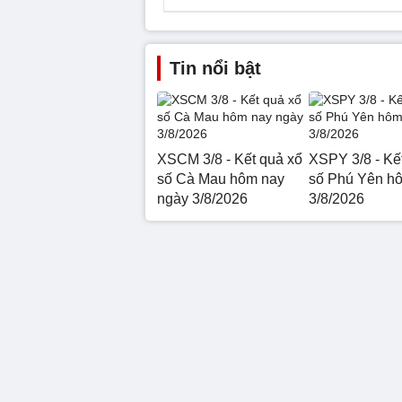
Tin nổi bật
XSCM 3/8 - Kết quả xổ
XSPY 3/8 - Kế
số Cà Mau hôm nay
số Phú Yên h
ngày 3/8/2026
3/8/2026