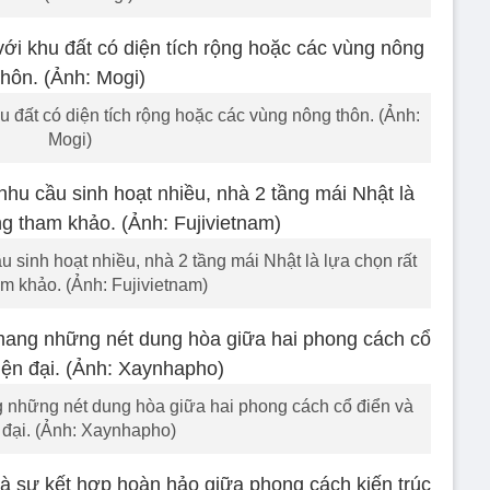
 đất có diện tích rộng hoặc các vùng nông thôn. (Ảnh:
Mogi)
 sinh hoạt nhiều, nhà 2 tầng mái Nhật là lựa chọn rất
m khảo. (Ảnh: Fujivietnam)
 những nét dung hòa giữa hai phong cách cổ điển và
 đại. (Ảnh: Xaynhapho)