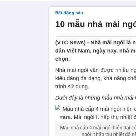
Bất động sản
10 mẫu nhà mái ngó
(VTC News) -
Nhà mái ngói là 
dân Việt Nam, ngày nay, nhà má
chọn.
Nhà mái ngói vẫn được nhiều n
kiểu dáng đa dạng, khả năng chố
trình sử dụng.
Dưới đây là những mẫu nhà mái ng
Mẫu nhà cấp 4 mái ngói hiện đại c
ngói ít hấp thụ nhiệt độ