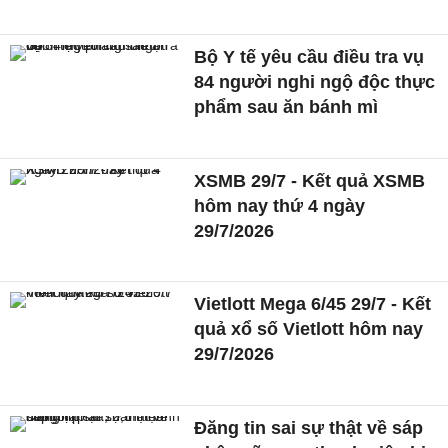
Bộ Y tế yêu cầu điều tra vụ
84 người nghi ngộ độc thực
phẩm sau ăn bánh mì
XSMB 29/7 - Kết quả XSMB
hôm nay thứ 4 ngày
29/7/2026
Vietlott Mega 6/45 29/7 - Kết
quả xổ số Vietlott hôm nay
29/7/2026
Đăng tin sai sự thật về sáp