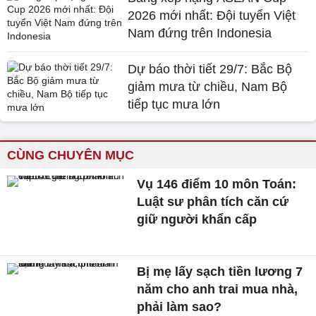
2026 mới nhất: Đội tuyển Việt
Nam đứng trên Indonesia
Dự báo thời tiết 29/7: Bắc Bộ
giảm mưa từ chiều, Nam Bộ
tiếp tục mưa lớn
CÙNG CHUYÊN MỤC
Vụ 146 điểm 10 môn Toán:
Luật sư phân tích căn cứ
giữ người khẩn cấp
Bị mẹ lấy sạch tiền lương 7
năm cho anh trai mua nhà,
phải làm sao?