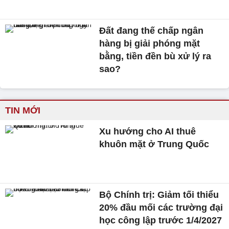
Đất đang thế chấp ngân
hàng bị giải phóng mặt
bằng, tiền đền bù xử lý ra
sao?
TIN MỚI
Xu hướng cho AI thuê
khuôn mặt ở Trung Quốc
Bộ Chính trị: Giảm tối thiểu
20% đầu mối các trường đại
học công lập trước 1/4/2027