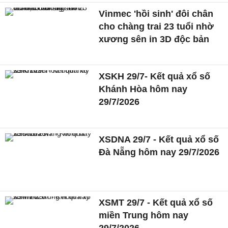
Vinmec 'hồi sinh' đôi chân
cho chàng trai 23 tuổi nhờ
xương sên in 3D độc bản
XSKH 29/7- Kết quả xổ số
Khánh Hòa hôm nay
29/7/2026
XSDNA 29/7 - Kết quả xổ số
Đà Nẵng hôm nay 29/7/2026
XSMT 29/7 - Kết quả xổ số
miền Trung hôm nay
29/7/2026