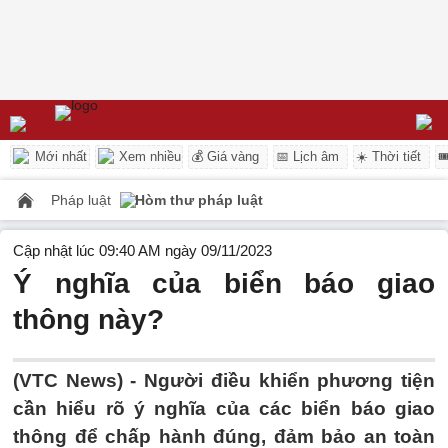
Mới nhất
Xem nhiều
💰 Giá vàng
📅 Lịch âm
☀️ Thời tiết

Pháp luật
Hòm thư pháp luật
Cập nhật lúc 09:40 AM ngày 09/11/2023
Ý nghĩa của biển báo giao
thông này?
(VTC News) -
Người điều khiển phương tiện
cần hiểu rõ ý nghĩa của các biển báo giao
thông để chấp hành đúng, đảm bảo an toàn