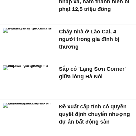
nhập xã, nam thanh niên bị
phạt 12,5 triệu đồng
Cháy nhà ở Lào Cai, 4
người trong gia đình bị
thương
Sắp có 'Lạng Sơn Corner'
giữa lòng Hà Nội
Đề xuất cấp tỉnh có quyền
quyết định chuyển nhượng
dự án bất động sản