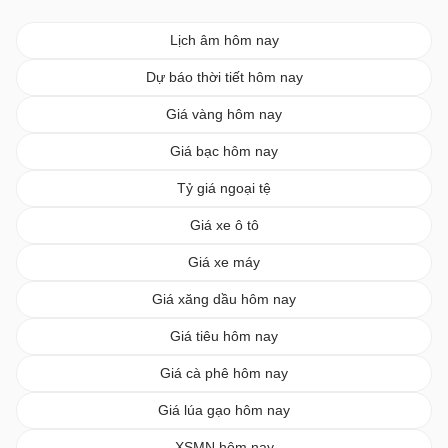
Lịch âm hôm nay
Dự báo thời tiết hôm nay
Giá vàng hôm nay
Giá bạc hôm nay
Tỷ giá ngoại tệ
Giá xe ô tô
Giá xe máy
Giá xăng dầu hôm nay
Giá tiêu hôm nay
Giá cà phê hôm nay
Giá lúa gạo hôm nay
XSMN hôm nay