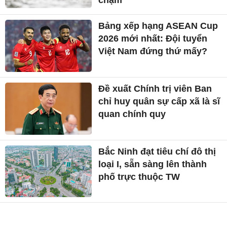
chậm
Bảng xếp hạng ASEAN Cup
2026 mới nhất: Đội tuyển
Việt Nam đứng thứ mấy?
Đề xuất Chính trị viên Ban
chỉ huy quân sự cấp xã là sĩ
quan chính quy
Bắc Ninh đạt tiêu chí đô thị
loại I, sẵn sàng lên thành
phố trực thuộc TW