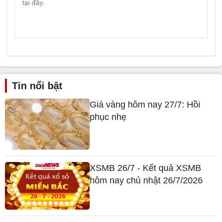
Tin nổi bật
Giá vàng hôm nay 27/7: Hồi
phục nhẹ
XSMB 26/7 - Kết quả XSMB
hôm nay chủ nhật 26/7/2026