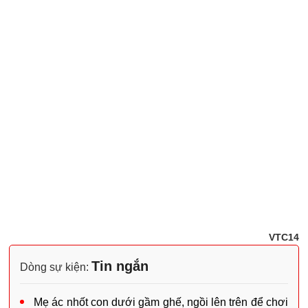
VTC14
Tin ngắn
Dòng sự kiện:
Mẹ ác nhốt con dưới gầm ghế, ngồi lên trên để chơi