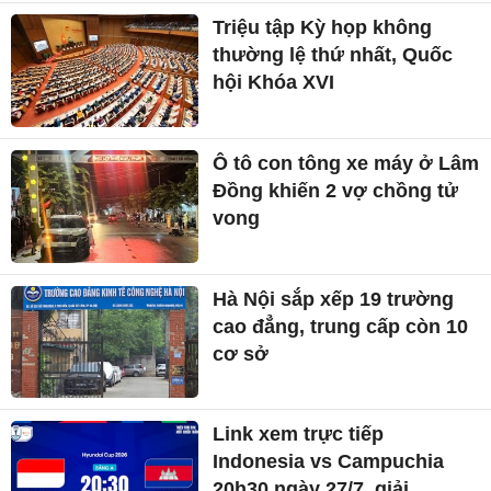
Triệu tập Kỳ họp không
thường lệ thứ nhất, Quốc
hội Khóa XVI
Ô tô con tông xe máy ở Lâm
Đồng khiến 2 vợ chồng tử
vong
Hà Nội sắp xếp 19 trường
cao đẳng, trung cấp còn 10
cơ sở
Link xem trực tiếp
Indonesia vs Campuchia
20h30 ngày 27/7, giải