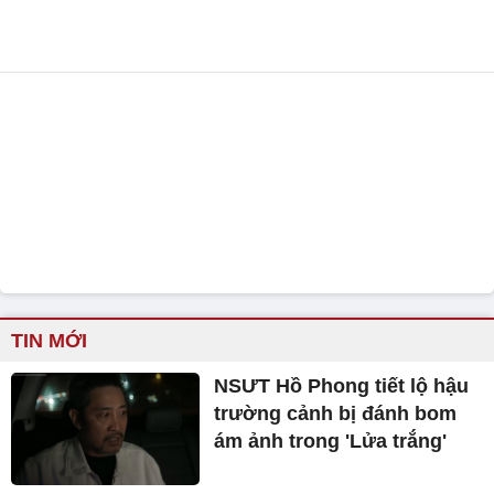
TIN MỚI
NSƯT Hồ Phong tiết lộ hậu
trường cảnh bị đánh bom
ám ảnh trong 'Lửa trắng'