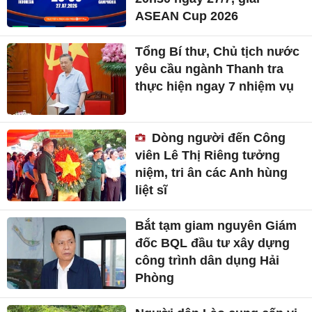
ASEAN Cup 2026
Tổng Bí thư, Chủ tịch nước
yêu cầu ngành Thanh tra
thực hiện ngay 7 nhiệm vụ
Dòng người đến Công
viên Lê Thị Riêng tưởng
niệm, tri ân các Anh hùng
liệt sĩ
Bắt tạm giam nguyên Giám
đốc BQL đầu tư xây dựng
công trình dân dụng Hải
Phòng