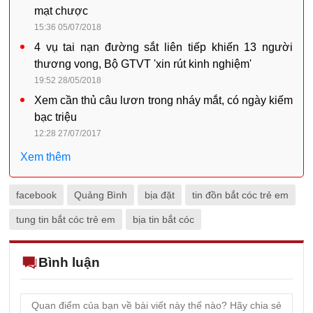
mạt chược
15:36 05/07/2018
4 vụ tai nạn đường sắt liên tiếp khiến 13 người
thương vong, Bộ GTVT 'xin rút kinh nghiệm'
19:52 28/05/2018
Xem cần thủ câu lươn trong nháy mắt, có ngày kiếm
bạc triệu
12:28 27/07/2017
Xem thêm
facebook
Quảng Bình
bịa đặt
tin đồn bắt cóc trẻ em
tung tin bắt cóc trẻ em
bịa tin bắt cóc
Bình luận