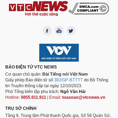
BÁO ĐIỆN TỬ VTC NEWS
Cơ quan chủ quản:
Đài Tiếng nói Việt Nam
Giấy phép Báo điện tử số
382/GP-BTTTT
do Bộ Thông
tin Truyền thông cấp lại ngày 12/10/2023.
Phó Tổng biên tập phụ trách:
Ngô Văn Hải
Hotline:
0855.911.911
| Email:
toasoan@vtcnews.vn
TRỤ SỞ CHÍNH
Tầng 9, Trung tâm Phát thanh Quốc gia, Số 58 Quán Sứ,