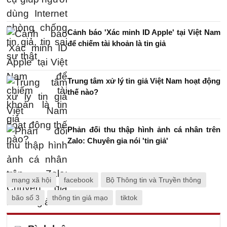
Cảnh báo 'Xác minh ID Apple' tại Việt Nam
để chiếm tài khoản là tin giả
Trung tâm xử lý tin giả Việt Nam hoạt động
thế nào?
Phản đối thu thập hình ảnh cá nhân trên
Zalo: Chuyên gia nói 'tin giả'
mạng xã hội
facebook
Bộ Thông tin và Truyền thông
bão số 3
thông tin giả mạo
tiktok