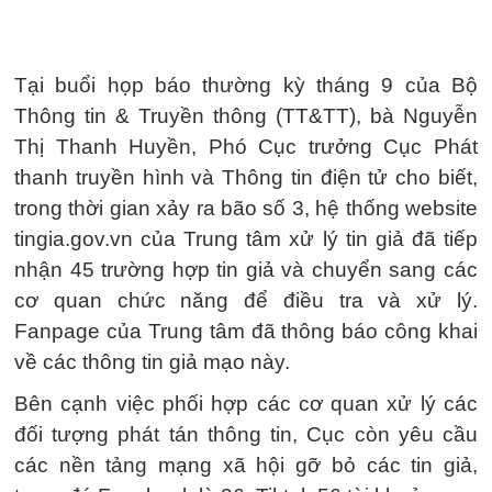
Tại buổi họp báo thường kỳ tháng 9 của Bộ
Thông tin & Truyền thông (TT&TT), bà Nguyễn
Thị Thanh Huyền, Phó Cục trưởng Cục Phát
thanh truyền hình và Thông tin điện tử cho biết,
trong thời gian xảy ra bão số 3, hệ thống website
tingia.gov.vn của Trung tâm xử lý tin giả đã tiếp
nhận 45 trường hợp tin giả và chuyển sang các
cơ quan chức năng để điều tra và xử lý.
Fanpage của Trung tâm đã thông báo công khai
về các thông tin giả mạo này.
Bên cạnh việc phối hợp các cơ quan xử lý các
đối tượng phát tán thông tin, Cục còn yêu cầu
các nền tảng mạng xã hội gỡ bỏ các tin giả,