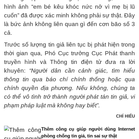
hình ảnh “em bé kêu khóc nức nở vì mẹ bị lũ
cuốn” đã được xác minh không phải sự thật. Đây
là bức ảnh không liên quan gì đến cơn bão số 3
cả.
Trước số lượng tin giả liên tục bị phát hiện trong
thời gian qua, Phó Cục trưởng Cục Phát thanh
truyền hình và Thông tin điện tử đưa ra lời
khuyên:
“Người dân cần cảnh giác, tìm hiểu
thông tin qua báo chí chính thống hoặc qua
chính quyền địa phương. Nếu không, chúng ta
có thể vô tình trở thành người phát tán tin giả, vi
phạm pháp luật mà không hay biết”.
CHÍ HIẾU
Thêm công cụ giúp người dùng Internet
phòng chống tin giả, tin sai sự thật