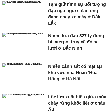
Tạm giữ hình sự đối tượng
đạp ngã người đàn ông
đang chạy xe máy ở Đắk
Lắk
Nhóm lừa đảo 327 tỷ đồng
bị Interpol truy nã đỏ sa
lưới ở Bắc Ninh
Nhiều cảnh sát có mặt tại
khu vực nhà Huấn 'Hoa
Hồng' ở Hà Nội
Lốc lửa xuất hiện giữa mùa
cháy rừng khốc liệt ở châu
Âu