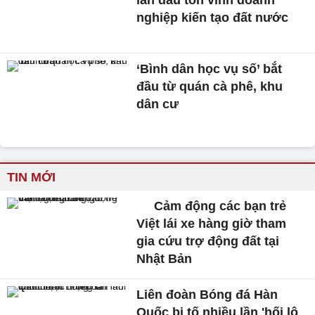
nghiệp kiến tạo đất nước
‘Bình dân học vụ số’ bắt
đầu từ quán cà phê, khu
dân cư
TIN MỚI
Cảm động các bạn trẻ
Việt lái xe hàng giờ tham
gia cứu trợ động đất tại
Nhật Bản
Liên đoàn Bóng đá Hàn
Quốc bị tố nhiều lần 'hối lộ