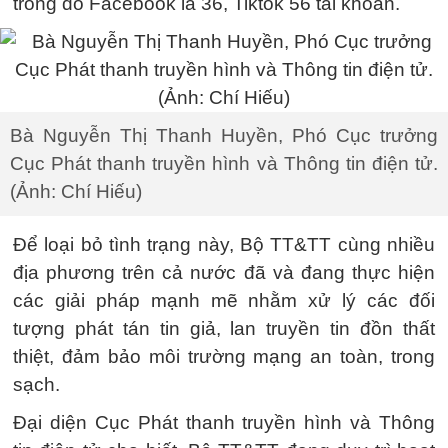
trong đó Facebook là 36, Tiktok 56 tài khoản.
Bà Nguyễn Thị Thanh Huyền, Phó Cục trưởng
Cục Phát thanh truyền hình và Thông tin điện tử.
(Ảnh: Chí Hiếu)
Để loại bỏ tình trạng này, Bộ TT&TT cùng nhiều
địa phương trên cả nước đã và đang thực hiện
các giải pháp mạnh mẽ nhằm xử lý các đối
tượng phát tán tin giả, lan truyền tin đồn thất
thiệt, đảm bảo môi trường mạng an toàn, trong
sạch.
Đại diện Cục Phát thanh truyền hình và Thông