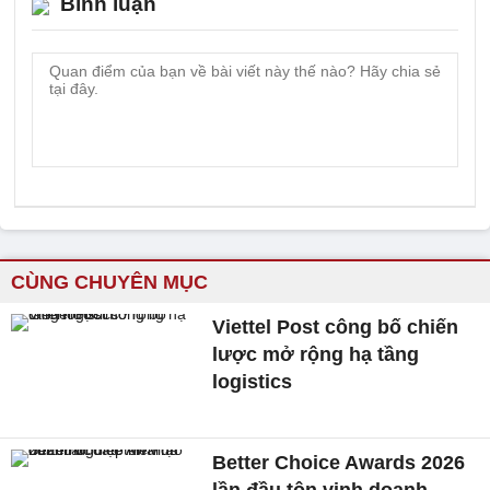
Bình luận
CÙNG CHUYÊN MỤC
Viettel Post công bố chiến
lược mở rộng hạ tầng
logistics
Better Choice Awards 2026
lần đầu tôn vinh doanh