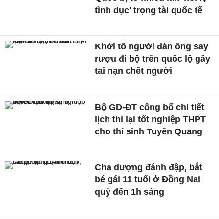
tình dục' trọng tài quốc tế
Khởi tố người đàn ông say
rượu đi bộ trên quốc lộ gây
tai nạn chết người
Bộ GD-ĐT công bố chi tiết
lịch thi lại tốt nghiệp THPT
cho thí sinh Tuyên Quang
Cha dượng đánh đập, bắt
bé gái 11 tuổi ở Đồng Nai
quỳ đến 1h sáng