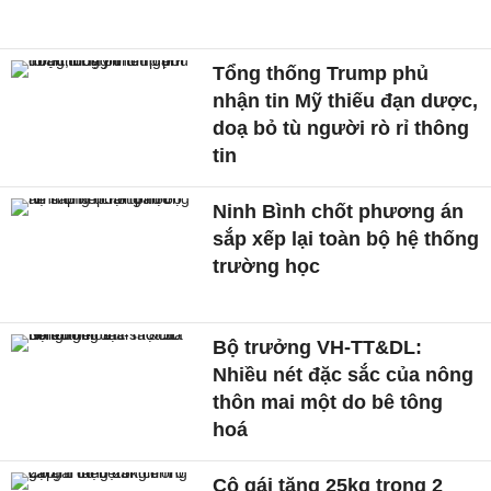
Tổng thống Trump phủ
nhận tin Mỹ thiếu đạn dược,
doạ bỏ tù người rò rỉ thông
tin
Ninh Bình chốt phương án
sắp xếp lại toàn bộ hệ thống
trường học
Bộ trưởng VH-TT&DL:
Nhiều nét đặc sắc của nông
thôn mai một do bê tông
hoá
Cô gái tăng 25kg trong 2