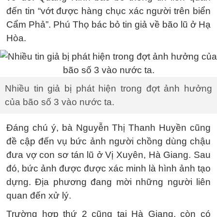
đến tin “vớt được hàng chục xác người trên biển
Cẩm Phả”. Phú Thọ bác bỏ tin giả về bão lũ ở Hạ
Hòa.
Nhiều tin giả bị phát hiện trong đợt ảnh hưởng
của bão số 3 vào nước ta.
Đáng chú ý, bà Nguyễn Thị Thanh Huyền cũng
đề cập đến vụ bức ảnh người chồng dùng chậu
đưa vợ con sơ tán lũ ở Vị Xuyên, Hà Giang. Sau
đó, bức ảnh được được xác minh là hình ảnh tạo
dựng. Địa phương đang mời những người liên
quan đến xử lý.
Trường hợp thứ 2 cũng tại Hà Giang, còn có