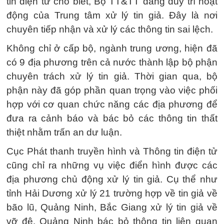
tin điện tử cho biết, Bộ TT&TT đang duy trì hoạt
động của Trung tâm xử lý tin giả. Đây là nơi
chuyên tiếp nhận và xử lý các thông tin sai lệch.
Không chỉ ở cấp bộ, ngành trung ương, hiện đã
có 9 địa phương trên cả nước thành lập bộ phận
chuyên trách xử lý tin giả. Thời gian qua, bộ
phận này đã góp phần quan trọng vào việc phối
hợp với cơ quan chức năng các địa phương để
đưa ra cảnh báo và bác bỏ các thông tin thất
thiệt nhằm trấn an dư luận.
Cục Phát thanh truyền hình và Thông tin điện tử
cũng chỉ ra những vụ việc điển hình được các
địa phương chủ động xử lý tin giả. Cụ thể như
tỉnh Hải Dương xử lý 21 trường hợp về tin giả về
bão lũ, Quảng Ninh, Bắc Giang xử lý tin giả về
vỡ đê. Quảng Ninh bác bỏ thông tin liên quan