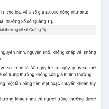
rị cho loại vé 6 số giá 10.000 đồng như sau:
iải thưởng xổ số Quảng Trị.
n nguyên hình, nguyên khổ, không chắp vá, không
a.
a vé số trúng là 30 ngày kể từ ngày quay số mở
 số trúng thưởng không còn giá trị lĩnh thưởng.
ưởng một lần bằng tiền mặt hoặc chuyển khoản tùy
.
 thưởng khác nhau thì người trúng thưởng được