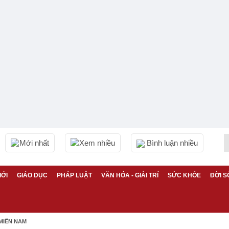
Mới nhất
Xem nhiều
Bình luận nhiều
IỚI
GIÁO DỤC
PHÁP LUẬT
VĂN HÓA - GIẢI TRÍ
SỨC KHỎE
ĐỜI S
MIỀN NAM