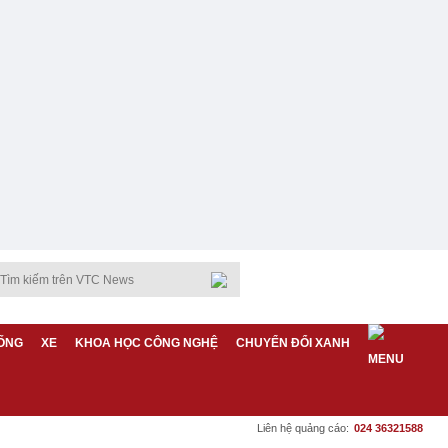
ỐNG
XE
KHOA HỌC CÔNG NGHỆ
CHUYỂN ĐỔI XANH
Liên hệ quảng cáo:
024 36321588