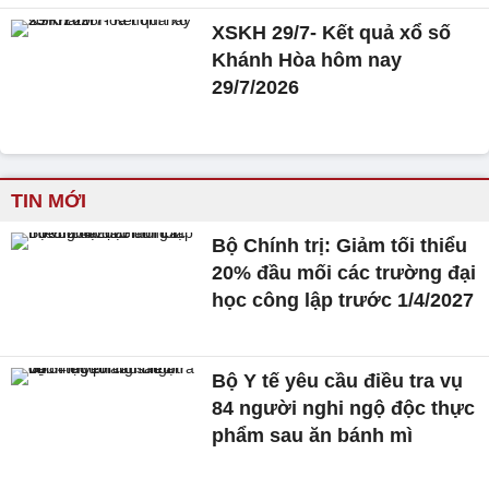
XSKH 29/7- Kết quả xổ số
Khánh Hòa hôm nay
29/7/2026
TIN MỚI
Bộ Chính trị: Giảm tối thiểu
20% đầu mối các trường đại
học công lập trước 1/4/2027
Bộ Y tế yêu cầu điều tra vụ
84 người nghi ngộ độc thực
phẩm sau ăn bánh mì