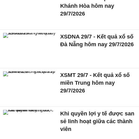
Khánh Hòa hôm nay
29/7/2026
XSDNA 29/7 - Kết quả xổ số
Đà Nẵng hôm nay 29/7/2026
XSMT 29/7 - Kết quả xổ số
miền Trung hôm nay
29/7/2026
Khi quyền lợi y tế được san
sẻ linh hoạt giữa các thành
viên