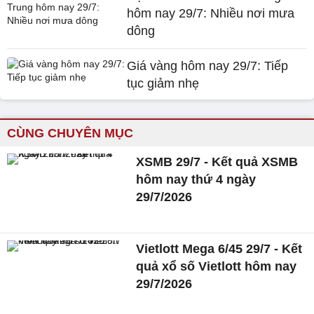
hôm nay 29/7: Nhiều nơi mưa
dông
Giá vàng hôm nay 29/7: Tiếp
tục giảm nhẹ
CÙNG CHUYÊN MỤC
XSMB 29/7 - Kết quả XSMB
hôm nay thứ 4 ngày
29/7/2026
Vietlott Mega 6/45 29/7 - Kết
quả xổ số Vietlott hôm nay
29/7/2026