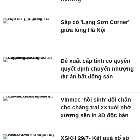
Sắp có 'Lạng Sơn Corner'
giữa lòng Hà Nội
Đề xuất cấp tỉnh có quyền
quyết định chuyển nhượng
dự án bất động sản
Vinmec 'hồi sinh' đôi chân
cho chàng trai 23 tuổi nhờ
xương sên in 3D độc bản
XSKH 29/7- Kết quả xổ số