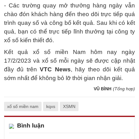
- Các trường quay mở thưởng hàng ngày vẫn
chào đón khách hàng đến theo dõi trực tiếp quá
trình quay số và công bố kết quả. Sau khi có kết
quả, bạn có thể trực tiếp lĩnh thưởng tại công ty
xổ số kiến thiết đó.
Kết quả xổ số miền Nam hôm nay ngày
17/2/2023 và xổ số mỗi ngày sẽ được cập nhật
đầy đủ trên
VTC News
, hãy theo dõi kết quả
sớm nhất để không bỏ lỡ thời gian nhận giải.
VŨ BÌNH
(Tổng hợp)
xổ số miền nam
kqxs
XSMN
Bình luận