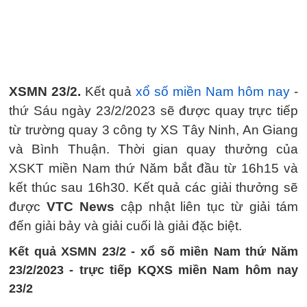
XSMN 23/2.
Kết quả
xổ số miền Nam hôm nay
-
thứ Sáu ngày 23/2/2023 sẽ được quay trực tiếp
từ trường quay 3 công ty XS Tây Ninh, An Giang
và Bình Thuận. Thời gian quay thưởng của
XSKT miền Nam thứ Năm bắt đầu từ 16h15 và
kết thúc sau 16h30. Kết quả các giải thưởng sẽ
được
VTC News
cập nhật liên tục từ giải tám
đến giải bảy và giải cuối là giải đặc biệt.
Kết quả XSMN 23/2 - xổ số miền Nam thứ Năm
23/2/2023 - trực tiếp KQXS miền Nam hôm nay
23/2