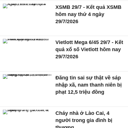
XSMB 29/7 - Kết quả XSMB
hôm nay thứ 4 ngày
29/7/2026
Vietlott Mega 6/45 29/7 - Kết
quả xổ số Vietlott hôm nay
29/7/2026
Đăng tin sai sự thật về sáp
nhập xã, nam thanh niên bị
phạt 12,5 triệu đồng
Cháy nhà ở Lào Cai, 4
người trong gia đình bị
thương