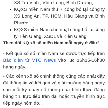
XS Trà Vinh , Vĩnh Long, Bình Dương,
KQXS miền Nam thứ 7 công bố tại công ty
XS Long An, TP. HCM, Hậu Giang và Bình
Phước
KQXS miền Nam chủ nhật công bố tại công
ty Tiền Giang, XSDL và Kiên Giang
Theo dõi KQ xổ số miền Nam mỗi ngày ở đâu?
- Kết quả xổ số miền Nam sẽ được trực tiếp trên
Báo điện tử VTC News
vào lúc 16h15-16h30
hàng ngày.
- Các kênh xổ số chính thống cũng cập nhật đầy
đủ thông tin về kết quả và giải thưởng hàng ngày
sau mỗi kỳ quay số thông qua hình thức đăng
bảng tin, trực tiếp trên đài hoặc truyền hình trực
tiếp ngày hôm đó. .