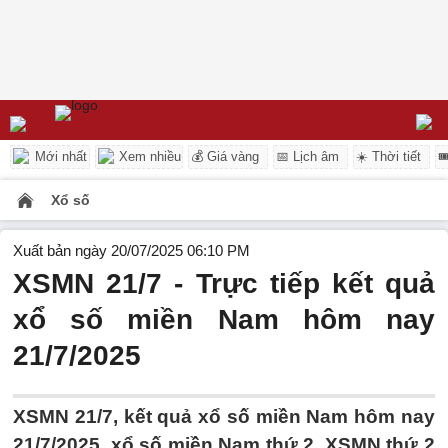
Mới nhất
Xem nhiều
💰 Giá vàng
📅 Lịch âm
☀️ Thời tiết

Xổ số
Xuất bản ngày 20/07/2025 06:10 PM
XSMN 21/7 - Trực tiếp kết quả
xổ số miền Nam hôm nay
21/7/2025
XSMN 21/7, kết quả xổ số miền Nam hôm nay
21/7/2025, xổ số miền Nam thứ 2, XSMN thứ 2