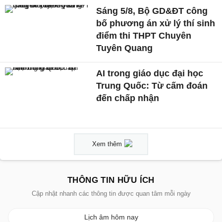
Sáng 5/8, Bộ GD&ĐT công
bố phương án xử lý thí sinh
điểm thi THPT Chuyên
Tuyên Quang
AI trong giáo dục đại học
Trung Quốc: Từ cấm đoán
đến chấp nhận
Xem thêm
THÔNG TIN HỮU ÍCH
Cập nhật nhanh các thông tin được quan tâm mỗi ngày
Lịch âm hôm nay