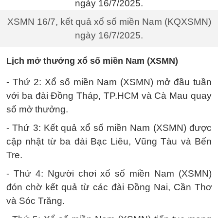
XSMN 16/7, kết quả xổ số miền Nam (KQXSMN)
ngày 16/7/2025.
Lịch mở thưởng xổ số miền Nam (XSMN)
- Thứ 2: Xổ số miền Nam (XSMN) mở đầu tuần
với ba đài Đồng Tháp, TP.HCM và Cà Mau quay
số mở thưởng.
- Thứ 3: Kết quả xổ số miền Nam (XSMN) được
cập nhật từ ba đài Bạc Liêu, Vũng Tàu và Bến
Tre.
- Thứ 4: Người chơi xổ số miền Nam (XSMN)
đón chờ kết quả từ các đài Đồng Nai, Cần Thơ
và Sóc Trăng.