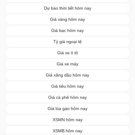
Dự báo thời tiết hôm nay
Giá vàng hôm nay
Giá bạc hôm nay
Tỷ giá ngoại tệ
Giá xe ô tô
Giá xe máy
Giá xăng dầu hôm nay
Giá tiêu hôm nay
Giá cà phê hôm nay
Giá lúa gạo hôm nay
XSMN hôm nay
XSMB hôm nay