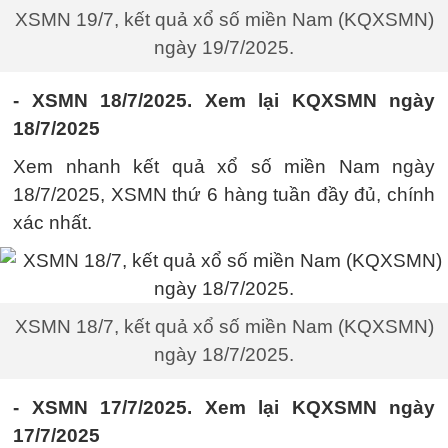
XSMN 19/7, kết quả xổ số miền Nam (KQXSMN)
ngày 19/7/2025.
- XSMN 18/7/2025. Xem lại KQXSMN ngày
18/7/2025
Xem nhanh kết quả xổ số miền Nam ngày
18/7/2025, XSMN thứ 6 hàng tuần đầy đủ, chính
xác nhất.
XSMN 18/7, kết quả xổ số miền Nam (KQXSMN)
ngày 18/7/2025.
- XSMN 17/7/2025. Xem lại KQXSMN ngày
17/7/2025