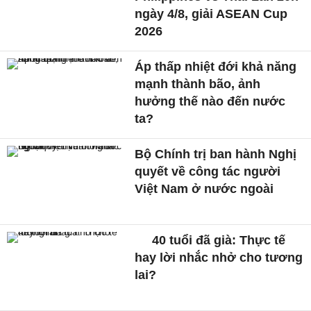
ngày 4/8, giải ASEAN Cup
2026
Áp thấp nhiệt đới khả năng
mạnh thành bão, ảnh
hưởng thế nào đến nước
ta?
Bộ Chính trị ban hành Nghị
quyết về công tác người
Việt Nam ở nước ngoài
40 tuổi đã già: Thực tế
hay lời nhắc nhở cho tương
lai?