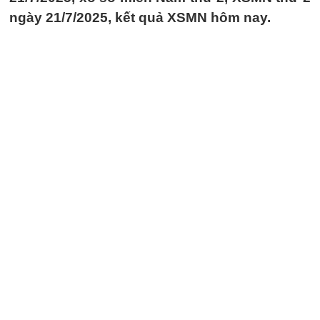
ngày 21/7/2025, kết quả XSMN hôm nay.