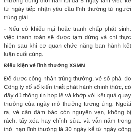
thưởng trong thời hạn tối đa 5 ngày làm việc kể
từ ngày tiếp nhận yêu cầu lĩnh thưởng từ người
trúng giải.
- Nếu có khiếu nại hoặc tranh chấp phát sinh,
việc thanh toán sẽ được tạm dừng và chỉ thực
hiện sau khi cơ quan chức năng ban hành kết
luận cuối cùng.
Điều kiện vé lĩnh thưởng XSMN
Để được công nhận trúng thưởng, vé số phải do
Công ty xổ số kiến thiết phát hành chính thức, có
đầy đủ thông tin hợp lệ và khớp với kết quả quay
thưởng của ngày mở thưởng tương ứng. Ngoài
ra, vé cần đảm bảo còn nguyên vẹn, không bị
rách, tẩy xóa hay chỉnh sửa, và vẫn nằm trong
thời hạn lĩnh thưởng là 30 ngày kể từ ngày công