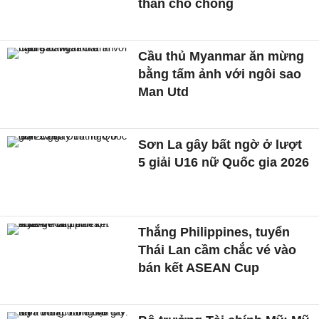
thần cho chồng
Cầu thủ Myanmar ăn mừng
bằng tấm ảnh với ngôi sao
Man Utd
Sơn La gây bất ngờ ở lượt
5 giải U16 nữ Quốc gia 2026
Thắng Philippines, tuyển
Thái Lan cầm chắc vé vào
bán kết ASEAN Cup