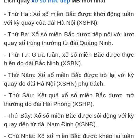
Lịch quay
xổ số trực tiếp
MB mới nhất
- Thứ Hai: Xổ số miền Bắc được khởi động tuần
với kỳ quay của đài Hà Nội (XSHN).
- Thứ Ba: Xổ số miền Bắc được tiếp nối với lượt
quay số trúng thưởng từ đài Quảng Ninh.
- Thứ Tư: Giữa tuần, xổ số miền Bắc được thực
hiện do đài Bắc Ninh (XSBN).
- Thứ Năm: Xổ số miền Bắc được trở lại với kỳ
quay do đài Hà Nội (XSHN) phụ trách.
- Thứ Sáu: Kết quả xổ số miền Bắc được mở
thưởng do đài Hải Phòng (XSHP).
- Thứ Bảy: Xổ số miền Bắc được sôi động với kỳ
quay đến từ đài Nam Định (XSNĐ).
- Chủ Nhật: Xổ số miền Bắc được khép lại tuần