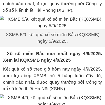
chính xác nhất, được quay thưởng bởi Công ty
xổ số kiến thiết Hải Phòng (XSHP).
XSMB 5/9, kết quả xổ số miền Bắc (KQXSMB)
ngày 5/9/2025.
- Xổ số miền Bắc mới nhất ngày 4/9/2025.
Xem lại KQXSMB ngày 4/9/2025
Kết quả xổ số theo giờ hôm nay ngày 4/9/2025,
xem trực tiếp XSMB thứ 5 hàng tuần đầy đủ,
chính xác nhất, được quay thưởng bởi Công ty
xổ số kiến thiết Hà Nội (XSHN).