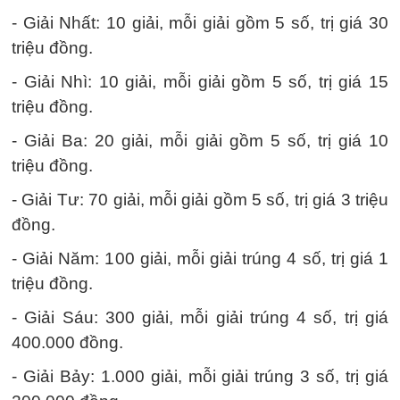
- Giải Nhất: 10 giải, mỗi giải gồm 5 số, trị giá 30
triệu đồng.
- Giải Nhì: 10 giải, mỗi giải gồm 5 số, trị giá 15
triệu đồng.
- Giải Ba: 20 giải, mỗi giải gồm 5 số, trị giá 10
triệu đồng.
- Giải Tư: 70 giải, mỗi giải gồm 5 số, trị giá 3 triệu
đồng.
- Giải Năm: 100 giải, mỗi giải trúng 4 số, trị giá 1
triệu đồng.
- Giải Sáu: 300 giải, mỗi giải trúng 4 số, trị giá
400.000 đồng.
- Giải Bảy: 1.000 giải, mỗi giải trúng 3 số, trị giá