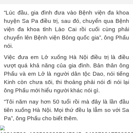
“Lúc đầu, gia đình đưa vào Bệnh viện đa khoa
huyện Sa Pa điều trị, sau đó, chuyển qua Bệnh
viện đa khoa tỉnh Lào Cai rồi cuối cùng phải
chuyển lên Bệnh viện Bỏng quốc gia”, ông Phấu
nói.
Việc đưa em Lở xuống Hà Nội điều trị là điều
vượt quá khả năng của gia đình. Bản thân ông
Phấu và em Lở là người dân tộc Dao, nói tiếng
Kinh còn chưa sõi, thi thoảng phải nói đi nói lại
ông Phấu mới hiểu người khác nói gì.
“Tôi năm nay hơn 50 tuổi rồi mà đây là lần đầu
tiên xuống Hà Nội. Mọi thứ đều lạ lẫm so với Sa
Pa”, ông Phấu cho biết thêm.