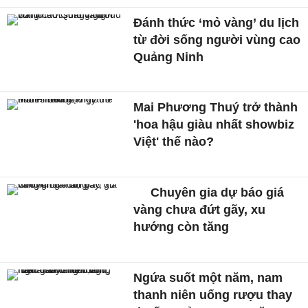
Đánh thức ‘mỏ vàng’ du lịch
từ đời sống người vùng cao
Quảng Ninh
Mai Phương Thuý trở thành
'hoa hậu giàu nhất showbiz
Việt' thế nào?
Chuyên gia dự báo giá
vàng chưa đứt gãy, xu
hướng còn tăng
Ngứa suốt một năm, nam
thanh niên uống rượu thay