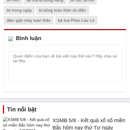
tin trong ngày
bị bỏng toàn thân do điện
điện giật cháy toàn thân
bé trai Phàn Láo Lở
Bình luận
Tin nổi bật
XSMB 5/8 - Kết quả xổ số miền
Bắc hôm nay thứ Tư ngày