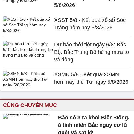
5/8/2026
XSST 5/8 - Kết quả xổ số Sóc
Trăng hôm nay 5/8/2026
Dự báo thời tiết ngày 6/8: Bắc
Bộ, Bắc Trung Bộ hứng mưa to
và dông
XSMN 5/8 - Kết quả XSMN
hôm nay thứ Tư ngày 5/8/2026
CÙNG CHUYÊN MỤC
Bão số 3 ra khỏi Biển Đông,
8 tỉnh miền Bắc nguy cơ lũ
quét và sạt lở