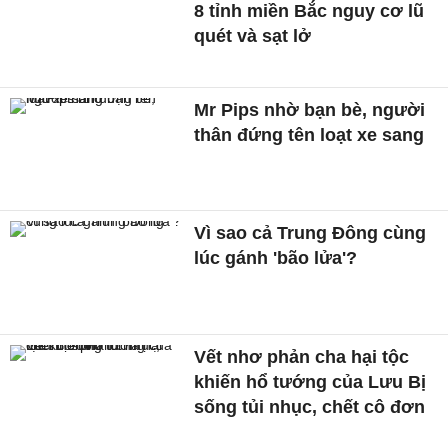
8 tỉnh miền Bắc nguy cơ lũ
quét và sạt lở
Mr Pips nhờ bạn bè, người
thân đứng tên loạt xe sang
Vì sao cả Trung Đông cùng
lúc gánh 'bão lửa'?
Vết nhơ phản cha hại tộc
khiến hổ tướng của Lưu Bị
sống tủi nhục, chết cô đơn