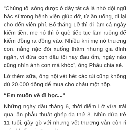
“Chúng tôi sống được ở đây tất cả là nhờ đội ngũ
bác sĩ trong bệnh viện giúp đỡ, từ ăn uống, đi lại
cho đến viện phí. Bố thằng Lở thì đi làm cả ngày
kiếm tiền, mẹ nó thì ở quê tiếp tục làm ruộng để
kiếm đồng ra đồng vào. Nhiều khi mẹ nó thương
con, nằng nặc đòi xuống thăm nhưng gia đình
ngăn, vì đứa con dâu tôi hay đau ốm, ngày nào
cũng nhìn ảnh con mà khóc”, ông Phấu chia sẻ.
Lở thèm sữa, ông nội vét hết các túi cũng không
đủ 20.000 đồng để mua cho cháu một hộp.
“Em muốn về đi học...”
Những ngày đầu tháng 6, thời điểm Lở vừa trải
qua lần phẫu thuật ghép da thứ 3. Nhìn đứa trẻ
11 tuổi, gầy gò với những vết thương vẫn còn rỉ