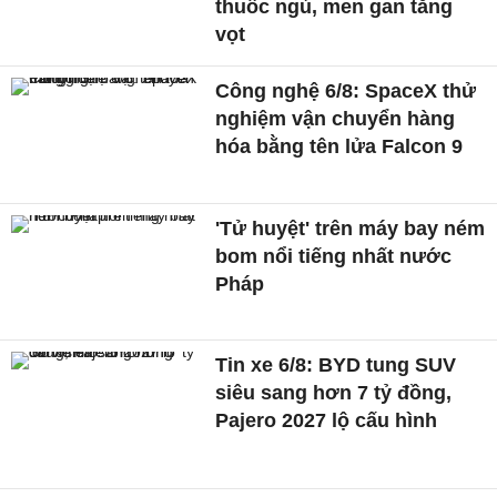
thuốc ngủ, men gan tăng
vọt
Công nghệ 6/8: SpaceX thử
nghiệm vận chuyển hàng
hóa bằng tên lửa Falcon 9
'Tử huyệt' trên máy bay ném
bom nổi tiếng nhất nước
Pháp
Tin xe 6/8: BYD tung SUV
siêu sang hơn 7 tỷ đồng,
Pajero 2027 lộ cấu hình