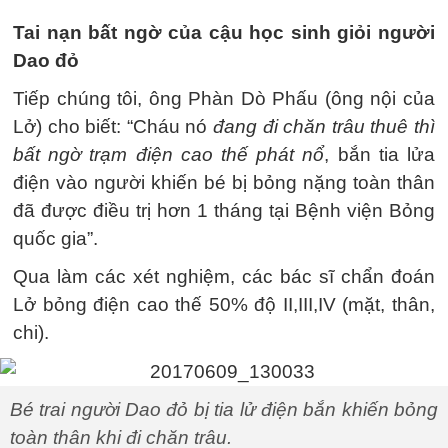
Tai nạn bất ngờ của cậu học sinh giỏi người
Dao đỏ
Tiếp chúng tôi, ông Phàn Dò Phấu (ông nội của
Lở) cho biết: “Cháu nó
đang đi chăn trâu thuê thì
bất ngờ trạm điện cao thế phát nổ
, bắn tia lửa
điện vào người khiến bé bị bỏng nặng toàn thân
đã được điều trị hơn 1 tháng tại Bệnh viện Bỏng
quốc gia”.
Qua làm các xét nghiệm, các bác sĩ chẩn đoán
Lở bỏng điện cao thế 50% độ II,III,IV (mặt, thân,
chi).
Bé trai người Dao đỏ bị tia lử điện bắn khiến bỏng
toàn thân khi đi chăn trâu.