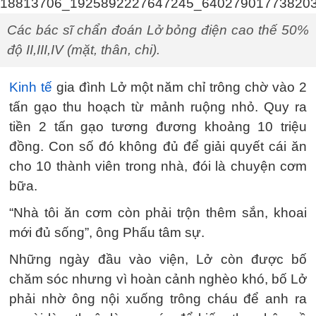
Các bác sĩ chẩn đoán Lở bỏng điện cao thế 50%
độ II,III,IV (mặt, thân, chi).
Kinh tế
gia đình Lở một năm chỉ trông chờ vào 2
tấn gạo thu hoạch từ mảnh ruộng nhỏ. Quy ra
tiền 2 tấn gạo tương đương khoảng 10 triệu
đồng. Con số đó không đủ để giải quyết cái ăn
cho 10 thành viên trong nhà, đói là chuyện cơm
bữa.
“Nhà tôi ăn cơm còn phải trộn thêm sắn, khoai
mới đủ sống”, ông Phấu tâm sự.
Những ngày đầu vào viện, Lở còn được bố
chăm sóc nhưng vì hoàn cảnh nghèo khó, bố Lở
phải nhờ ông nội xuống trông cháu để anh ra