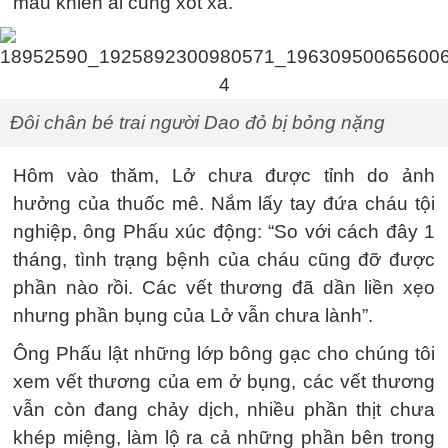
máu khiến ai cũng xót xa.
Đôi chân bé trai người Dao đỏ bị bỏng nặng
Hôm vào thăm, Lở chưa được tỉnh do ảnh
hưởng của thuốc mê. Nắm lấy tay đứa cháu tội
nghiệp, ông Phấu xúc động: “So với cách đây 1
tháng, tình trạng bệnh của cháu cũng đỡ được
phần nào rồi. Các vết thương đã dần liền xẹo
nhưng phần bụng của Lở vẫn chưa lành”.
Ông Phấu lật những lớp bông gạc cho chúng tôi
xem vết thương của em ở bụng, các vết thương
vẫn còn đang chảy dịch, nhiều phần thịt chưa
khép miệng, làm lộ ra cả những phần bên trong