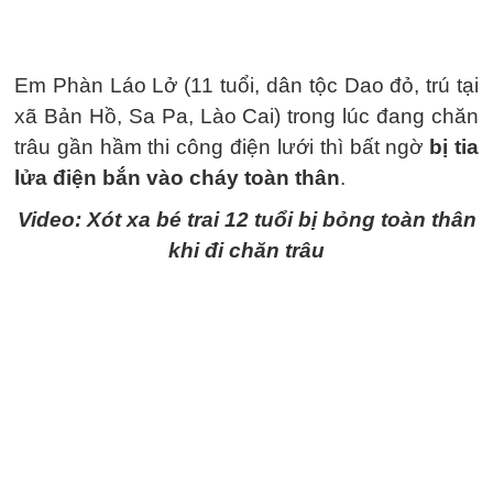
Em Phàn Láo Lở (11 tuổi, dân tộc Dao đỏ, trú tại
xã Bản Hồ, Sa Pa, Lào Cai) trong lúc đang chăn
trâu gần hầm thi công điện lưới thì bất ngờ
bị tia
lửa điện bắn vào cháy toàn thân
.
Video: Xót xa bé trai 12 tuổi bị bỏng toàn thân
khi đi chăn trâu