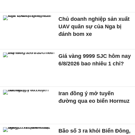
Chủ doanh nghiệp sản xuất
UAV quân sự của Nga bị
đánh bom xe
Giá vàng 9999 SJC hôm nay
6/8/2026 bao nhiêu 1 chỉ?
Iran đồng ý mở tuyến
đường qua eo biển Hormuz
Bão số 3 ra khỏi Biển Đông,