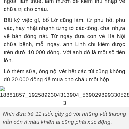
ngoài làm thuê, làm mướn để kiếm thu nhập về
chữa trị cho cháu.
Bất kỳ việc gì, bố Lở cũng làm, từ phụ hồ, phu
vác, hay nhặt nhạnh từng tờ các-tông, chai nhựa
về bán đồng nát. Từ ngày đưa con về Hà Nội
chữa bệnh, mỗi ngày, anh Linh chỉ kiếm được
trên dưới 10.000 đồng. Với anh đó là một số tiền
lớn.
Lở thèm sữa, ông nội vét hết các túi cũng không
đủ 20.000 đồng để mua cho cháu một hộp.
Nhìn đứa trẻ 11 tuổi, gầy gò với những vết thương
vẫn còn rỉ máu khiến ai cũng phải xúc động.