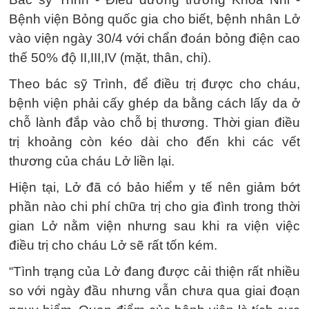
Bệnh viện Bỏng quốc gia cho biết, bệnh nhân Lở
vào viện ngày 30/4 với chẩn đoán bỏng điện cao
thế 50% độ II,III,IV (mặt, thân, chi).
Theo bác sỹ Trình, để điều trị được cho cháu,
bệnh viện phải cấy ghép da bằng cách lấy da ở
chỗ lành đắp vào chỗ bị thương. Thời gian điều
trị khoảng còn kéo dài cho đến khi các vết
thương của cháu Lở liền lại.
Hiện tại, Lở đã có bảo hiểm y tế nên giảm bớt
phần nào chi phí chữa trị cho gia đình trong thời
gian Lở nằm viện nhưng sau khi ra viện việc
điều trị cho cháu Lở sẽ rất tốn kém.
“Tình trạng của Lở đang được cải thiện rất nhiều
so với ngày đầu nhưng vẫn chưa qua giai đoạn