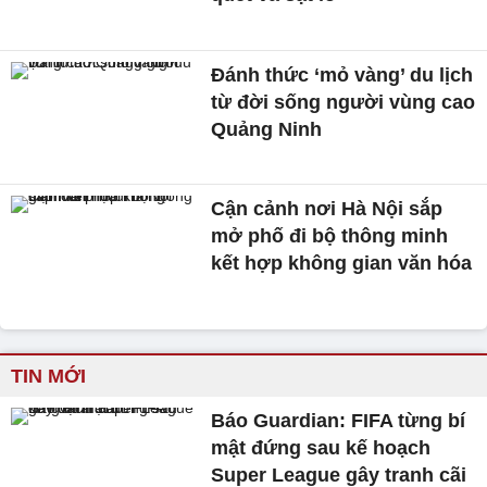
Đánh thức ‘mỏ vàng’ du lịch
từ đời sống người vùng cao
Quảng Ninh
Cận cảnh nơi Hà Nội sắp
mở phố đi bộ thông minh
kết hợp không gian văn hóa
TIN MỚI
Báo Guardian: FIFA từng bí
mật đứng sau kế hoạch
Super League gây tranh cãi