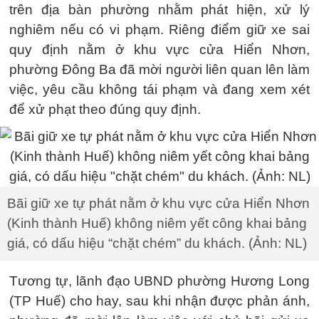
trên địa bàn phường nhằm phát hiện, xử lý
nghiêm nếu có vi phạm. Riêng điểm giữ xe sai
quy định nằm ở khu vực cửa Hiển Nhơn,
phường Đông Ba đã mời người liên quan lên làm
việc, yêu cầu không tái phạm và đang xem xét
để xử phạt theo đúng quy định.
Bãi giữ xe tự phát nằm ở khu vực cửa Hiển Nhơn
(Kinh thành Huế) không niêm yết công khai bảng
giá, có dấu hiệu “chặt chém” du khách. (Ảnh: NL)
Tương tự, lãnh đạo UBND phường Hương Long
(TP Huế) cho hay, sau khi nhận được phản ánh,