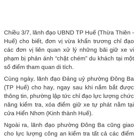
Chiều 3/7, lãnh đạo UBND TP Huế (Thừa Thiên -
Huế) cho biết, đơn vị vừa khẩn trương chỉ đạo
các đơn vị liên quan xử lý những bãi giữ xe vi
phạm bị phản ánh “chặt chém” du khách tại một
số điểm tham quan di tích.
Cùng ngày, lãnh đạo Đảng uỷ phường Đông Ba
(TP Huế) cho hay, ngay sau khi nắm bắt được
thông tin, phường lập tức chỉ đạo lực lượng chức
năng kiểm tra, xóa điểm giữ xe tự phát nằm tại
cửa Hiển Nhơn (Kinh thành Huế).
Ngoài ra, lãnh đạo phường Đông Ba cũng giao
cho lực lượng công an kiểm tra tất cả các điểm