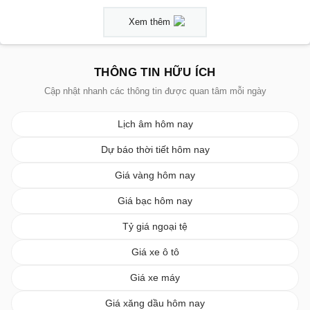
Xem thêm
THÔNG TIN HỮU ÍCH
Cập nhật nhanh các thông tin được quan tâm mỗi ngày
Lịch âm hôm nay
Dự báo thời tiết hôm nay
Giá vàng hôm nay
Giá bạc hôm nay
Tỷ giá ngoại tệ
Giá xe ô tô
Giá xe máy
Giá xăng dầu hôm nay