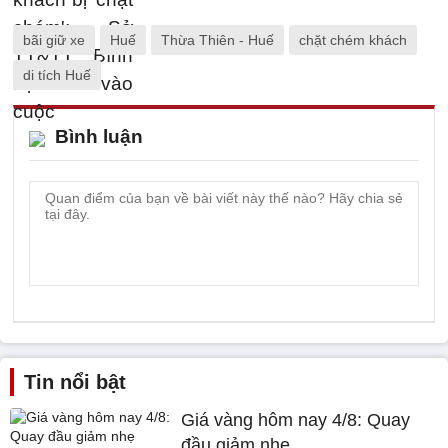
bãi giữ xe
Huế
Thừa Thiên - Huế
chặt chém khách
di tích Huế
Bình luận
Tin nổi bật
Giá vàng hôm nay 4/8: Quay
đầu giảm nhẹ