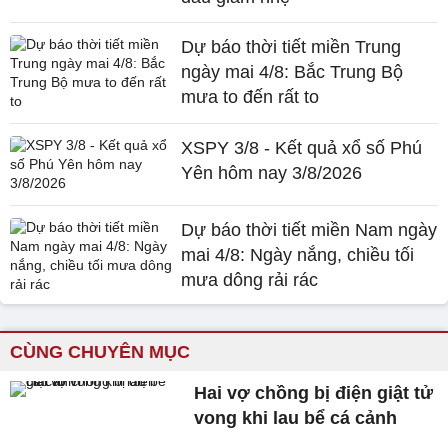
Dự báo thời tiết miền Trung
ngày mai 4/8: Bắc Trung Bộ
mưa to đến rất to
XSPY 3/8 - Kết quả xổ số Phú
Yên hôm nay 3/8/2026
Dự báo thời tiết miền Nam ngày
mai 4/8: Ngày nắng, chiều tối
mưa dông rải rác
CÙNG CHUYÊN MỤC
Hai vợ chồng bị điện giật tử
vong khi lau bể cá cảnh