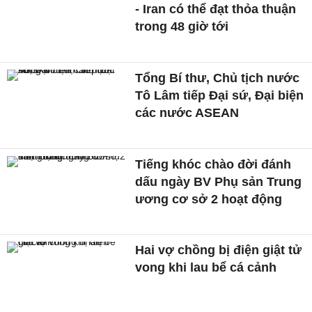
- Iran có thể đạt thỏa thuận
trong 48 giờ tới
Tổng Bí thư, Chủ tịch nước
Tô Lâm tiếp Đại sứ, Đại biện
các nước ASEAN
Tiếng khóc chào đời đánh
dấu ngày BV Phụ sản Trung
ương cơ sở 2 hoạt động
Hai vợ chồng bị điện giật tử
vong khi lau bể cá cảnh