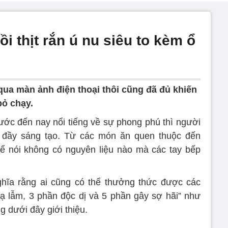
nồi thịt rắn ú nu siêu to kèm ổ
qua màn ảnh điện thoại thôi cũng đã đủ khiến
ỏ chạy.
ớc đến nay nổi tiếng về sự phong phú thì người
 đầy sáng tạo. Từ các món ăn quen thuộc đến
hể nói không có nguyên liệu nào mà các tay bếp
hĩa rằng ai cũng có thể thưởng thức được các
 lẫm, 3 phần độc dị và 5 phần gây sợ hãi” như
g dưới đây giới thiệu.