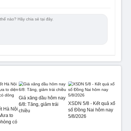
Giá xăng dầu hôm nay
XSDN 5/8 - Kết quả xổ
6/8: Tăng, giảm trái
ết Hà Nội
số Đồng Nai hôm nay
chiều
Mưa to
5/8/2026
phòng có