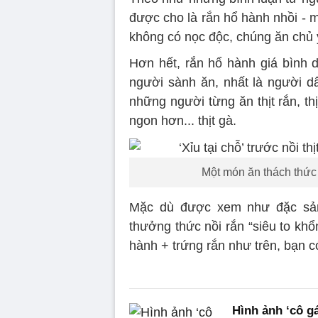
được cho là rắn hổ hành nhồi - m
không có nọc độc, chúng ăn chủ y
Hơn hết, rắn hổ hành giá bình
người sành ăn, nhất là người 
những người từng ăn thịt rắn, th
ngon hơn... thịt gà.
Một món ăn thách thức
Mặc dù được xem như đặc sản
thưởng thức nồi rắn “siêu to kh
hành + trứng rắn như trên, bạn 
Hình ảnh ‘cô g