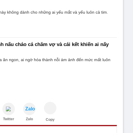
này không dành cho những ai yếu mắt và yếu luôn cả tim.
nh nấu cháo cá chăm vợ và cái kết khiến ai nấy
 ăn ngon, ai ngờ hóa thành nỗi ám ảnh đến mức mất luôn
Zalo
Twitter
Zalo
Copy