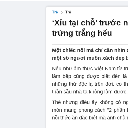
Trẻ
Trẻ
‘Xỉu tại chỗ’ trước 
trứng trắng hếu
Một chiếc nồi mà chỉ cần nhìn 
một số người muốn xách dép b
Nếu như ẩm thực Việt Nam từ trư
làm bếp cũng được biết đến là
những thứ độc lạ trên đời, có t
thần sầu nhà ta không làm được.
Thế nhưng điều ấy không có ng
món mang phong cách “2 phần lạ
nồi thức ăn đặc biệt mà anh chàn