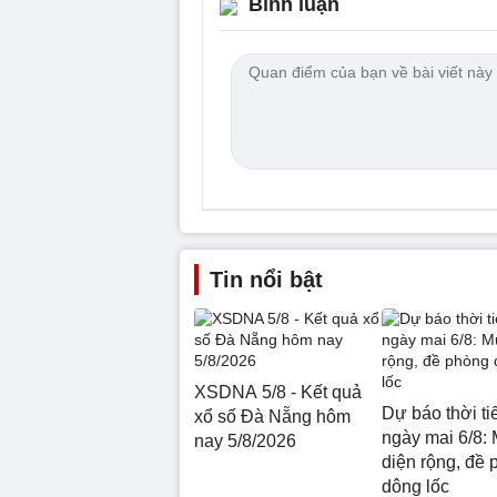
Bình luận
Tin nổi bật
XSDNA 5/8 - Kết quả
Dự báo thời ti
xổ số Đà Nẵng hôm
ngày mai 6/8: 
nay 5/8/2026
diện rộng, đề 
dông lốc