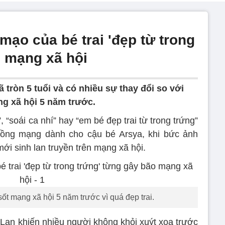
mạo của bé trai 'đẹp từ trong
o mạng xã hội
ã tròn 5 tuổi và có nhiều sự thay đổi so với
ng xã hội 5 năm trước.
, “soái ca nhí” hay “em bé đẹp trai từ trong trứng”
ồng mạng dành cho cậu bé Arsya, khi bức ảnh
i sinh lan truyền trên mạng xã hội.
ốt mạng xã hội 5 năm trước vì quá đẹp trai.
 Lan khiến nhiều người không khỏi xuýt xoa trước