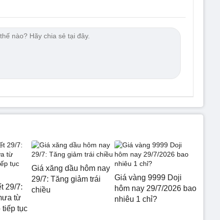
Giá xăng dầu hôm nay
Giá vàng 9999 Doji
29/7: Tăng giảm trái
t 29/7:
hôm nay 29/7/2026 bao
chiều
mưa từ
nhiêu 1 chỉ?
tiếp tục