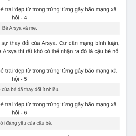
Bé Arsya và mẹ.
 sự thay đổi của Arsya. Cư dân mạng bình luận,
a Arsya thì rất khó có thể nhận ra đó là cậu bé nổi
của bé đã thay đổi ít nhiều.
ời đáng yêu của cậu bé.