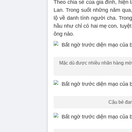
Theo chia sẻ của gia đình, hiện 
Lan. Trong suốt những năm qua, 
lộ về danh tính người cha. Tron
hầu như chỉ có hai mẹ con, tuyệ
ông nào.
Mặc dù được nhiều nhãn hàng mời 
Cậu bé đan