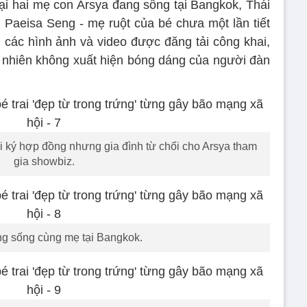
tại hai mẹ con Arsya đang sống tại Bangkok, Thái
Paeisa Seng - mẹ ruột của bé chưa một lần tiết
g các hình ảnh và video được đăng tải công khai,
t nhiên không xuất hiện bóng dáng của người đàn
ký hợp đồng nhưng gia đình từ chối cho Arsya tham
gia showbiz.
g sống cùng mẹ tại Bangkok.