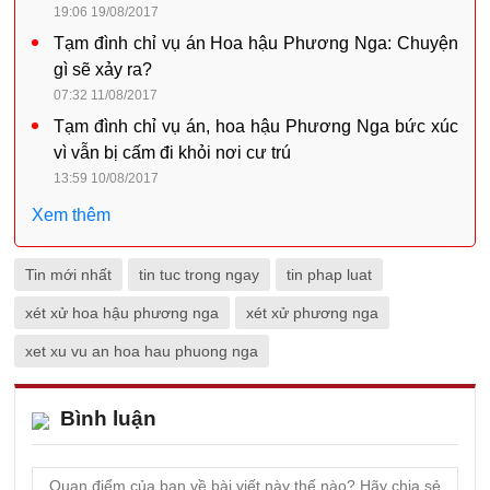
19:06 19/08/2017
Tạm đình chỉ vụ án Hoa hậu Phương Nga: Chuyện
gì sẽ xảy ra?
07:32 11/08/2017
Tạm đình chỉ vụ án, hoa hậu Phương Nga bức xúc
vì vẫn bị cấm đi khỏi nơi cư trú
13:59 10/08/2017
Xem thêm
Tin mới nhất
tin tuc trong ngay
tin phap luat
xét xử hoa hậu phương nga
xét xử phương nga
xet xu vu an hoa hau phuong nga
Bình luận