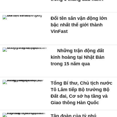
Đổi tên sân vận động lớn
bậc nhất thế giới thành
VinFast
Những trận động đất
kinh hoàng tại Nhật Bản
trong 15 năm qua
Tổng Bí thư, Chủ tịch nước
Tô Lâm tiếp Bộ trưởng Bộ
Đất đai, Cơ sở hạ tầng và
Giao thông Hàn Quốc
Tập đoàn của tỷ phú