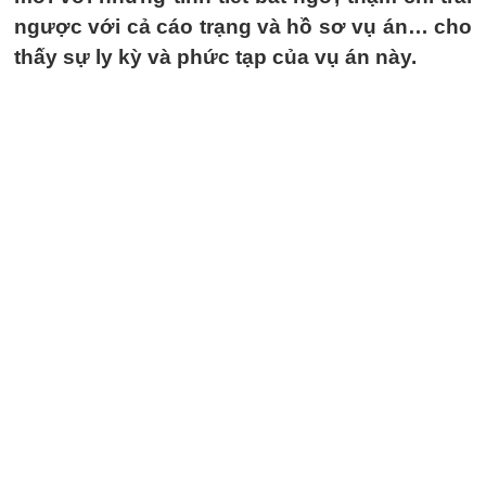
ngược với cả cáo trạng và hồ sơ vụ án… cho
thấy sự ly kỳ và phức tạp của vụ án này.