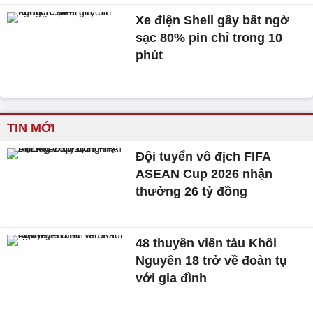
Xe điện Shell gây bất ngờ
sạc 80% pin chỉ trong 10
phút
TIN MỚI
Đội tuyển vô địch FIFA
ASEAN Cup 2026 nhận
thưởng 26 tỷ đồng
48 thuyền viên tàu Khôi
Nguyên 18 trở về đoàn tụ
với gia đình