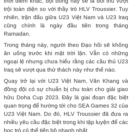
thời điểm khác, đội bóng này sẽ là đối thủ vượt
trội toàn diện so với thầy trò HLV Troussier. Tuy
nhiên, trận đấu giữa U23 Việt Nam và U23 Iraq
cũng chính là ngày đầu tiên trong tháng
Ramadan.
Trong tháng này, người theo Đạo hồi sẽ không
ăn uống trước khi mặt trời lặn. Vẫn có những
ngoại lệ nhưng chưa hiểu rằng các cầu thủ U23
Iraq sẽ vượt qua thử thách này như thế nào.
Quay trở lại với U23 Việt Nam, Văn Khang và
đồng đội có sự chuẩn bị chu toàn cho giải giao
hữu Doha Cup 2023. Đây là giai đoạn đặc biệt
quan trọng để hướng tới cho SEA Games 32 của
U23 Việt Nam. Do đó, HLV Troussier đã đưa ra
nhiều yêu cầu đặc biệt trong khi tập luyện để các
học trò có thể tiến bộ nhanh nhất.