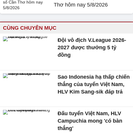
Thơ hôm nay 5/8/2026
CÙNG CHUYÊN MỤC
Đội vô địch V.League 2026-
2027 được thưởng 5 tỷ
đồng
Sao Indonesia hạ thấp chiến
thắng của tuyển Việt Nam,
HLV Kim Sang-sik đáp trả
Đấu tuyển Việt Nam, HLV
Campuchia mong 'có bàn
thắng'