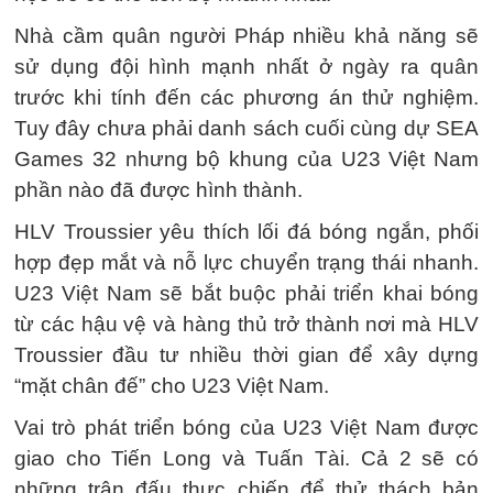
Nhà cầm quân người Pháp nhiều khả năng sẽ
sử dụng đội hình mạnh nhất ở ngày ra quân
trước khi tính đến các phương án thử nghiệm.
Tuy đây chưa phải danh sách cuối cùng dự SEA
Games 32 nhưng bộ khung của U23 Việt Nam
phần nào đã được hình thành.
HLV Troussier yêu thích lối đá bóng ngắn, phối
hợp đẹp mắt và nỗ lực chuyển trạng thái nhanh.
U23 Việt Nam sẽ bắt buộc phải triển khai bóng
từ các hậu vệ và hàng thủ trở thành nơi mà HLV
Troussier đầu tư nhiều thời gian để xây dựng
“mặt chân đế” cho U23 Việt Nam.
Vai trò phát triển bóng của U23 Việt Nam được
giao cho Tiến Long và Tuấn Tài. Cả 2 sẽ có
những trận đấu thực chiến để thử thách bản