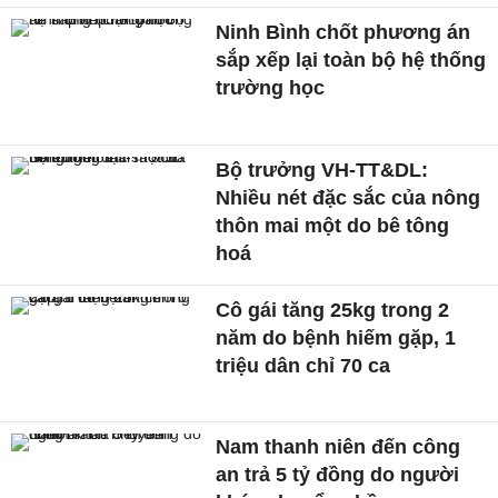
Ninh Bình chốt phương án
sắp xếp lại toàn bộ hệ thống
trường học
Bộ trưởng VH-TT&DL:
Nhiều nét đặc sắc của nông
thôn mai một do bê tông
hoá
Cô gái tăng 25kg trong 2
năm do bệnh hiếm gặp, 1
triệu dân chỉ 70 ca
Nam thanh niên đến công
an trả 5 tỷ đồng do người