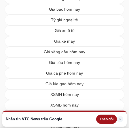
Giá bạc hôm nay
Tỷ giá ngoại tệ
Giá xe ô tô
Giá xe máy
Giá xăng dầu hôm nay
Giá tiêu hôm nay
Giá cà phê hôm nay
Giá lúa gạo hôm nay
XSMN hôm nay
XSMB hôm nay
XSMT hôm nay
Nhận tin VTC News trên Google
×
Theo dõi
Vietlott hôm nay