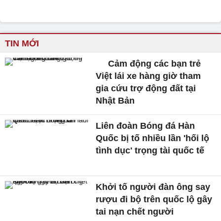
TIN MỚI
Cảm động các bạn trẻ
Việt lái xe hàng giờ tham
gia cứu trợ động đất tại
Nhật Bản
Liên đoàn Bóng đá Hàn
Quốc bị tố nhiều lần 'hối lộ
tình dục' trọng tài quốc tế
Khởi tố người đàn ông say
rượu đi bộ trên quốc lộ gây
tai nạn chết người