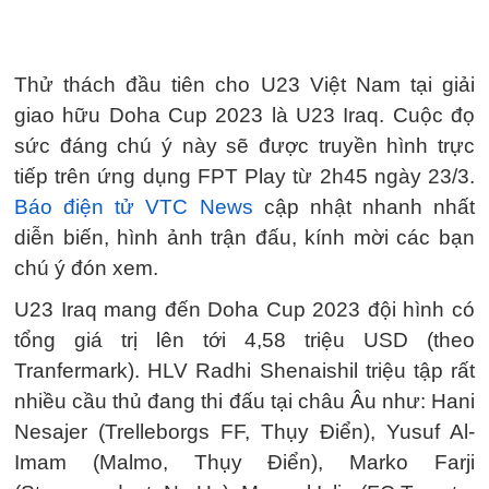
Thử thách đầu tiên cho U23 Việt Nam tại giải
giao hữu Doha Cup 2023 là U23 Iraq. Cuộc đọ
sức đáng chú ý này sẽ được truyền hình trực
tiếp trên ứng dụng FPT Play từ 2h45 ngày 23/3.
Báo điện tử VTC News
cập nhật nhanh nhất
diễn biến, hình ảnh trận đấu, kính mời các bạn
chú ý đón xem.
U23 Iraq mang đến Doha Cup 2023 đội hình có
tổng giá trị lên tới 4,58 triệu USD (theo
Tranfermark). HLV Radhi Shenaishil triệu tập rất
nhiều cầu thủ đang thi đấu tại châu Âu như: Hani
Nesajer (Trelleborgs FF, Thụy Điển), Yusuf Al-
Imam (Malmo, Thụy Điển), Marko Farji