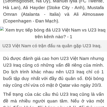
(Stromsgodset, Na Uy), Manuel Iylia (FC Twente,
Hà Lan), Ali Hayder (Stoke City - Anh), Mustafa
Omran (Atalanta - Italia) và Ali Almosawe
(Copenhagen - Đan Mạch).
U23 Việt Nam có trận đấu ra quân gặp U23 Iraq.
Dù được đánh giá cao hơn U23 Việt Nam nhưng
U23 Iraq cũng có những vấn đề riêng của mình.
Do lịch trình khác nhau nên U23 Iraq chỉ có 1
buổi tập duy nhất với đầy đủ quân số. Đội bóng
này cũng chỉ vừa có mặt ở Qatar vào ngày 20/3.
Thể trạng của các cầu thủ U23 Iraq cũng là vấn
đề mà nhiều người quan tâm. Nếu ở vào một