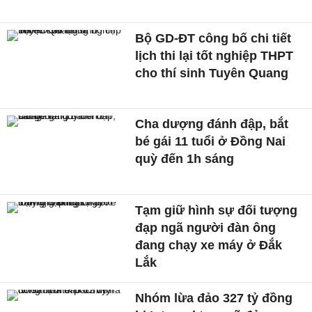
Bộ GD-ĐT công bố chi tiết
lịch thi lại tốt nghiệp THPT
cho thí sinh Tuyên Quang
Cha dượng đánh đập, bắt
bé gái 11 tuổi ở Đồng Nai
quỳ đến 1h sáng
Tạm giữ hình sự đối tượng
đạp ngã người đàn ông
đang chạy xe máy ở Đắk
Lắk
Nhóm lừa đảo 327 tỷ đồng