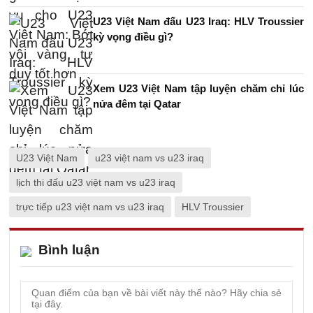
U23 Việt Nam đấu U23 Iraq: HLV Troussier
kỳ vọng điều gì?
Xem U23 Việt Nam tập luyện chăm chỉ lúc
nửa đêm tại Qatar
U23 Việt Nam
u23 việt nam vs u23 iraq
lịch thi đấu u23 việt nam vs u23 iraq
trực tiếp u23 việt nam vs u23 iraq
HLV Troussier
Bình luận