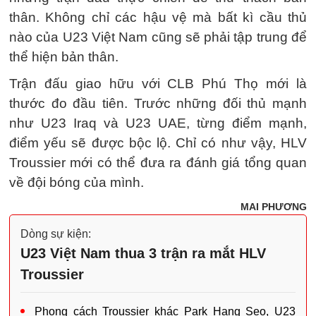
thân. Không chỉ các hậu vệ mà bất kì cầu thủ
nào của U23 Việt Nam cũng sẽ phải tập trung để
thể hiện bản thân.
Trận đấu giao hữu với CLB Phú Thọ mới là
thước đo đầu tiên. Trước những đối thủ mạnh
như U23 Iraq và U23 UAE, từng điểm mạnh,
điểm yếu sẽ được bộc lộ. Chỉ có như vậy, HLV
Troussier mới có thể đưa ra đánh giá tổng quan
về đội bóng của mình.
MAI PHƯƠNG
Dòng sự kiện:
U23 Việt Nam thua 3 trận ra mắt HLV
Troussier
Phong cách Troussier khác Park Hang Seo, U23