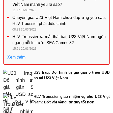
Việt Nam mạnh yếu ra sao?
11:17 31/03/2023
Chuyên gia: U23 Việt Nam chưa đáp ứng yêu cầu,
HLV Troussier phải điều chỉnh
08:33 30/03/2023
HLV Troussier ra mắt thất bại, U23 Việt Nam ngổn
ngang nỗi lo trước SEA Games 32
15:21 29/03/2023
Xem thêm
U23 Iraq: Đội hình trị giá gần 5 triệu USD
so tài U23 Việt Nam
HLV Troussier giao nhiệm vụ cho U23 Việt
Nam: Bớt vội vàng, tư duy tốt hơn