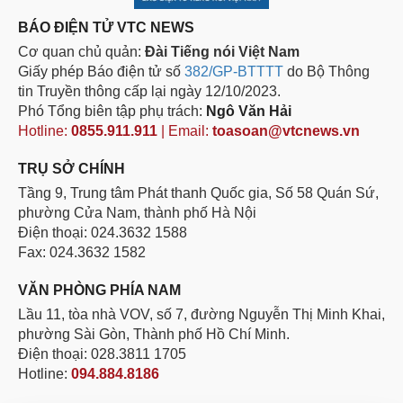
BÁO ĐIỆN TỬ VTC NEWS
Cơ quan chủ quản:
Đài Tiếng nói Việt Nam
Giấy phép Báo điện tử số
382/GP-BTTTT
do Bộ Thông
tin Truyền thông cấp lại ngày 12/10/2023.
Phó Tổng biên tập phụ trách:
Ngô Văn Hải
Hotline:
0855.911.911
| Email:
toasoan@vtcnews.vn
TRỤ SỞ CHÍNH
Tầng 9, Trung tâm Phát thanh Quốc gia, Số 58 Quán Sứ,
phường Cửa Nam, thành phố Hà Nội
Điện thoại: 024.3632 1588
Fax: 024.3632 1582
VĂN PHÒNG PHÍA NAM
Lầu 11, tòa nhà VOV, số 7, đường Nguyễn Thị Minh Khai,
phường Sài Gòn, Thành phố Hồ Chí Minh.
Điện thoại: 028.3811 1705
Hotline:
094.884.8186