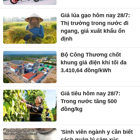
Giá lúa gạo hôm nay 28/7:
Thị trường trong nước đi
ngang, giá xuất khẩu ổn
định
Bộ Công Thương chốt
khung giá điện khí tối đa
3.410,64 đồng/kWh
Giá tiêu hôm nay 28/7:
Trong nước tăng 500
đồng/kg
'Sinh viên ngành y cần biết
cách quản lý cảm xúc,