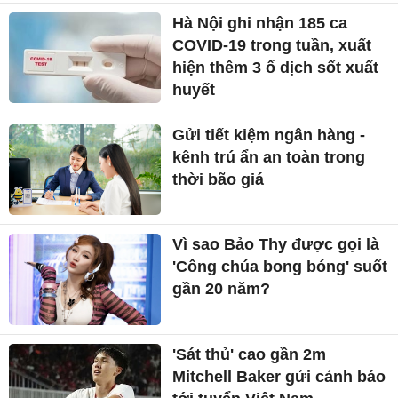
Hà Nội ghi nhận 185 ca
COVID-19 trong tuần, xuất
hiện thêm 3 ổ dịch sốt xuất
huyết
Gửi tiết kiệm ngân hàng -
kênh trú ẩn an toàn trong
thời bão giá
Vì sao Bảo Thy được gọi là
'Công chúa bong bóng' suốt
gần 20 năm?
'Sát thủ' cao gần 2m
Mitchell Baker gửi cảnh báo