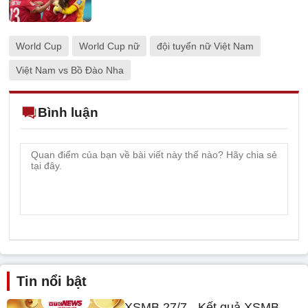
World Cup
World Cup nữ
đội tuyển nữ Việt Nam
Việt Nam vs Bồ Đào Nha
Bình luận
Tin nổi bật
XSMB 27/7 - Kết quả XSMB