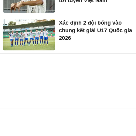
tới tuyển Việt Nam
Xác định 2 đội bóng vào
chung kết giải U17 Quốc gia
2026