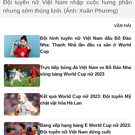
Đội tuyển nữ Việt Nam nhập cuộc hưng phấn
nhưng sớm thủng lưới. (Ảnh: Xuân Phương)
VĂN HẢI
Đội hình tuyển nữ Việt Nam đấu Bồ Đào
Nha: Thanh Nhã lần đầu ra sân ở World
Cup
Trực tiếp bóng đá Việt Nam vs Bồ Đào Nha
vòng bảng World Cup nữ 2023
Kết quả World Cup nữ 2023: Đội tuyển Mỹ
chật vật hòa Hà Lan
Bảng xếp hạng bảng E World Cup nữ 2023:
Đội tuyển nữ Việt Nam đứng cuối