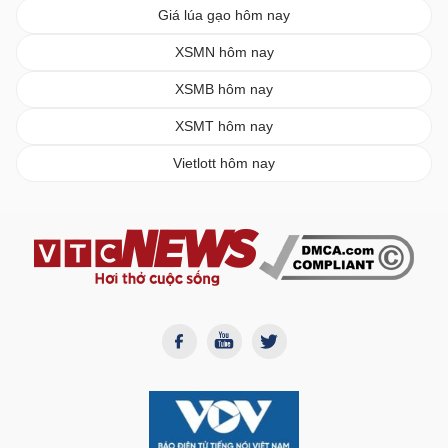
Giá lúa gạo hôm nay
XSMN hôm nay
XSMB hôm nay
XSMT hôm nay
Vietlott hôm nay