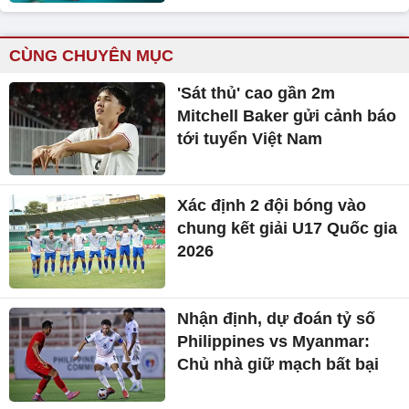
CÙNG CHUYÊN MỤC
'Sát thủ' cao gần 2m
Mitchell Baker gửi cảnh báo
tới tuyển Việt Nam
Xác định 2 đội bóng vào
chung kết giải U17 Quốc gia
2026
Nhận định, dự đoán tỷ số
Philippines vs Myanmar:
Chủ nhà giữ mạch bất bại