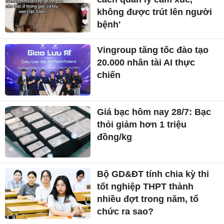
không được trút lên người
bệnh'
Vingroup tăng tốc đào tạo
20.000 nhân tài AI thực
chiến
Giá bạc hôm nay 28/7: Bạc
thỏi giảm hơn 1 triệu
đồng/kg
Bộ GD&ĐT tính chia kỳ thi
tốt nghiệp THPT thành
nhiều đợt trong năm, tổ
chức ra sao?