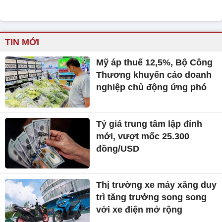
TIN MỚI
Mỹ áp thuế 12,5%, Bộ Công
Thương khuyến cáo doanh
nghiệp chủ động ứng phó
Tỷ giá trung tâm lập đỉnh
mới, vượt mốc 25.300
đồng/USD
Thị trường xe máy xăng duy
trì tăng trưởng song song
với xe điện mở rộng