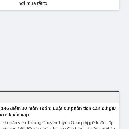
nơi mưa rất to
 146 điểm 10 môn Toán: Luật sư phân tích căn cứ giữ
ười khẩn cấp
u khi giáo viên Trường Chuyên Tuyên Quang bị giữ khẩn cấp
n quan vụ 146 điểm 10 Toán, luật sư đã phân tích căn cứ pháp