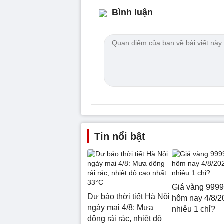
Bình luận
Tin nổi bật
Giá vàng 9999
Dự báo thời tiết Hà Nội
hôm nay 4/8/2
ngày mai 4/8: Mưa
nhiêu 1 chỉ?
dông rải rác, nhiệt độ