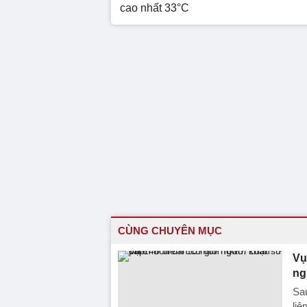
cao nhất 33°C
CÙNG CHUYÊN MỤC
Vụ
ng
Sa
liê