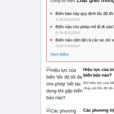
Luật giao thôn
Dòng sự kiện:
Biển báo này quy định tốc độ tối 
13:30 02/11/2023
Biển nào cho phép mô tô đi vào
07:24 01/11/2023
Biển nào cấm tất cả các xe, trừ x
13:30 27/10/2023
Xem thêm
Hiệu lực của bi
biển báo nào?
Khi hiệu lực của bi
chạy với tốc độ tố
Các phương tiệ