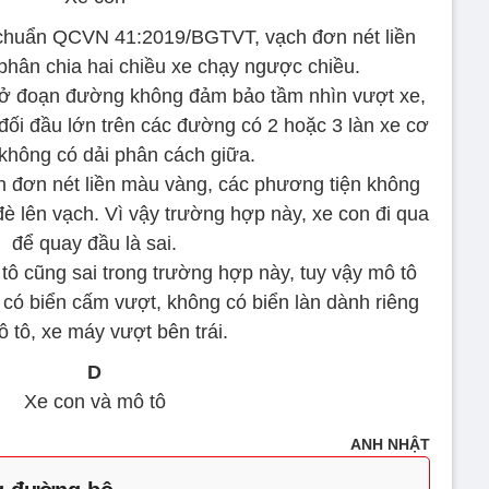
chuẩn QCVN 41:2019/BGTVT, vạch đơn nét liền
hân chia hai chiều xe chạy ngược chiều.
ở đoạn đường không đảm bảo tầm nhìn vượt xe,
 đối đầu lớn trên các đường có 2 hoặc 3 làn xe cơ
 không có dải phân cách giữa.
h đơn nét liền màu vàng, các phương tiện không
è lên vạch. Vì vậy trường hợp này, xe con đi qua
để quay đầu là sai.
ô cũng sai trong trường hợp này, tuy vậy mô tô
có biển cấm vượt, không có biển làn dành riêng
ô tô, xe máy vượt bên trái.
D
Xe con và mô tô
ANH NHẬT