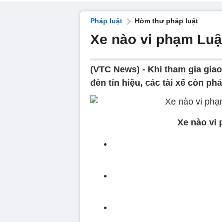
Pháp luật
Hòm thư pháp luật
Xe nào vi phạm Luậ
(VTC News) -
Khi tham gia giao
đèn tín hiệu, các tài xế còn p
Xe nào vi