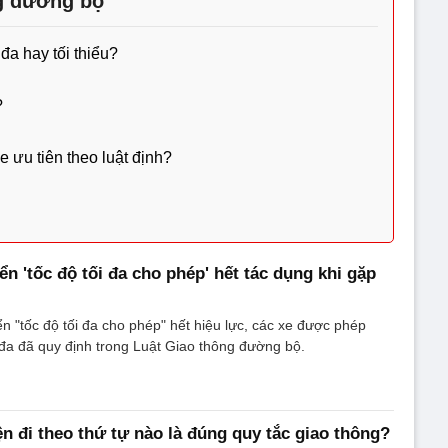
g đường bộ
đa hay tối thiểu?
?
e ưu tiên theo luật định?
ển 'tốc độ tối đa cho phép' hết tác dụng khi gặp
ển "tốc độ tối đa cho phép" hết hiệu lực, các xe được phép
i đa đã quy định trong Luật Giao thông đường bộ.
n đi theo thứ tự nào là đúng quy tắc giao thông?