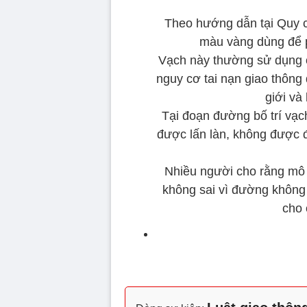
Theo hướng dẫn tại Quy 
màu vàng dùng để p
Vạch này thường sử dụng 
nguy cơ tai nạn giao thông
giới và
Tại đoạn đường bố trí vạc
được lấn làn, không được đ
Nhiều người cho rằng mô t
không sai vì đường không 
cho 