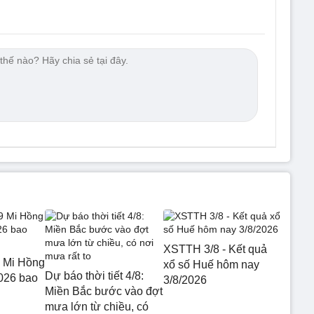
XSTTH 3/8 - Kết quả
 Mi Hồng
xổ số Huế hôm nay
Dự báo thời tiết 4/8:
026 bao
3/8/2026
Miền Bắc bước vào đợt
mưa lớn từ chiều, có