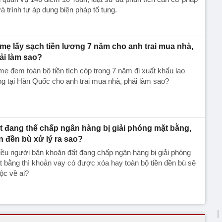
và trình tự áp dụng biện pháp tố tụng.
 mẹ lấy sạch tiền lương 7 năm cho anh trai mua nhà,
ải làm sao?
mẹ đem toàn bộ tiền tích cóp trong 7 năm đi xuất khẩu lao
g tại Hàn Quốc cho anh trai mua nhà, phải làm sao?
t đang thế chấp ngân hàng bị giải phóng mặt bằng,
ền đền bù xử lý ra sao?
ều người băn khoăn đất đang chấp ngân hàng bị giải phóng
 bằng thì khoản vay có được xóa hay toàn bộ tiền đền bù sẽ
ộc về ai?