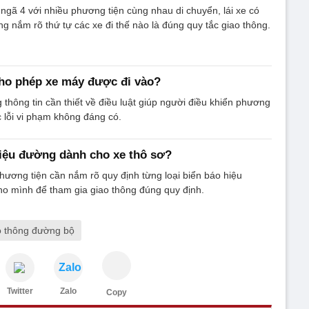
 ngã 4 với nhiều phương tiện cùng nhau di chuyển, lái xe có
ng nắm rõ thứ tự các xe đi thế nào là đúng quy tắc giao thông.
ho phép xe máy được đi vào?
 thông tin cần thiết về điều luật giúp người điều khiển phương
c lỗi vi phạm không đáng có.
iệu đường dành cho xe thô sơ?
hương tiện cần nắm rõ quy định từng loại biển báo hiệu
o mình để tham gia giao thông đúng quy định.
o thông đường bộ
Zalo
Twitter
Zalo
Copy