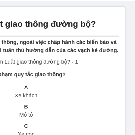
t giao thông đường bộ?
 thông, ngoài việc chấp hành các biển báo và
hải tuân thủ hướng dẫn của các vạch kẻ đường.
 phạm quy tắc giao thông?
A
Xe khách
B
Mô tô
C
Xe con