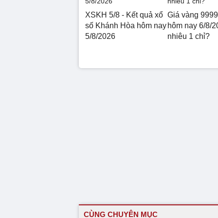
XSKH 5/8 - Kết quả xổ
Giá vàng 999
số Khánh Hòa hôm nay
hôm nay 6/8/2
5/8/2026
nhiêu 1 chỉ?
CÙNG CHUYÊN MỤC