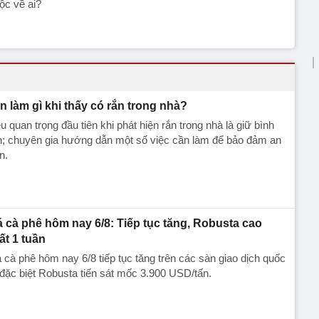
ộc về ai?
n làm gì khi thấy có rắn trong nhà?
u quan trọng đầu tiên khi phát hiện rắn trong nhà là giữ bình
h; chuyên gia hướng dẫn một số việc cần làm để bảo đảm an
n.
á cà phê hôm nay 6/8: Tiếp tục tăng, Robusta cao
ất 1 tuần
 cà phê hôm nay 6/8 tiếp tục tăng trên các sàn giao dịch quốc
 đặc biệt Robusta tiến sát mốc 3.900 USD/tấn.