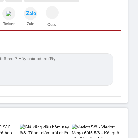
Zalo
Twitter
Zalo
Copy