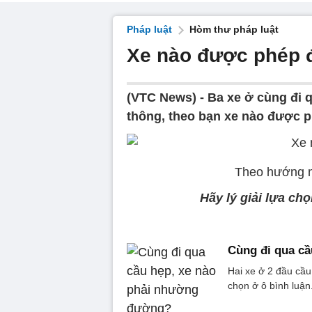
Pháp luật
Hòm thư pháp luật
Xe nào được phép 
(VTC News) -
Ba xe ở cùng đi 
thông, theo bạn xe nào được ph
Theo hướng m
Hãy lý giải lựa ch
Cùng đi qua c
Hai xe ở 2 đầu cầu
chọn ở ô bình luận