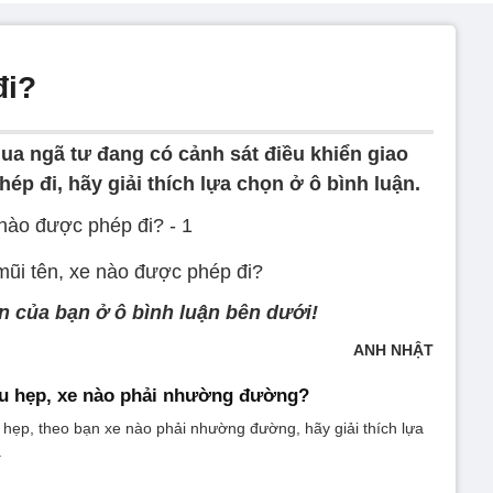
đi?
qua ngã tư đang có cảnh sát điều khiển giao
ép đi, hãy giải thích lựa chọn ở ô bình luận.
ũi tên, xe nào được phép đi?
ọn của bạn ở ô bình luận bên dưới!
ANH NHẬT
ầu hẹp, xe nào phải nhường đường?
 hẹp, theo bạn xe nào phải nhường đường, hãy giải thích lựa
.