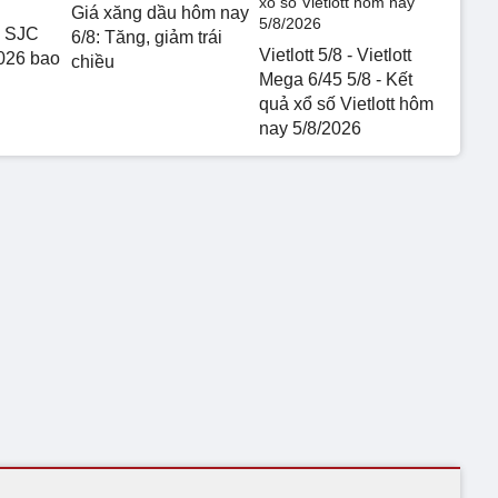
Giá xăng dầu hôm nay
9 SJC
6/8: Tăng, giảm trái
Vietlott 5/8 - Vietlott
026 bao
chiều
Mega 6/45 5/8 - Kết
quả xổ số Vietlott hôm
nay 5/8/2026