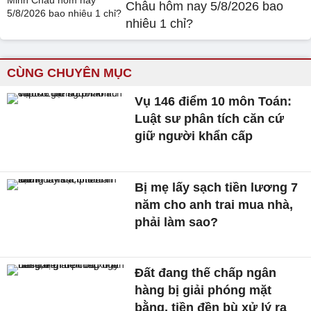
Châu hôm nay 5/8/2026 bao
nhiêu 1 chỉ?
CÙNG CHUYÊN MỤC
Vụ 146 điểm 10 môn Toán:
Luật sư phân tích căn cứ
giữ người khẩn cấp
Bị mẹ lấy sạch tiền lương 7
năm cho anh trai mua nhà,
phải làm sao?
Đất đang thế chấp ngân
hàng bị giải phóng mặt
bằng, tiền đền bù xử lý ra