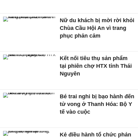
Nữ du khách bị mời rời khỏi
Chùa Cầu Hội An vì trang
phục phản cảm
Kết nối tiêu thụ sản phẩm
tại phiên chợ HTX tỉnh Thái
Nguyên
Bé trai nghi bị bạo hành đến
tử vong ở Thanh Hóa: Bộ Y
tế vào cuộc
Kẻ điều hành tổ chức phản