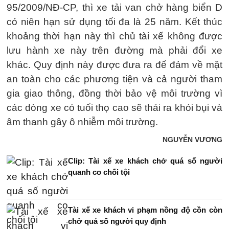
95/2009/NĐ-CP, thì xe tải van chở hàng biển D
có niên hạn sử dụng tối đa là 25 năm. Kết thúc
khoảng thời hạn này thì chủ tài xế không được
lưu hành xe này trên đường mà phải đổi xe
khác. Quy định này được đưa ra để đảm về mặt
an toàn cho các phương tiện và cả người tham
gia giao thông, đồng thời bảo vệ môi trường vì
các dòng xe có tuổi thọ cao sẽ thải ra khói bụi và
âm thanh gây ô nhiễm môi trường.
NGUYỄN VƯƠNG
Clip: Tài xế xe khách chở quá số người
quanh co chối tội
Tài xế xe khách vi phạm nồng độ cồn còn
chở quá số người quy định