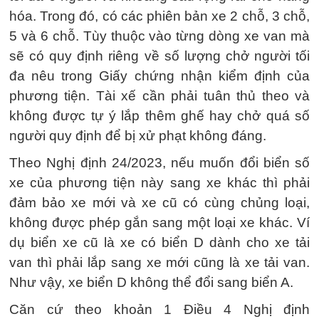
hóa. Trong đó, có các phiên bản xe 2 chỗ, 3 chỗ,
5 và 6 chỗ. Tùy thuộc vào từng dòng xe van mà
sẽ có quy định riêng về số lượng chở người tối
đa nêu trong Giấy chứng nhận kiểm định của
phương tiện. Tài xế cần phải tuân thủ theo và
không được tự ý lắp thêm ghế hay chở quá số
người quy định để bị xử phạt không đáng.
Theo Nghị định 24/2023, nếu muốn đổi biển số
xe của phương tiện này sang xe khác thì phải
đảm bảo xe mới và xe cũ có cùng chủng loại,
không được phép gắn sang một loại xe khác. Ví
dụ biển xe cũ là xe có biển D dành cho xe tải
van thì phải lắp sang xe mới cũng là xe tải van.
Như vậy, xe biển D không thể đổi sang biển A.
Căn cứ theo khoản 1 Điều 4 Nghị định