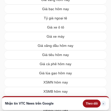
Giá bạc hôm nay
Tỷ giá ngoại tệ
Giá xe ô tô
Giá xe máy
Giá xăng dầu hôm nay
Giá tiêu hôm nay
Giá cà phê hôm nay
Giá lúa gạo hôm nay
XSMN hôm nay
XSMB hôm nay
XSMT hôm nay
Nhận tin VTC News trên Google
×
Theo dõi
Vietlott hôm nay