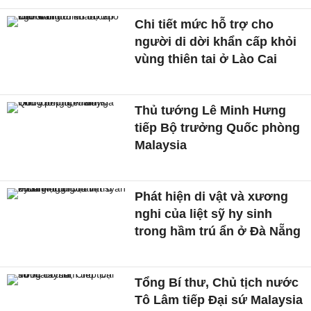
Chi tiết mức hỗ trợ cho
người di dời khẩn cấp khỏi
vùng thiên tai ở Lào Cai
Thủ tướng Lê Minh Hưng
tiếp Bộ trưởng Quốc phòng
Malaysia
Phát hiện di vật và xương
nghi của liệt sỹ hy sinh
trong hầm trú ẩn ở Đà Nẵng
Tổng Bí thư, Chủ tịch nước
Tô Lâm tiếp Đại sứ Malaysia