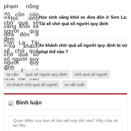
Học sinh văng khỏi xe đưa đón ở Sơn La:
Tài xế chở quá số người quy định
Xe khách chở quá số người quy định bị xử
phạt thế nào ?
tư vấn
quá số người quy định
chở quá số người
xe khách chở quá số người
tư vấn luật
Bình luận