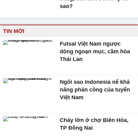
sao?
TIN MỚI
Futsal Việt Nam ngược
dòng ngoạn mục, cầm hòa
Thái Lan
Ngôi sao Indonesia nể khả
năng phản công của tuyển
Việt Nam
Cháy lớn ở chợ Biên Hòa,
TP Đồng Nai