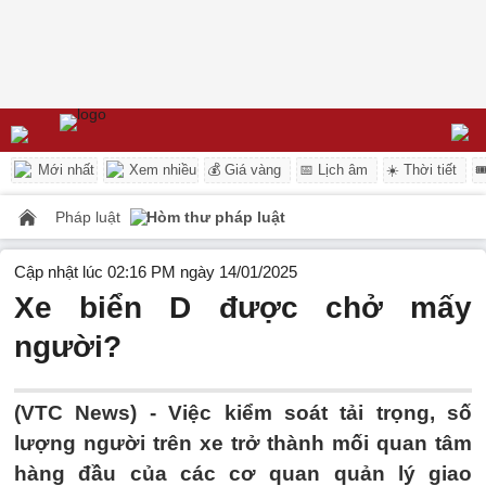
Mới nhất
Xem nhiều
💰 Giá vàng
📅 Lịch âm
☀️ Thời tiết

Pháp luật
Hòm thư pháp luật
Cập nhật lúc 02:16 PM ngày 14/01/2025
Xe biển D được chở mấy
người?
(VTC News) -
Việc kiểm soát tải trọng, số
lượng người trên xe trở thành mối quan tâm
hàng đầu của các cơ quan quản lý giao