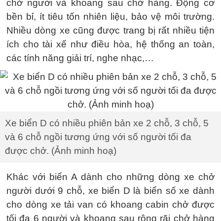
chở người và khoang sau chở hàng. Động cơ
bền bỉ, ít tiêu tốn nhiên liệu, bảo vệ môi trường.
Nhiều dòng xe cũng được trang bị rất nhiều tiện
ích cho tài xế như điều hòa, hệ thống an toàn,
các tính năng giải trí, nghe nhạc,…
Xe biển D có nhiều phiên bản xe 2 chỗ, 3 chỗ, 5
và 6 chỗ ngồi tương ứng với số người tối đa
được chở. (Ảnh minh hoạ)
Khác với biển A dành cho những dòng xe chở
người dưới 9 chỗ, xe biển D là biển số xe dành
cho dòng xe tải van có khoang cabin chở được
tối đa 6 người và khoang sau rộng rãi chở hàng