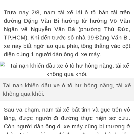
Trưa nay 2/8, nam tài xế lái ô tô bán tải trên
đường Đặng Văn Bi hướng từ hướng Võ Văn
Ngân về Nguyễn Văn Bá (phường Thủ Đức,
TP.HCM). Khi đến trước số nhà 99 Đặng Văn Bi,
xe này bất ngờ lao qua phải, tông thẳng vào cột
điện cùng 1 người đàn ông đi xe máy.
Tai nạn khiến đầu xe ô tô hư hỏng nặng, tài xế
không qua khỏi.
Sau va chạm, nam tài xế bất tỉnh và gục trên vô
lăng, được người đi đường thực hiện sơ cứu.
Còn người đàn ông đi xe máy cũng bị thương ở