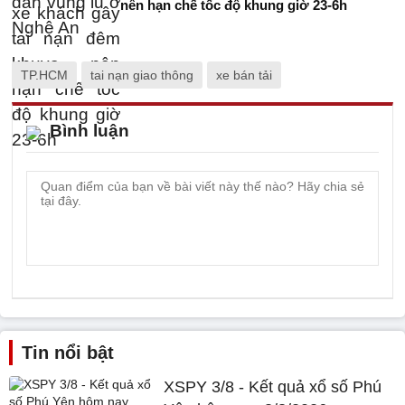
nên hạn chế tốc độ khung giờ 23-6h
TP.HCM
tai nạn giao thông
xe bán tải
Bình luận
Tin nổi bật
XSPY 3/8 - Kết quả xổ số Phú