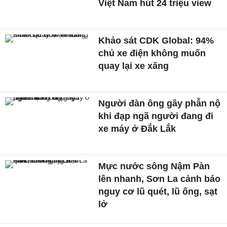
Việt Nam hút 24 triệu view
Khảo sát CDK Global: 94%
chủ xe điện không muốn
quay lại xe xăng
Người đàn ông gây phẫn nộ
khi đạp ngã người đang đi
xe máy ở Đắk Lắk
Mực nước sông Nậm Pàn
lên nhanh, Sơn La cảnh báo
nguy cơ lũ quét, lũ ống, sạt
lở