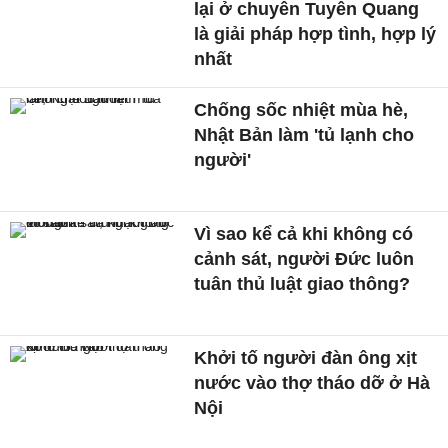
lại ở chuyên Tuyên Quang
là giải pháp hợp tình, hợp lý
nhất
Chống sốc nhiệt mùa hè,
Nhật Bản làm 'tủ lạnh cho
người'
Vì sao kể cả khi không có
cảnh sát, người Đức luôn
tuân thủ luật giao thông?
Khởi tố người đàn ông xịt
nước vào thợ tháo dỡ ở Hà
Nội