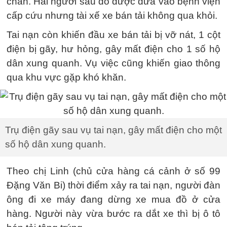
chân. Hai người sau đó được đưa vào bệnh viện
cấp cứu nhưng tài xế xe bán tải không qua khỏi.
Tai nạn còn khiến đầu xe bán tải bị vỡ nát, 1 cột
điện bị gãy, hư hỏng, gây mất điện cho 1 số hộ
dân xung quanh. Vụ việc cũng khiến giao thông
qua khu vực gặp khó khăn.
Trụ điện gãy sau vụ tai nạn, gây mất điện cho một
số hộ dân xung quanh.
Theo chị Linh (chủ cửa hàng cá cảnh ở số 99
Đặng Văn Bi) thời điểm xảy ra tai nạn, người đàn
ông đi xe máy đang dừng xe mua đồ ở cửa
hàng. Người này vừa bước ra dắt xe thì bị ô tô