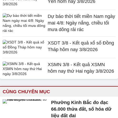
Yên hôm nay 3/8/2026
Dự báo thời tiết miền Nam ngày
mai 4/8: Ngày nắng, chiều tối
mưa dông rải rác
XSDT 3/8 - Kết quả xổ số Đồng
Tháp hôm nay 3/8/2026
XSMN 3/8 - Kết quả XSMN
hôm nay thứ Hai ngày 3/8/2026
CÙNG CHUYÊN MỤC
Phường Kinh Bắc đo đạc
66.000 thửa đất, số hóa dữ
liệu đất đai