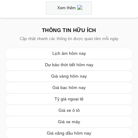
Xem thêm
THÔNG TIN HỮU ÍCH
Cập nhật nhanh các thông tin được quan tâm mỗi ngày
Lịch âm hôm nay
Dự báo thời tiết hôm nay
Giá vàng hôm nay
Giá bạc hôm nay
Tỷ giá ngoại tệ
Giá xe ô tô
Giá xe máy
Giá xăng dầu hôm nay