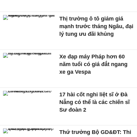
Thị trường ô tô giảm giá
mạnh trước tháng Ngâu, đại
lý tung ưu đãi khủng
Xe đạp máy Pháp hơn 60
năm tuổi có giá đắt ngang
xe ga Vespa
17 hài cốt nghi liệt sĩ ở Đà
Nẵng có thể là các chiến sĩ
Sư đoàn 2
Thứ trưởng Bộ GD&ĐT: Thi