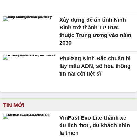
Xây dựng đề án tỉnh Ninh
Bình trở thành TP trực
thuộc Trung ương vào năm
2030
Phường Kinh Bắc chuẩn bị
lấy mẫu ADN, số hóa thông
tin hài cốt liệt sĩ
TIN MỚI
VinFast Evo Lite thành xe
du lịch 'hot', du khách nhìn
là thích