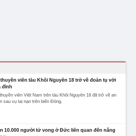
 thuyền viên tàu Khôi Nguyên 18 trở về đoàn tụ với
a đình
thuyền viên Việt Nam trên tàu Khôi Nguyên 18 đã trở về an
n sau vụ tai nạn trên biển Đông.
n 10.000 người tử vong ở Đức liên quan đến nắng