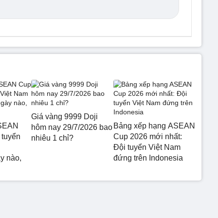
Giá vàng 9999 Doji
ASEAN
Bảng xếp hạng ASEAN
hôm nay 29/7/2026 bao
 tuyển
Cup 2026 mới nhất:
nhiêu 1 chỉ?
Đội tuyển Việt Nam
y nào,
đứng trên Indonesia