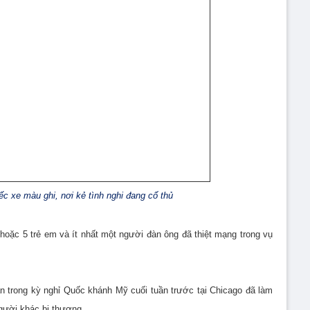
c xe màu ghi, nơi kẻ tình nghi đang cố thủ
 hoặc 5 trẻ em và ít nhất một người đàn ông đã thiệt mạng trong vụ
n trong kỳ nghỉ Quốc khánh Mỹ cuối tuần trước tại Chicago đã làm
người khác bị thương.