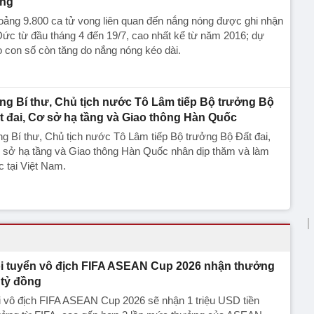
ng
ảng 9.800 ca tử vong liên quan đến nắng nóng được ghi nhận
ức từ đầu tháng 4 đến 19/7, cao nhất kể từ năm 2016; dự
 con số còn tăng do nắng nóng kéo dài.
ng Bí thư, Chủ tịch nước Tô Lâm tiếp Bộ trưởng Bộ
t đai, Cơ sở hạ tầng và Giao thông Hàn Quốc
g Bí thư, Chủ tịch nước Tô Lâm tiếp Bộ trưởng Bộ Đất đai,
 sở hạ tầng và Giao thông Hàn Quốc nhân dịp thăm và làm
c tại Việt Nam.
i tuyển vô địch FIFA ASEAN Cup 2026 nhận thưởng
 tỷ đồng
 vô địch FIFA ASEAN Cup 2026 sẽ nhận 1 triệu USD tiền