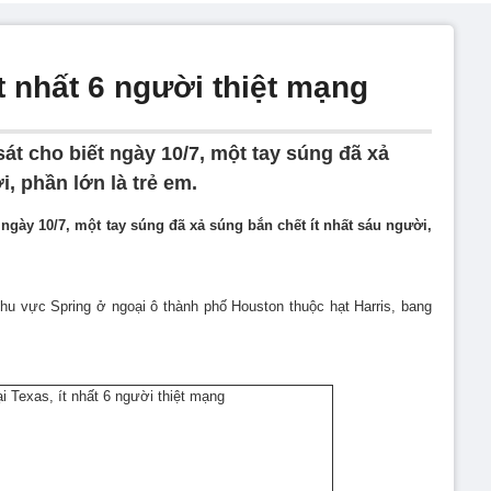
ít nhất 6 người thiệt mạng
át cho biết ngày 10/7, một tay súng đã xả
, phần lớn là trẻ em.
ngày 10/7, một tay súng đã xả súng bắn chết ít nhất sáu người,
khu vực Spring ở ngoại ô thành phố Houston thuộc hạt Harris, bang