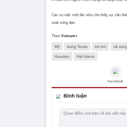
Các vụ việc một lần nữa cho thấy sự cần thiế
soát súng đạn.
Theo
Vietnam+
Mỹ
bang Texas
trẻ em
xả sún
Houston
Hạt Harris
Facebook
Bình luận