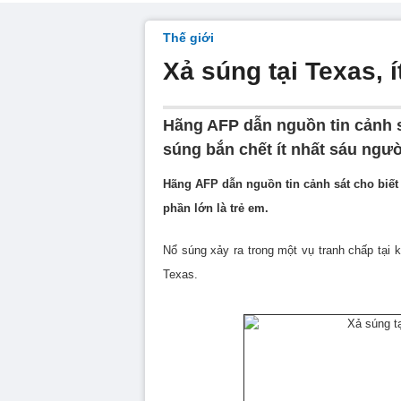
Thế giới
Xả súng tại Texas, 
Hãng AFP dẫn nguồn tin cảnh s
súng bắn chết ít nhất sáu người
Hãng AFP dẫn nguồn tin cảnh sát cho biết 
phần lớn là trẻ em.
Nổ súng xảy ra trong một vụ tranh chấp tại 
Texas.