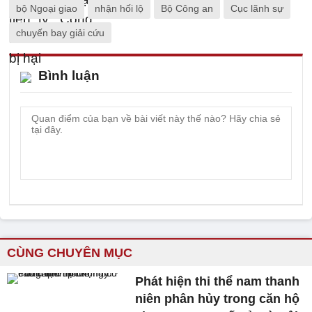
bộ Ngoại giao
nhận hối lộ
Bộ Công an
Cục lãnh sự
chuyến bay giải cứu
Bình luận
CÙNG CHUYÊN MỤC
Phát hiện thi thể nam thanh
niên phân hủy trong căn hộ