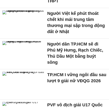
THPT
Người Việt kể phút thoát
chết khi mái trung tâm
thương mại sập trong động
đất ở Nhật
Người dân TP.HCM sẽ đi
Phú Mỹ Hưng, Rạch Chiếc,
Thủ Dầu Một bằng buýt
sông
TP.HCM I vững ngôi đầu sau
lượt 9 giải nữ VĐQG 2026
PVF vô địch giải U17 Quốc