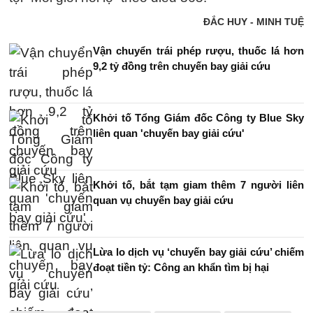
ĐẮC HUY - MINH TUỆ
Vận chuyển trái phép rượu, thuốc lá hơn
9,2 tỷ đồng trên chuyến bay giải cứu
Khởi tố Tổng Giám đốc Công ty Blue Sky
liên quan 'chuyến bay giải cứu'
Khởi tố, bắt tạm giam thêm 7 người liên
quan vụ chuyến bay giải cứu
Lừa lo dịch vụ ‘chuyến bay giải cứu’ chiếm
đoạt tiền tỷ: Công an khẩn tìm bị hại