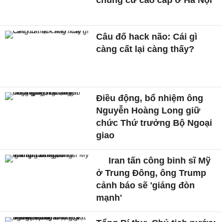
chung cư cao cấp ở Hà Nội
Câu đố hack não: Cái gì
càng cất lại càng thấy?
Điều động, bổ nhiệm ông
Nguyễn Hoàng Long giữ
chức Thứ trưởng Bộ Ngoại
giao
Iran tấn công binh sĩ Mỹ
ở Trung Đông, ông Trump
cảnh báo sẽ 'giáng đòn
mạnh'