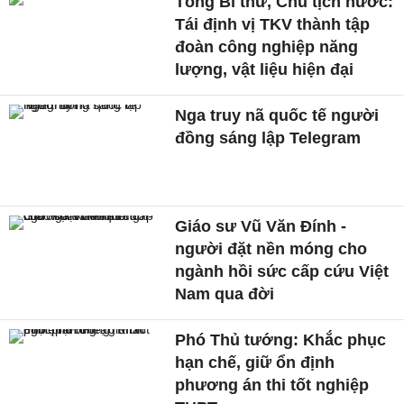
Tổng Bí thư, Chủ tịch nước:
Tái định vị TKV thành tập
đoàn công nghiệp năng
lượng, vật liệu hiện đại
Nga truy nã quốc tế người
đồng sáng lập Telegram
Giáo sư Vũ Văn Đính -
người đặt nền móng cho
ngành hồi sức cấp cứu Việt
Nam qua đời
Phó Thủ tướng: Khắc phục
hạn chế, giữ ổn định
phương án thi tốt nghiệp