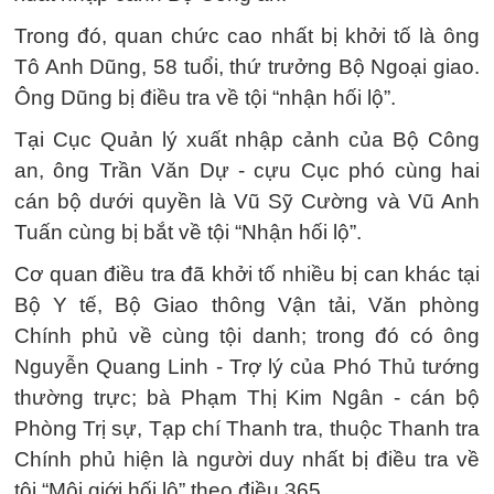
Trong đó, quan chức cao nhất bị khởi tố là ông
Tô Anh Dũng, 58 tuổi, thứ trưởng Bộ Ngoại giao.
Ông Dũng bị điều tra về tội “nhận hối lộ”.
Tại Cục Quản lý xuất nhập cảnh của Bộ Công
an, ông Trần Văn Dự - cựu Cục phó cùng hai
cán bộ dưới quyền là Vũ Sỹ Cường và Vũ Anh
Tuấn cùng bị bắt về tội “Nhận hối lộ”.
Cơ quan điều tra đã khởi tố nhiều bị can khác tại
Bộ Y tế, Bộ Giao thông Vận tải, Văn phòng
Chính phủ về cùng tội danh; trong đó có ông
Nguyễn Quang Linh - Trợ lý của Phó Thủ tướng
thường trực; bà Phạm Thị Kim Ngân - cán bộ
Phòng Trị sự, Tạp chí Thanh tra, thuộc Thanh tra
Chính phủ hiện là người duy nhất bị điều tra về
tội “Môi giới hối lộ” theo điều 365.