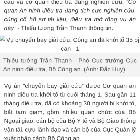
cầu và cơ quan điều tra đang nghiên cứu.
“Cơ
quan An ninh điều tra đang tích cực nghiên cứu,
củng cố hồ sơ tài liệu, điều tra mở rộng vụ án
này”
- Thiếu tướng Trần Thanh thông tin.
Thiếu tướng Trần Thanh - Phó Cục trưởng Cục
An ninh điều tra, Bộ Công an. (Ảnh: Đắc Huy)
Vụ án “chuyến bay giải cứu” được Cơ quan an
ninh điều tra khởi tố từ cuối tháng 1. Sau gần 11
tháng điều tra, đã có khoảng 30 người bị khởi tố,
bắt tạm giam, gồm nhiều quan chức của Bộ
Ngoại giao, cán bộ của Bộ Y tế và Bộ Giao thông
vận tải, cựu lãnh đạo và cán bộ của Cục Quản lý
xuất nhập cảnh Bộ Công an.