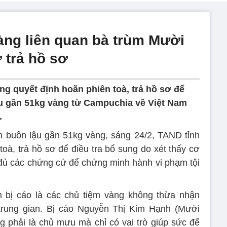
àng liên quan bà trùm Mười
 trả hồ sơ
ng quyết định hoãn phiên toà, trả hồ sơ để
ậu gần 51kg vàng từ Campuchia về Việt Nam
.
n buôn lậu gần 51kg vàng, sáng 24/2, TAND tỉnh
oà, trả hồ sơ để điều tra bổ sung do xét thấy cơ
 đủ các chứng cứ để chứng minh hành vi phạm tội
m bị cáo là các chủ tiệm vàng không thừa nhận
 trung gian. Bị cáo Nguyễn Thị Kim Hạnh (Mười
 phải là chủ mưu mà chỉ có vai trò giúp sức để