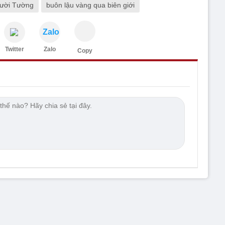
Mười Tường
buôn lậu vàng qua biên giới
Zalo
Twitter
Zalo
Copy