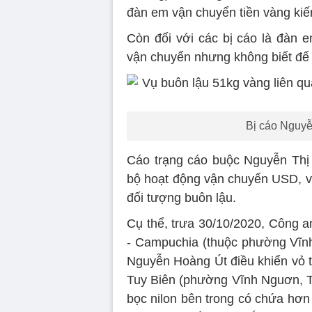
đàn em vận chuyển tiền vàng ki
Còn đối với các bị cáo là đàn 
vận chuyển nhưng không biết để là
Bị cáo Nguy
Cáo trạng cáo buộc Nguyễn Thị
bộ hoạt động vận chuyển USD, v
đối tượng buôn lậu.
Cụ thể, trưa 30/10/2020, Công an
- Campuchia (thuộc phường Vĩnh
Nguyễn Hoàng Út điều khiển vỏ
Tuy Biên (phường Vĩnh Nguơn, TP
bọc nilon bên trong có chứa hơn