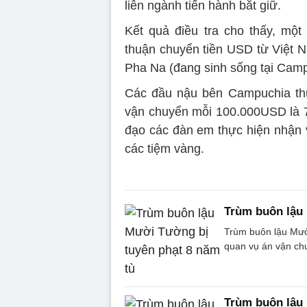
liên ngành tiến hành bắt giữ.
Kết quả điều tra cho thấy, m
thuận chuyển tiền USD từ Việt 
Pha Na (đang sinh sống tại Cam
Các đầu nậu bên Campuchia thu
vận chuyển mỗi 100.000USD là 
đạo các đàn em thực hiện nhận 
các tiệm vàng.
Trùm buôn lậu 
Trùm buôn lậu Mườ
quan vụ án vận ch
Trùm buôn lậu 