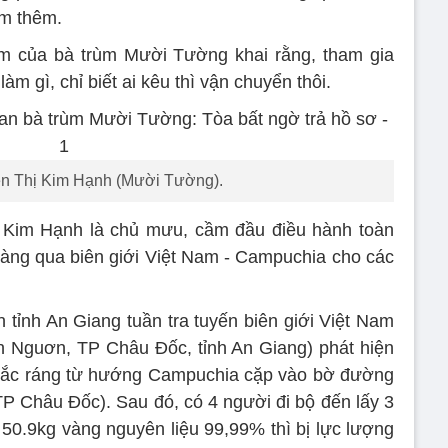
ếm thêm.
em của bà trùm Mười Tường khai rằng, tham gia
m gì, chỉ biết ai kêu thì vận chuyển thôi.
ễn Thị Kim Hạnh (Mười Tường).
 Kim Hạnh là chủ mưu, cầm đầu điều hành toàn
àng qua biên giới Việt Nam - Campuchia cho các
 tỉnh An Giang tuần tra tuyến biên giới Việt Nam
 Nguơn, TP Châu Đốc, tỉnh An Giang) phát hiện
 tắc ráng từ hướng Campuchia cặp vào bờ đường
 Châu Đốc). Sau đó, có 4 người đi bộ đến lấy 3
 50.9kg vàng nguyên liệu 99,99% thì bị lực lượng