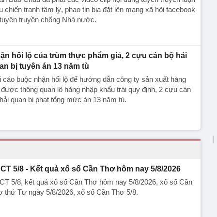
u chiến tranh tâm lý, phao tin bịa đặt lên mạng xã hội facebook
 tuyên truyền chống Nhà nước.
ận hối lộ của trùm thực phẩm giả, 2 cựu cán bộ hải
an bị tuyên án 13 năm tù
 cáo buộc nhận hối lộ để hướng dẫn công ty sản xuất hàng
 được thông quan lô hàng nhập khẩu trái quy định, 2 cựu cán
hải quan bị phạt tổng mức án 13 năm tù.
CT 5/8 - Kết quả xổ số Cần Thơ hôm nay 5/8/2026
CT 5/8, kết quả xổ số Cần Thơ hôm nay 5/8/2026, xổ số Cần
 thứ Tư ngày 5/8/2026, xổ số Cần Thơ 5/8.