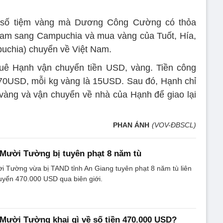
ột số tiệm vàng mà Dương Công Cường có thỏa
Nam sang Campuchia và mua vàng của Tuốt, Hía,
puchia) chuyển về Việt Nam.
ê Hạnh vận chuyển tiền USD, vàng. Tiền công
70USD, mỗi kg vàng là 15USD. Sau đó, Hạnh chỉ
vàng và vận chuyển về nhà của Hạnh để giao lại
PHAN ÁNH
(VOV-ĐBSCL)
Mười Tường bị tuyên phạt 8 năm tù
i Tường vừa bị TAND tỉnh An Giang tuyên phạt 8 năm tù liên
uyển 470.000 USD qua biên giới.
Mười Tường khai gì về số tiền 470.000 USD?