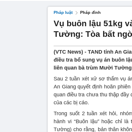
Pháp luật
Pháp đình
Vụ buôn lậu 51kg v
Tường: Tòa bất ngờ
(VTC News) -
TAND tỉnh An Gia
điều tra bổ sung vụ án buôn l
liên quan bà trùm Mười Tường
Sau 2 tuần xét xử sơ thẩm vụ á
An Giang quyết định hoãn phiên t
quan điều tra chưa thu thập đầy
của các bị cáo.
Trong suốt 2 tuần xét hỏi, nhó
hành vi “Buôn lậu” hoặc chỉ là
Tường) cho rằng, bản thân không