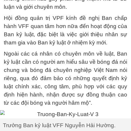
luận và giới chuyên môn.
Hội đồng quản trị VPF kính đề nghị Ban chấp
hành VFF quan tâm hơn nữa đến hoạt động của
Ban kỷ luật, đặc biệt là việc giới thiệu nhân sự
tham gia vào Ban kỷ luật ở nhiệm kỳ mới.
Ngoài các cá nhân có chuyên môn về luật, Ban
kỷ luật cần có người am hiểu sâu về bóng đá nói
chung và bóng đá chuyên nghiệp Việt Nam nói
riêng, qua đó đảm bảo có những quyết định kỷ
luật chính xác, công tâm, phù hợp với các quy
định hiện hành, nhận được sự đồng thuận cao
từ các đội bóng và người hâm mộ”.
Trưởng Ban kỷ luật VFF Nguyễn Hải Hường.