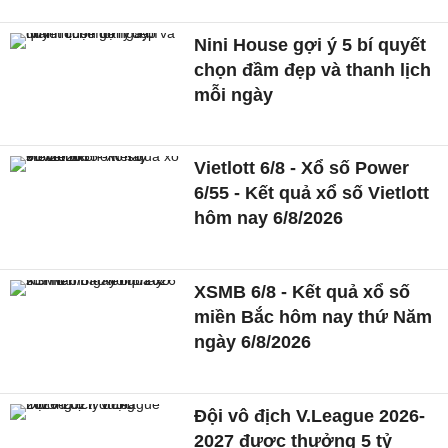
Nini House gợi ý 5 bí quyết
chọn đầm đẹp và thanh lịch
mỗi ngày
Vietlott 6/8 - Xổ số Power
6/55 - Kết quả xổ số Vietlott
hôm nay 6/8/2026
XSMB 6/8 - Kết quả xổ số
miền Bắc hôm nay thứ Năm
ngày 6/8/2026
Đội vô địch V.League 2026-
2027 được thưởng 5 tỷ