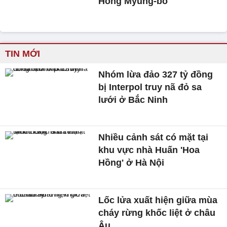
Hong Myung-bo
TIN MỚI
Nhóm lừa đảo 327 tỷ đồng
bị Interpol truy nã đỏ sa
lưới ở Bắc Ninh
Nhiều cảnh sát có mặt tại
khu vực nhà Huấn 'Hoa
Hồng' ở Hà Nội
Lốc lửa xuất hiện giữa mùa
cháy rừng khốc liệt ở châu
Âu