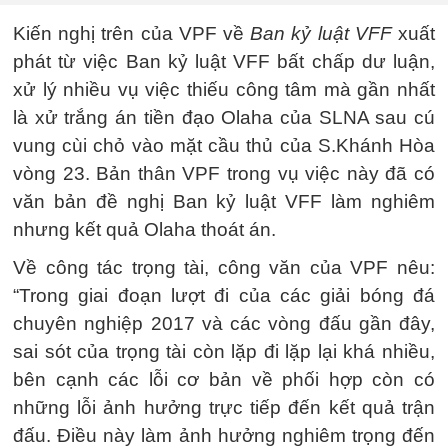
Kiến nghị trên của VPF về
Ban kỷ luật VFF
xuất
phát từ việc Ban kỷ luật VFF bất chấp dư luận,
xử lý nhiều vụ việc thiếu công tâm mà gần nhất
là xử trắng án tiền đạo Olaha của SLNA sau cú
vung cùi chỏ vào mặt cầu thủ của S.Khánh Hòa
vòng 23. Bản thân VPF trong vụ việc này đã có
văn bản đề nghị Ban kỷ luật VFF làm nghiêm
nhưng kết quả Olaha thoát án.
Về công tác trọng tài, công văn của VPF nêu:
“Trong giai đoạn lượt đi của các giải bóng đá
chuyên nghiệp 2017 và các vòng đấu gần đây,
sai sót của trọng tài còn lặp đi lặp lại khá nhiều,
bên cạnh các lỗi cơ bản về phối hợp còn có
những lỗi ảnh hưởng trực tiếp đến kết quả trận
đấu. Điều này làm ảnh hưởng nghiêm trọng đến