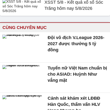
XSST 5/8 - Kết quả xổ số Sóc
Trăng hôm nay 5/8/2026
CÙNG CHUYÊN MỤC
Đội vô địch V.League 2026-
2027 được thưởng 5 tỷ
đồng
Tuyển nữ Việt Nam chuẩn bị
cho ASIAD: Huỳnh Như
vắng mặt
Cảnh sát khám xét LĐBĐ
Hàn Quốc, thẩm vấn HLV