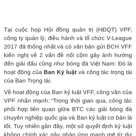
Tại cuộc họp Hội đồng quản trị (HĐQT) VPF,
công ty quản lý, điều hành và tổ chức V-League
2017 đã thống nhất và có văn bản gửi BCH VFF
kiến nghị về 2 vấn đề nổi cộm gây ảnh hưởng
đến giải đấu cũng như bóng đá Việt Nam: Đó là
hoạt động của
Ban Kỷ luật
và công tác trọng tài
của Ban Trọng tài.
Về hoạt động của Ban kỷ luật VFF, công văn của
VPF nhấn mạnh: “Trong thời gian qua, công tác
phối hợp liên quan giữa BTC các giải bóng đá
chuyên nghiệp quốc gia và Ban kỷ luật cơ bản là
tốt. Tuy nhiên gần đây, một số quyết định kỷ luật
không chính xác gây phản ứng mạnh mẽ từ dư