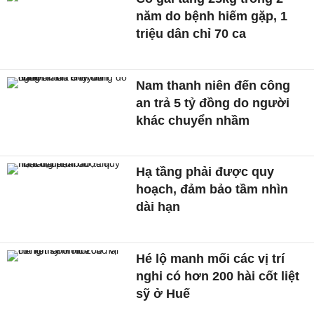
năm do bệnh hiếm gặp, 1
triệu dân chỉ 70 ca
Nam thanh niên đến công
an trả 5 tỷ đồng do người
khác chuyển nhầm
Hạ tầng phải được quy
hoạch, đảm bảo tầm nhìn
dài hạn
Hé lộ manh mối các vị trí
nghi có hơn 200 hài cốt liệt
sỹ ở Huế