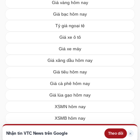
Giá vàng hôm nay
Giá bạc hôm nay
Tỷ giá ngoại tệ
Giá xe ô tô
Giá xe máy
Giá xăng dầu hôm nay
Giá tiêu hôm nay
Giá cà phê hôm nay
Giá lúa gạo hôm nay
XSMN hôm nay
XSMB hôm nay
XSMT hôm nay
Nhận tin VTC News trên Google
×
Theo dõi