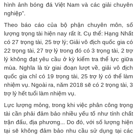
hình ảnh bóng đá Việt Nam và các giải chuyên
nghiệp”.
Theo báo cáo của bộ phận chuyên môn, số
lượng trọng tài hiện nay rất ít. Cụ thể: Hạng Nhất
có 27 trọng tài, 25 trợ lý; Giải vô địch quốc gia có
22 trọng tài, 27 trợ lý trong đó có 3 trọng tài, 2 trợ
lý không đạt yêu cầu ở kỳ kiểm tra thể lực giữa
mùa. Nghĩa là từ giai đoạn lượt về, giải vô địch
quốc gia chỉ có 19 trọng tài, 25 trợ lý có thể làm
nhiệm vụ. Ngoài ra, năm 2018 sẽ có 2 trọng tài, 3
trợ lý hết tuổi làm nhiệm vụ.
Lực lượng mỏng, trong khi việc phân công trọng
tài cần phải đảm bảo nhiều yếu tố như tính chất
trận đấu, địa phương... Do đó, với số lượng hiện
tại sẽ không đảm bảo nhu cầu sử dụng tại các