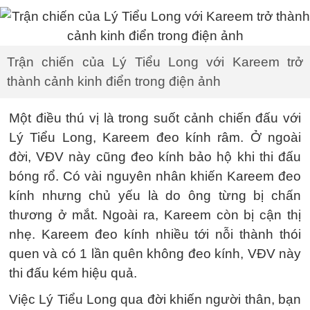
Trận chiến của Lý Tiểu Long với Kareem trở
thành cảnh kinh điển trong điện ảnh
Một điều thú vị là trong suốt cảnh chiến đấu với
Lý Tiểu Long, Kareem đeo kính râm. Ở ngoài
đời, VĐV này cũng đeo kính bảo hộ khi thi đấu
bóng rổ. Có vài nguyên nhân khiến Kareem đeo
kính nhưng chủ yếu là do ông từng bị chấn
thương ở mắt. Ngoài ra, Kareem còn bị cận thị
nhẹ. Kareem đeo kính nhiều tới nỗi thành thói
quen và có 1 lần quên không đeo kính, VĐV này
thi đấu kém hiệu quả.
Việc Lý Tiểu Long qua đời khiến người thân, bạn