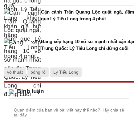
Cận cảnh Trần Quang Lộc quật ngã, đấm
gục Lý Tiểu Long trong 4 phút
Bảng xếp hạng 10 võ sư mạnh nhất cận đại
Trung Quốc: Lý Tiểu Long chỉ đứng cuối
võ thuật
bóng rổ
Lý Tiểu Long
Bình luận