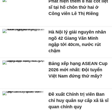
Phát hiện thêm 8 hài cốt liệt
sĩ tại hố chôn thứ hai ở
Công viên Lê Thị Riêng
Hà Nội lý giải nguyên nhân
ngõ 42 Giang Văn Minh
ngập tới 40cm, nước rút
chậm
Bảng xếp hạng ASEAN Cup
2026 mới nhất: Đội tuyển
Việt Nam đứng thứ mấy?
Đề xuất Chính trị viên Ban
chỉ huy quân sự cấp xã là sĩ
quan chính quy