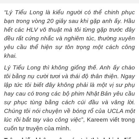
“Lý Tiểu Long là kiểu người có thể chinh phục
bạn trong vòng 20 giây sau khi gặp anh ấy. Hầu
hết các HLV võ thuật mà tôi từng gặp trước đây
đều rất cứng nhắc và nghiêm túc, thường xuyên
yêu cầu thể hiện sự tôn trọng một cách công
khai.
Lý Tiểu Long thì không giống thế. Anh ấy chào
tôi bằng nụ cười tươi và thái độ thân thiện. Ngay
lập tức tôi biết đây không phải là một vị sư phụ
hay cau có trong các bộ phim Nhật Bản yêu cầu
sự phục tùng bằng cách cúi đầu và vâng lời.
Chúng tôi nói chuyện về bóng rổ của UCLA một
lúc rồi bắt tay vào công việc
”, Kareem viết trong
cuốn tự truyện của mình.