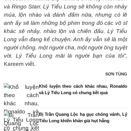
và Ringo Starr. Lý Tiểu Long sẽ không còn nhảy
múa, lộn nhào và đánh đấm nữa, nhưng có lẽ
anh ấy sẽ làm những bộ phim trong đó các võ sĩ
khác sẽ nhảy, nhào lộn và chiến đấu. Lý Tiểu
Long vẫn đang kể chuyện. Anh ấy vẫn sẽ là một
người chồng, một người cha, một người ông tuyệt
vời. Lý Tiểu Long mãi là người bạn của tôi”,
Kareem viết.
SƠN TÙNG
Khổ luyện theo cách khác nhau, Ronaldo
và Lý Tiểu Long có chung kết quả
Bị Trần Quang Lộc hạ gục chóng vánh, Lý
Tiểu Long khiến khán giả hụt hẫng