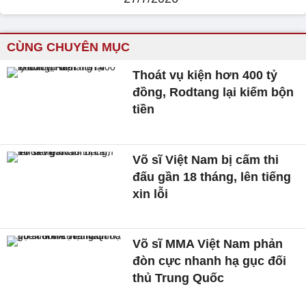
CÙNG CHUYÊN MỤC
Thoát vụ kiện hơn 400 tỷ
đồng, Rodtang lại kiếm bộn
tiền
Võ sĩ Việt Nam bị cấm thi
đấu gần 18 tháng, lên tiếng
xin lỗi
Võ sĩ MMA Việt Nam phản
đòn cực nhanh hạ gục đối
thủ Trung Quốc