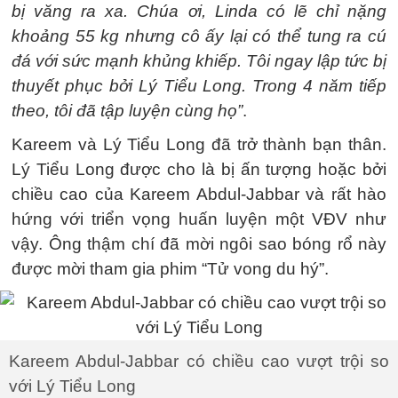
bị văng ra xa. Chúa ơi, Linda có lẽ chỉ nặng
khoảng 55 kg nhưng cô ấy lại có thể tung ra cú
đá với sức mạnh khủng khiếp. Tôi ngay lập tức bị
thuyết phục bởi Lý Tiểu Long. Trong 4 năm tiếp
theo, tôi đã tập luyện cùng họ”
.
Kareem và Lý Tiểu Long đã trở thành bạn thân.
Lý Tiểu Long được cho là bị ấn tượng hoặc bởi
chiều cao của Kareem Abdul-Jabbar và rất hào
hứng với triển vọng huấn luyện một VĐV như
vậy. Ông thậm chí đã mời ngôi sao bóng rổ này
được mời tham gia phim “Tử vong du hý”.
Kareem Abdul-Jabbar có chiều cao vượt trội so
với Lý Tiểu Long