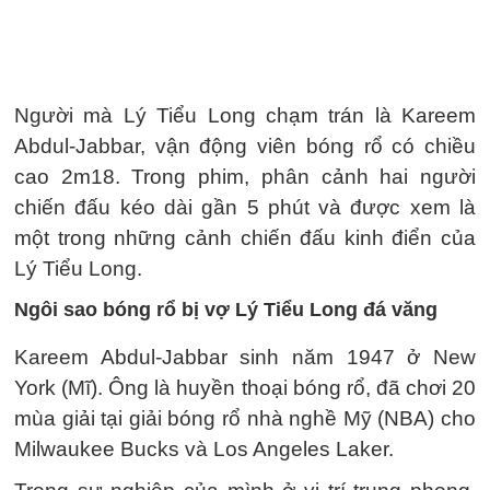
Người mà Lý Tiểu Long chạm trán là Kareem
Abdul-Jabbar, vận động viên bóng rổ có chiều
cao 2m18. Trong phim, phân cảnh hai người
chiến đấu kéo dài gần 5 phút và được xem là
một trong những cảnh chiến đấu kinh điển của
Lý Tiểu Long.
Ngôi sao bóng rổ bị vợ Lý Tiểu Long đá văng
Kareem Abdul-Jabbar sinh năm 1947 ở New
York (Mĩ). Ông là huyền thoại bóng rổ, đã chơi 20
mùa giải tại giải bóng rổ nhà nghề Mỹ (NBA) cho
Milwaukee Bucks và Los Angeles Laker.