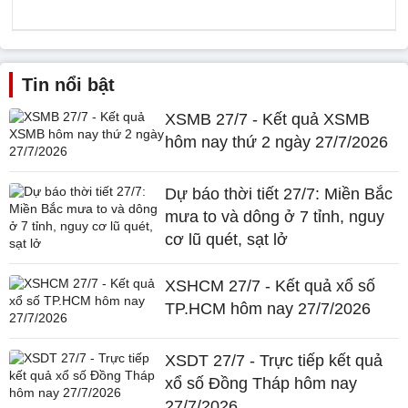
Tin nổi bật
XSMB 27/7 - Kết quả XSMB
hôm nay thứ 2 ngày 27/7/2026
Dự báo thời tiết 27/7: Miền Bắc
mưa to và dông ở 7 tỉnh, nguy
cơ lũ quét, sạt lở
XSHCM 27/7 - Kết quả xổ số
TP.HCM hôm nay 27/7/2026
XSDT 27/7 - Trực tiếp kết quả
xổ số Đồng Tháp hôm nay
27/7/2026