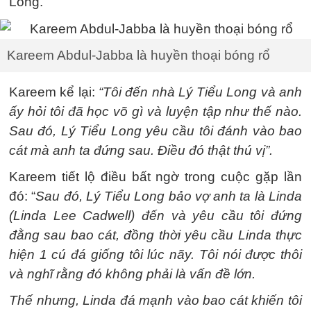
Long.
Kareem Abdul-Jabba là huyền thoại bóng rổ
Kareem kể lại:
“Tôi đến nhà Lý Tiểu Long và anh
ấy hỏi tôi đã học võ gì và luyện tập như thế nào.
Sau đó, Lý Tiểu Long yêu cầu tôi đánh vào bao
cát mà anh ta đứng sau. Điều đó thật thú vị”.
Kareem tiết lộ điều bất ngờ trong cuộc gặp lần
đó: “
Sau đó, Lý Tiểu Long bảo vợ anh ta là Linda
(Linda Lee Cadwell) đến và yêu cầu tôi đứng
đằng sau bao cát, đồng thời yêu cầu Linda thực
hiện 1 cú đá giống tôi lúc nãy. Tôi nói được thôi
và nghĩ rằng đó không phải là vấn đề lớn.
Thế nhưng, Linda đá mạnh vào bao cát khiến tôi