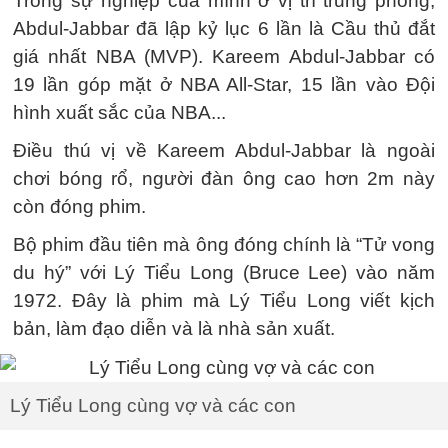
Trong sự nghiệp của mình ở vị trí trung phong,
Abdul-Jabbar đã lập kỷ lục 6 lần là Cầu thủ đắt
giá nhất NBA (MVP). Kareem Abdul-Jabbar có
19 lần góp mặt ở NBA All-Star, 15 lần vào Đội
hình xuất sắc của NBA...
Điều thú vị về Kareem Abdul-Jabbar là ngoài
chơi bóng rổ, người đàn ông cao hơn 2m này
còn đóng phim.
Bộ phim đầu tiên mà ông đóng chính là “Tử vong
du hý” với Lý Tiểu Long (Bruce Lee) vào năm
1972. Đây là phim mà Lý Tiểu Long viết kịch
bản, làm đạo diễn và là nhà sản xuất.
Lý Tiểu Long cùng vợ và các con