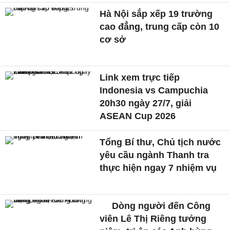
Hà Nội sắp xếp 19 trường
cao đẳng, trung cấp còn 10
cơ sở
Link xem trực tiếp
Indonesia vs Campuchia
20h30 ngày 27/7, giải
ASEAN Cup 2026
Tổng Bí thư, Chủ tịch nước
yêu cầu ngành Thanh tra
thực hiện ngay 7 nhiệm vụ
Dòng người đến Công
viên Lê Thị Riêng tưởng