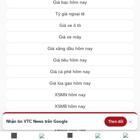
Giá bạc hôm nay
Tỷ giá ngoại tệ
Giá xe ô tô
Giá xe máy
Giá xăng dầu hôm nay
Giá tiêu hôm nay
Giá cà phê hôm nay
Giá lúa gạo hôm nay
XSMN hôm nay
XSMB hôm nay
XSMT hôm nay
Nhận tin VTC News trên Google
×
Theo dõi
Vietlott hôm nay