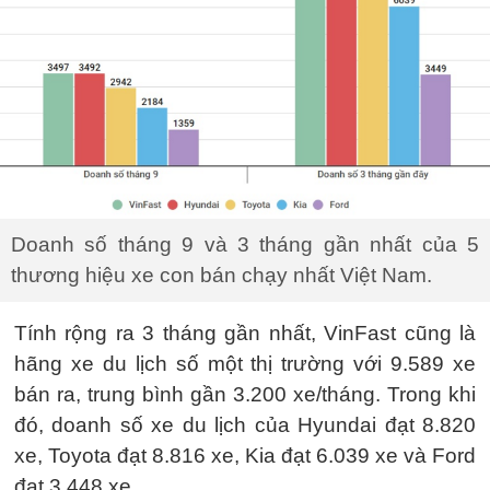
Doanh số tháng 9 và 3 tháng gần nhất của 5
thương hiệu xe con bán chạy nhất Việt Nam.
Tính rộng ra 3 tháng gần nhất, VinFast cũng là
hãng xe du lịch số một thị trường với 9.589 xe
bán ra, trung bình gần 3.200 xe/tháng. Trong khi
đó, doanh số xe du lịch của Hyundai đạt 8.820
xe, Toyota đạt 8.816 xe, Kia đạt 6.039 xe và Ford
đạt 3.448 xe.