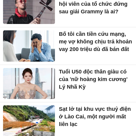
hội viên của tổ chức đứng
sau giải Grammy là ai?
Bố tôi cần tiền cứu mạng,
mẹ vợ không chịu trả khoản
vay 200 triệu dù đã bán đất
Tuổi U50 độc thân giàu có
của 'nữ hoàng kim cương'
Lý Nhã Kỳ
Sạt lở tại khu vực thuỷ điện
ở Lào Cai, một người mất
liên lạc