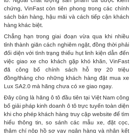
tố. Ngoài chất lượng sản phẩm đã được kiểm
chứng, VinFast còn tiên phong trong các chính
sách bán hàng, hậu mãi và cách tiếp cận khách
hàng khác biệt.
Chẳng hạn trong giai đoạn vừa qua khi nhiều
tỉnh thành giãn cách nghiêm ngặt, đồng thời phải
đối diện với tình trạng thiếu hụt linh kiện dẫn đến
việc giao xe cho khách gặp khó khăn, VinFast
đã công bố chính sách hỗ trợ 20 triệu
đồng/tháng cho những khách hàng đặt mua xe
Lux SA2.0 mà hãng chưa có xe giao ngay.
Đây cũng là hãng ô tô đầu tiên tại Việt Nam công
bố giải pháp kinh doanh ô tô trực tuyến toàn diện
khi cho phép khách hàng truy cập website để tìm
hiểu thông tin, so sánh các mẫu xe, đặt cọc,
thậm chí nộp hồ sơ vay ngân hàng và nhận kết