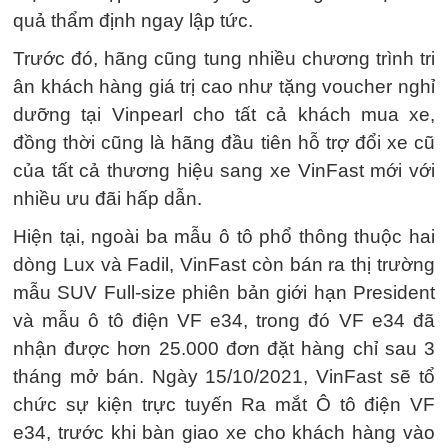
quả thẩm định ngay lập tức.
Trước đó, hãng cũng tung nhiều chương trình tri
ân khách hàng giá trị cao như tặng voucher nghỉ
dưỡng tại Vinpearl cho tất cả khách mua xe,
đồng thời cũng là hãng đầu tiên hỗ trợ đổi xe cũ
của tất cả thương hiệu sang xe VinFast mới với
nhiều ưu đãi hấp dẫn.
Hiện tại, ngoài ba mẫu ô tô phổ thông thuộc hai
dòng Lux và Fadil, VinFast còn bán ra thị trường
mẫu SUV Full-size phiên bản giới hạn President
và mẫu ô tô điện VF e34, trong đó VF e34 đã
nhận được hơn 25.000 đơn đặt hàng chỉ sau 3
tháng mở bán. Ngày 15/10/2021, VinFast sẽ tổ
chức sự kiện trực tuyến Ra mắt Ô tô điện VF
e34, trước khi bàn giao xe cho khách hàng vào