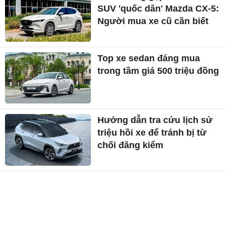
SUV 'quốc dân' Mazda CX-5:
Người mua xe cũ cần biết
Top xe sedan đáng mua
trong tầm giá 500 triệu đồng
Hướng dẫn tra cứu lịch sử
triệu hồi xe để tránh bị từ
chối đăng kiểm