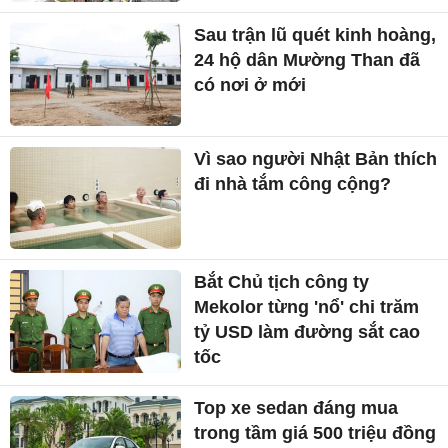
Sau trận lũ quét kinh hoàng,
24 hộ dân Mường Than đã
có nơi ở mới
Vì sao người Nhật Bản thích
đi nhà tắm công cộng?
Bắt Chủ tịch công ty
Mekolor từng 'nổ' chi trăm
tỷ USD làm đường sắt cao
tốc
Top xe sedan đáng mua
trong tầm giá 500 triệu đồng