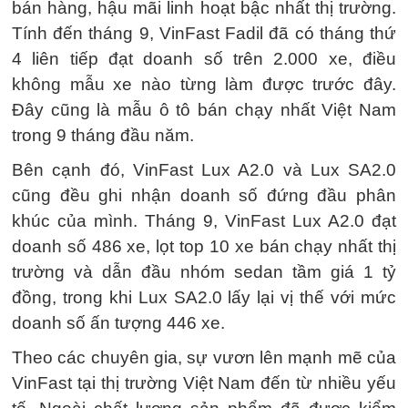
bán hàng, hậu mãi linh hoạt bậc nhất thị trường.
Tính đến tháng 9, VinFast Fadil đã có tháng thứ
4 liên tiếp đạt doanh số trên 2.000 xe, điều
không mẫu xe nào từng làm được trước đây.
Đây cũng là mẫu ô tô bán chạy nhất Việt Nam
trong 9 tháng đầu năm.
Bên cạnh đó, VinFast Lux A2.0 và Lux SA2.0
cũng đều ghi nhận doanh số đứng đầu phân
khúc của mình. Tháng 9, VinFast Lux A2.0 đạt
doanh số 486 xe, lọt top 10 xe bán chạy nhất thị
trường và dẫn đầu nhóm sedan tầm giá 1 tỷ
đồng, trong khi Lux SA2.0 lấy lại vị thế với mức
doanh số ấn tượng 446 xe.
Theo các chuyên gia, sự vươn lên mạnh mẽ của
VinFast tại thị trường Việt Nam đến từ nhiều yếu