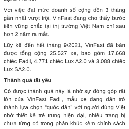
Với việc đạt mức doanh số cộng dồn 3 tháng
gần nhất vượt trội, VinFast đang cho thấy bước
tiến vững chắc tại thị trường Việt Nam chỉ sau
hơn 2 năm ra mắt.
Lũy kế đến hết tháng 9/2021, VinFast đã bán
được tổng cộng 25.527 xe, bao gồm 17.668
chiếc Fadil, 4.771 chiếc Lux A2.0 và 3.088 chiếc
Lux SA2.0.
Thành quả tất yếu
Có được thành quả này là nhờ sự đóng góp rất
lớn của VinFast Fadil, mẫu xe đang dần trở
thành lựa chọn “quốc dân” với người dùng Việt
nhờ thiết kế trẻ trung hiện đại, nhiều trang bị
chưa từng có trong phân khúc kèm chính sách