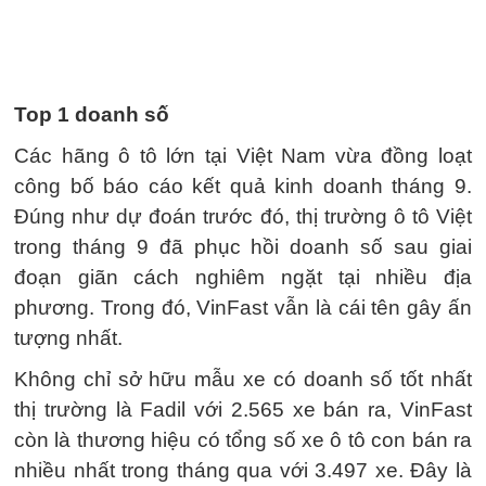
Top 1 doanh số
Các hãng ô tô lớn tại Việt Nam vừa đồng loạt
công bố báo cáo kết quả kinh doanh tháng 9.
Đúng như dự đoán trước đó, thị trường ô tô Việt
trong tháng 9 đã phục hồi doanh số sau giai
đoạn giãn cách nghiêm ngặt tại nhiều địa
phương. Trong đó, VinFast vẫn là cái tên gây ấn
tượng nhất.
Không chỉ sở hữu mẫu xe có doanh số tốt nhất
thị trường là Fadil với 2.565 xe bán ra, VinFast
còn là thương hiệu có tổng số xe ô tô con bán ra
nhiều nhất trong tháng qua với 3.497 xe. Đây là