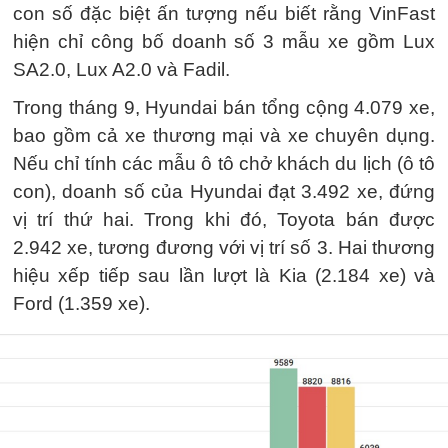
con số đặc biệt ấn tượng nếu biết rằng VinFast
hiện chỉ công bố doanh số 3 mẫu xe gồm Lux
SA2.0, Lux A2.0 và Fadil.
Trong tháng 9, Hyundai bán tổng cộng 4.079 xe,
bao gồm cả xe thương mại và xe chuyên dụng.
Nếu chỉ tính các mẫu ô tô chở khách du lịch (ô tô
con), doanh số của Hyundai đạt 3.492 xe, đứng
vị trí thứ hai. Trong khi đó, Toyota bán được
2.942 xe, tương đương với vị trí số 3. Hai thương
hiệu xếp tiếp sau lần lượt là Kia (2.184 xe) và
Ford (1.359 xe).