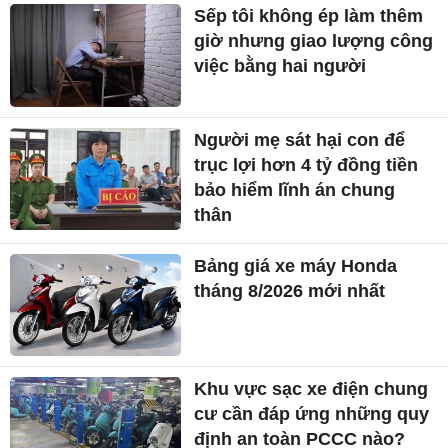
Sếp tôi không ép làm thêm
giờ nhưng giao lượng công
việc bằng hai người
Người mẹ sát hại con để
trục lợi hơn 4 tỷ đồng tiền
bảo hiểm lĩnh án chung
thân
Bảng giá xe máy Honda
tháng 8/2026 mới nhất
Khu vực sạc xe điện chung
cư cần đáp ứng những quy
định an toàn PCCC nào?