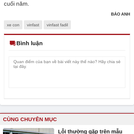
cuối năm.
BẢO ANH
xe con
vinfast
vinfast fadil
Bình luận
CÙNG CHUYÊN MỤC
Lỗi thường gặp trên mẫu