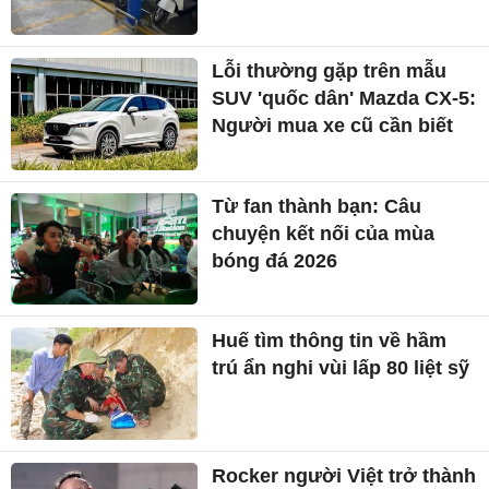
Lỗi thường gặp trên mẫu
SUV 'quốc dân' Mazda CX-5:
Người mua xe cũ cần biết
Từ fan thành bạn: Câu
chuyện kết nối của mùa
bóng đá 2026
Huế tìm thông tin về hầm
trú ẩn nghi vùi lấp 80 liệt sỹ
Rocker người Việt trở thành