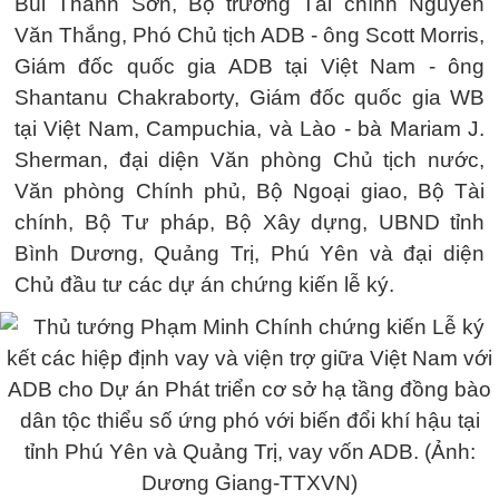
Bùi Thanh Sơn, Bộ trưởng Tài chính Nguyễn
Văn Thắng, Phó Chủ tịch ADB - ông Scott Morris,
Giám đốc quốc gia ADB tại Việt Nam - ông
Shantanu Chakraborty, Giám đốc quốc gia WB
tại Việt Nam, Campuchia, và Lào - bà Mariam J.
Sherman, đại diện Văn phòng Chủ tịch nước,
Văn phòng Chính phủ, Bộ Ngoại giao, Bộ Tài
chính, Bộ Tư pháp, Bộ Xây dựng, UBND tỉnh
Bình Dương, Quảng Trị, Phú Yên và đại diện
Chủ đầu tư các dự án chứng kiến lễ ký.