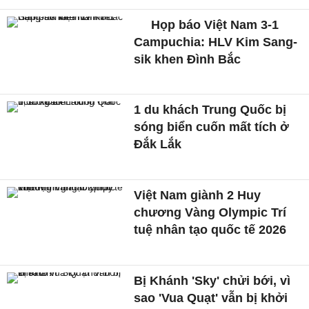
Họp báo Việt Nam 3-1
Campuchia: HLV Kim Sang-
sik khen Đình Bắc
1 du khách Trung Quốc bị
sóng biển cuốn mất tích ở
Đắk Lắk
Việt Nam giành 2 Huy
chương Vàng Olympic Trí
tuệ nhân tạo quốc tế 2026
Bị Khánh 'Sky' chửi bới, vì
sao 'Vua Quạt' vẫn bị khởi