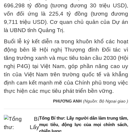
696,298 tỷ đồng (tương đương 30 triệu USD),
vốn đối ứng là 225,4 tỷ đồng (tương đương
9,711 triệu USD). Cơ quan chủ quản của Dự án
là UBND tỉnh Quảng Trị.
Buổi lễ ký kết diễn ra trong khuôn khổ các hoạt
động bên lề Hội nghị Thượng đỉnh Đối tác vì
tăng trưởng xanh và mục tiêu toàn cầu 2030 (Hội
nghị P4G) tại Việt Nam, góp phần nâng cao uy
tín của Việt Nam trên trường quốc tế và khẳng
định cam kết mạnh mẽ của Chính phủ trong việc
thực hiện các mục tiêu phát triển bền vững.
PHƯƠNG ANH
(Nguồn: Bộ Ngoại giao )
Tổng Bí thư: Lấy người dân làm trung tâm,
mục tiêu, động lực của mọi chính sách,
chiến lược