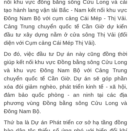
nối khu vực đồng bằng sông Cửu Long và cải
tạo hành lang vận tải Bắc - Nam kết nối khu vực
Đông Nam Bộ với cụm cảng Cái Mép - Thị Vải.
Cảng Trung chuyển quốc tế Cần Giờ dự kiến
đầu tư xây dựng nằm ở cửa sông Thị Vải (đối
diện với Cụm cảng Cái Mép Thị Vải).
Do đó, việc đầu tư Dự án này cũng đồng thời
giúp kết nối khu vực Đồng bằng sông Cửu Long
và khu vực Đông Nam Bộ với Cảng Trung
chuyển quốc tế Cần Giờ. Dự án sẽ góp phần
xóa đói giảm nghèo, phát triển kinh tế - xã hội,
đảm bảo quốc phòng - an ninh tại các địa
phương vùng Đồng bằng sông Cửu Long và
Đông Nam Bộ.
Thứ ba là Dự án Phát triển cơ sở hạ tầng đồng
bào dân tộc thiểu số ứng phó với biến đổi khí