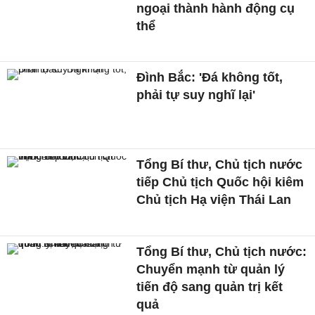
ngoại thành hành động cụ
thể
Đình Bắc: 'Đá không tốt,
phải tự suy nghĩ lại'
Tổng Bí thư, Chủ tịch nước
tiếp Chủ tịch Quốc hội kiêm
Chủ tịch Hạ viện Thái Lan
Tổng Bí thư, Chủ tịch nước:
Chuyển mạnh từ quản lý
tiến độ sang quản trị kết
quả