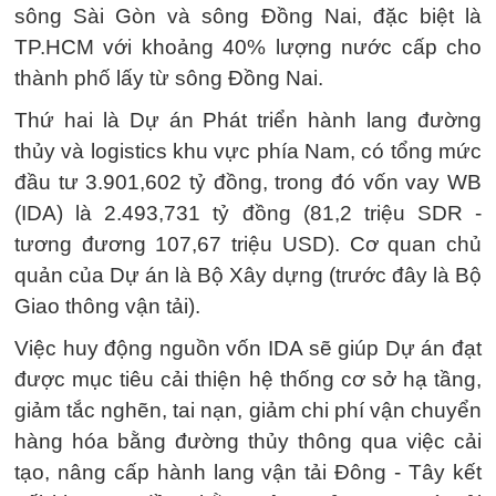
sông Sài Gòn và sông Đồng Nai, đặc biệt là
TP.HCM với khoảng 40% lượng nước cấp cho
thành phố lấy từ sông Đồng Nai.
Thứ hai là Dự án Phát triển hành lang đường
thủy và logistics khu vực phía Nam, có tổng mức
đầu tư 3.901,602 tỷ đồng, trong đó vốn vay WB
(IDA) là 2.493,731 tỷ đồng (81,2 triệu SDR -
tương đương 107,67 triệu USD). Cơ quan chủ
quản của Dự án là Bộ Xây dựng (trước đây là Bộ
Giao thông vận tải).
Việc huy động nguồn vốn IDA sẽ giúp Dự án đạt
được mục tiêu cải thiện hệ thống cơ sở hạ tầng,
giảm tắc nghẽn, tai nạn, giảm chi phí vận chuyển
hàng hóa bằng đường thủy thông qua việc cải
tạo, nâng cấp hành lang vận tải Đông - Tây kết