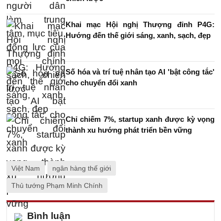
Khai mạc Hội nghị Thượng đỉnh P4G:
Hướng đến thế giới sáng, xanh, sạch, đẹp
Số hóa và trí tuệ nhân tạo AI 'bật công tắc'
cho chuyển đổi xanh
Chỉ chiếm 7%, startup xanh được kỳ vọng
thành xu hướng phát triển bền vững
Việt Nam
ngân hàng thế giới
Thủ tướng Phạm Minh Chính
Bình luận