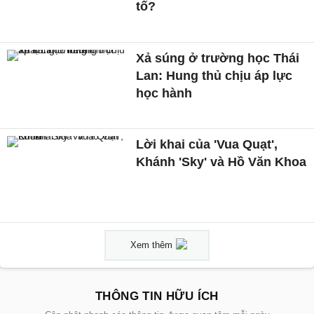
tố?
Xả súng ở trường học Thái
Lan: Hung thủ chịu áp lực
học hành
Lời khai của 'Vua Quạt',
Khánh 'Sky' và Hồ Văn Khoa
Xem thêm
THÔNG TIN HỮU ÍCH