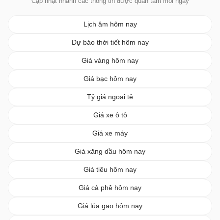
Cập nhật nhanh các thông tin được quan tâm mỗi ngày
Lịch âm hôm nay
Dự báo thời tiết hôm nay
Giá vàng hôm nay
Giá bạc hôm nay
Tỷ giá ngoại tệ
Giá xe ô tô
Giá xe máy
Giá xăng dầu hôm nay
Giá tiêu hôm nay
Giá cà phê hôm nay
Giá lúa gạo hôm nay