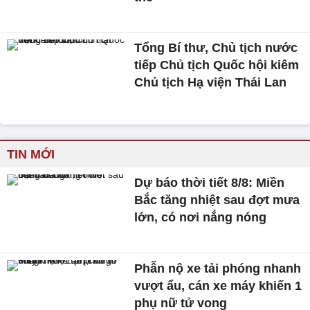
Tổng Bí thư, Chủ tịch nước
tiếp Chủ tịch Quốc hội kiêm
Chủ tịch Hạ viện Thái Lan
TIN MỚI
Dự báo thời tiết 8/8: Miền
Bắc tăng nhiệt sau đợt mưa
lớn, có nơi nắng nóng
Phẫn nộ xe tải phóng nhanh
vượt ẩu, cán xe máy khiến 1
phụ nữ tử vong