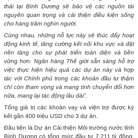
thải tại Bình Dương sẽ bảo vệ các nguồn tài
nguyên quan trọng và cải thiện điều kiện sống
cho hàng trăm nghìn người.
Cùng nhau, những nỗ lực này sẽ thúc đẩy hoạt
động kinh tế, tăng cường kết nối khu vực và đặt
nền tảng cho sự phát triển toàn diện và bền
vững hơn. Ngân hàng Thế giới sẵn sàng hỗ trợ
việc thực hiện hiệu quả các dự án này và hợp
tác với Chính phủ trong các khoản đầu tư thậm
chí còn tham vọng và mang tính chuyển đổi hơn
nữa, mang lại tác động lâu dài”.
Tổng giá trị các khoản vay và viện trợ được ký
kết gần 400 triệu USD cho 3 dự án.
Đầu tiên là Dự án Cải thiện Môi trường nước tỉnh
Bình Dương có tổng mức đầu tư 7.211 tỷ đồng,