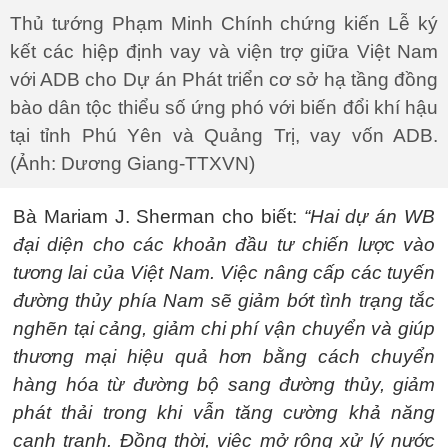
Thủ tướng Phạm Minh Chính chứng kiến Lễ ký
kết các hiệp định vay và viện trợ giữa Việt Nam
với ADB cho Dự án Phát triển cơ sở hạ tầng đồng
bào dân tộc thiểu số ứng phó với biến đổi khí hậu
tại tỉnh Phú Yên và Quảng Trị, vay vốn ADB.
(Ảnh: Dương Giang-TTXVN)
Bà Mariam J. Sherman cho biết:
“Hai dự án WB
đại diện cho các khoản đầu tư chiến lược vào
tương lai của Việt Nam. Việc nâng cấp các tuyến
đường thủy phía Nam sẽ giảm bớt tình trạng tắc
nghẽn tại cảng, giảm chi phí vận chuyển và giúp
thương mại hiệu quả hơn bằng cách chuyển
hàng hóa từ đường bộ sang đường thủy, giảm
phát thải trong khi vẫn tăng cường khả năng
cạnh tranh. Đồng thời, việc mở rộng xử lý nước