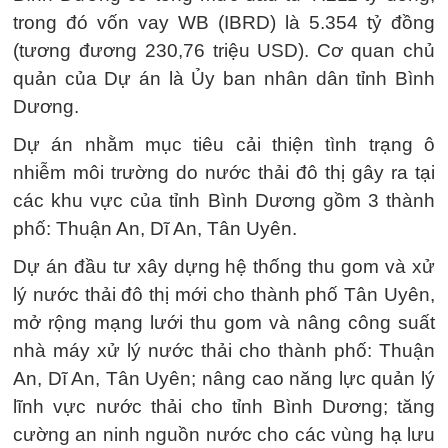
trong đó vốn vay WB (IBRD) là 5.354 tỷ đồng
(tương đương 230,76 triệu USD). Cơ quan chủ
quản của Dự án là Ủy ban nhân dân tỉnh Bình
Dương.
Dự án nhằm mục tiêu cải thiện tình trạng ô
nhiễm môi trường do nước thải đô thị gây ra tại
các khu vực của tỉnh Bình Dương gồm 3 thành
phố: Thuận An, Dĩ An, Tân Uyên.
Dự án đầu tư xây dựng hệ thống thu gom và xử
lý nước thải đô thị mới cho thành phố Tân Uyên,
mở rộng mạng lưới thu gom và nâng công suất
nhà máy xử lý nước thải cho thành phố: Thuận
An, Dĩ An, Tân Uyên; nâng cao năng lực quản lý
lĩnh vực nước thải cho tỉnh Bình Dương; tăng
cường an ninh nguồn nước cho các vùng hạ lưu