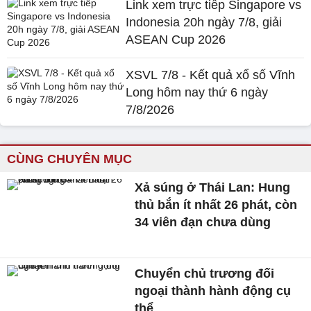
Link xem trực tiếp Singapore vs
Indonesia 20h ngày 7/8, giải
ASEAN Cup 2026
XSVL 7/8 - Kết quả xổ số Vĩnh
Long hôm nay thứ 6 ngày
7/8/2026
CÙNG CHUYÊN MỤC
Xả súng ở Thái Lan: Hung
thủ bắn ít nhất 26 phát, còn
34 viên đạn chưa dùng
Chuyển chủ trương đối
ngoại thành hành động cụ
thể