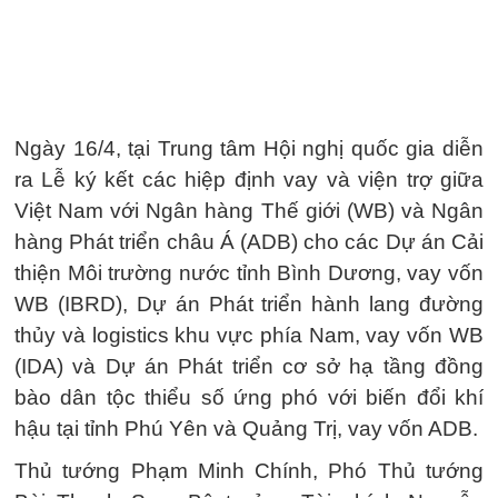
Ngày 16/4, tại Trung tâm Hội nghị quốc gia diễn
ra Lễ ký kết các hiệp định vay và viện trợ giữa
Việt Nam với Ngân hàng Thế giới (WB) và Ngân
hàng Phát triển châu Á (ADB) cho các Dự án Cải
thiện Môi trường nước tỉnh Bình Dương, vay vốn
WB (IBRD), Dự án Phát triển hành lang đường
thủy và logistics khu vực phía Nam, vay vốn WB
(IDA) và Dự án Phát triển cơ sở hạ tầng đồng
bào dân tộc thiểu số ứng phó với biến đổi khí
hậu tại tỉnh Phú Yên và Quảng Trị, vay vốn ADB.
Thủ tướng Phạm Minh Chính, Phó Thủ tướng