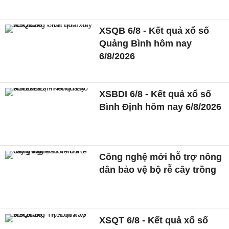
XSQB 6/8 - Kết quả xổ số
Quảng Bình hôm nay
6/8/2026
XSBDI 6/8 - Kết quả xổ số
Bình Định hôm nay 6/8/2026
Công nghệ mới hỗ trợ nông
dân bảo vệ bộ rễ cây trồng
XSQT 6/8 - Kết quả xổ số