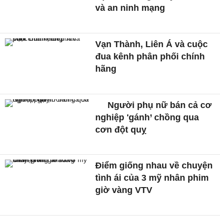
và an ninh mạng
Vạn Thành, Liên Á và cuộc
đua kênh phân phối chính
hãng
Người phụ nữ bán cả cơ
nghiệp 'gánh’ chồng qua
cơn đột quỵ
Điểm giống nhau về chuyện
tình ái của 3 mỹ nhân phim
giờ vàng VTV