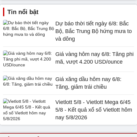
Tin nổi bật
Dự báo thời tiết ngày 6/8: Bắc
Bộ, Bắc Trung Bộ hứng mưa to
và dông
Giá vàng hôm nay 6/8: Tăng phi
mã, vượt 4.200 USD/ounce
Giá xăng dầu hôm nay 6/8:
Tăng, giảm trái chiều
Vietlott 5/8 - Vietlott Mega 6/45
5/8 - Kết quả xổ số Vietlott hôm
nay 5/8/2026