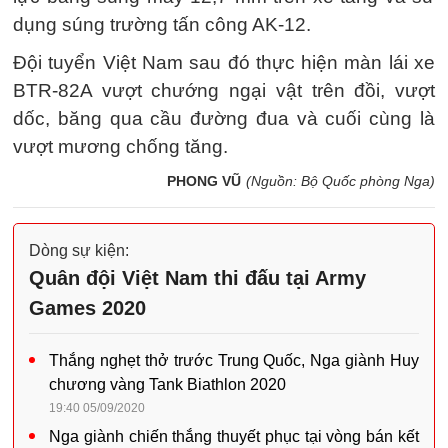
dụng súng trường tấn công AK-12.
Đội tuyển Việt Nam sau đó thực hiện màn lái xe
BTR-82A vượt chướng ngại vật trên đồi, vượt
dốc, băng qua cầu đường đua và cuối cùng là
vượt mương chống tăng.
PHONG VŨ
(Nguồn: Bộ Quốc phòng Nga)
Dòng sự kiện:
Quân đội Việt Nam thi đấu tại Army
Games 2020
Thắng nghẹt thở trước Trung Quốc, Nga giành Huy
chương vàng Tank Biathlon 2020
19:40 05/09/2020
Nga giành chiến thắng thuyết phục tại vòng bán kết