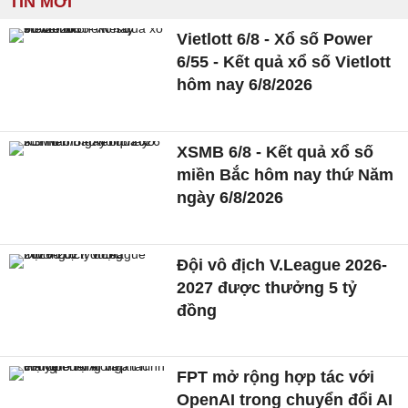
TIN MỚI
Vietlott 6/8 - Xổ số Power
6/55 - Kết quả xổ số Vietlott
hôm nay 6/8/2026
XSMB 6/8 - Kết quả xổ số
miền Bắc hôm nay thứ Năm
ngày 6/8/2026
Đội vô địch V.League 2026-
2027 được thưởng 5 tỷ
đồng
FPT mở rộng hợp tác với
OpenAI trong chuyển đổi AI