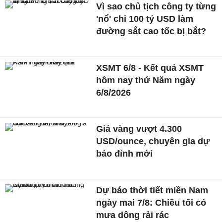
Vì sao chủ tịch công ty từng
'nổ' chi 100 tỷ USD làm
đường sắt cao tốc bị bắt?
XSMT 6/8 - Kết quả XSMT
hôm nay thứ Năm ngày
6/8/2026
Giá vàng vượt 4.300
USD/ounce, chuyên gia dự
báo đỉnh mới
Dự báo thời tiết miền Nam
ngày mai 7/8: Chiều tối có
mưa dông rải rác