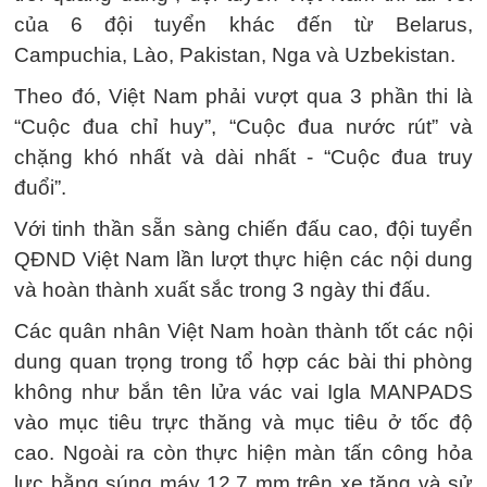
của 6 đội tuyển khác đến từ Belarus,
Campuchia, Lào, Pakistan, Nga và Uzbekistan.
Theo đó, Việt Nam phải vượt qua 3 phần thi là
“Cuộc đua chỉ huy”, “Cuộc đua nước rút” và
chặng khó nhất và dài nhất - “Cuộc đua truy
đuổi”.
Với tinh thần sẵn sàng chiến đấu cao, đội tuyển
QĐND Việt Nam lần lượt thực hiện các nội dung
và hoàn thành xuất sắc trong 3 ngày thi đấu.
Các quân nhân Việt Nam hoàn thành tốt các nội
dung quan trọng trong tổ hợp các bài thi phòng
không như bắn tên lửa vác vai Igla MANPADS
vào mục tiêu trực thăng và mục tiêu ở tốc độ
cao. Ngoài ra còn thực hiện màn tấn công hỏa
lực bằng súng máy 12,7 mm trên xe tăng và sử