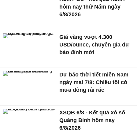
hôm nay thứ Năm ngày
6/8/2026
Giá vàng vượt 4.300
USD/ounce, chuyên gia dự
báo đỉnh mới
Dự báo thời tiết miền Nam
ngày mai 7/8: Chiều tối có
mưa dông rải rác
XSQB 6/8 - Kết quả xổ số
Quảng Bình hôm nay
6/8/2026