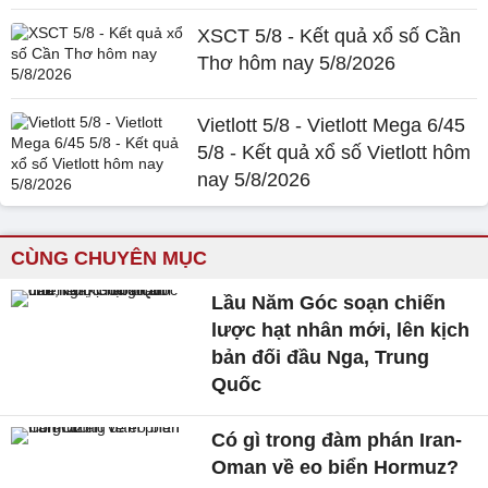
XSCT 5/8 - Kết quả xổ số Cần
Thơ hôm nay 5/8/2026
Vietlott 5/8 - Vietlott Mega 6/45
5/8 - Kết quả xổ số Vietlott hôm
nay 5/8/2026
CÙNG CHUYÊN MỤC
Lầu Năm Góc soạn chiến
lược hạt nhân mới, lên kịch
bản đối đầu Nga, Trung
Quốc
Có gì trong đàm phán Iran-
Oman về eo biển Hormuz?