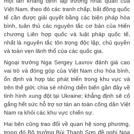
một lần khẳng định lập trường nhất quán của
Việt Nam, theo đó các tranh chấp, bất đồng quốc
tế cần được giải quyết bằng các biện pháp hòa
bình, tuân thủ các nguyên tắc cơ bản của Hiến
chương Liên hợp quốc và luật pháp quốc tế,
nhất là nguyên tắc tôn trọng độc lập, chủ quyền
và toàn vẹn lãnh thổ của các quốc gia.
Ngoại trưởng Nga Sergey Lavrov đánh giá cao
vai trò và đóng góp của Việt Nam cho hòa bình,
ổn định và hợp tác phát triển trong khu vực và
trên thế giới; chia sẻ những diễn biến gần đây về
tình hình xung đột tại Ukraine; khẳng định sẽ cố
gắng hết sức hỗ trợ sơ tán an toàn công dân Việt
Nam ra khỏi các khu vực chiến sự.
Hai bên cũng trao đổi về quan hệ song phương,
trong đó Bộ trưởng Bùi Thanh Sơn đề nghị Nga