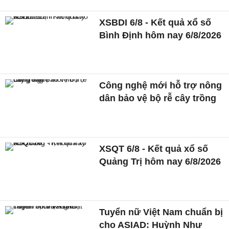
XSBDI 6/8 - Kết quả xổ số
Bình Định hôm nay 6/8/2026
Công nghệ mới hỗ trợ nông
dân bảo vệ bộ rễ cây trồng
XSQT 6/8 - Kết quả xổ số
Quảng Trị hôm nay 6/8/2026
Tuyển nữ Việt Nam chuẩn bị
cho ASIAD: Huỳnh Như