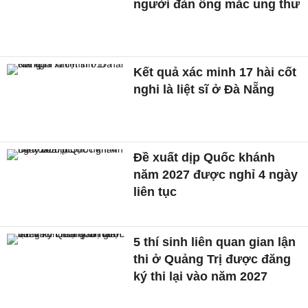
người đàn ông mắc ung thư
Kết quả xác minh 17 hài cốt
nghi là liệt sĩ ở Đà Nẵng
Đề xuất dịp Quốc khánh
năm 2027 được nghỉ 4 ngày
liên tục
5 thí sinh liên quan gian lận
thi ở Quảng Trị được đăng
ký thi lại vào năm 2027