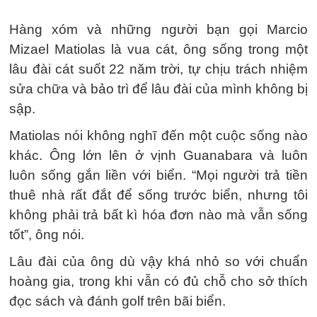
Hàng xóm và những người bạn gọi Marcio
Mizael Matiolas là vua cát, ông sống trong một
lâu đài cát suốt 22 năm trời, tự chịu trách nhiệm
sửa chữa và bảo trì để lâu đài của mình không bị
sập.
Matiolas nói không nghĩ đến một cuộc sống nào
khác. Ông lớn lên ở vịnh Guanabara và luôn
luôn sống gắn liền với biển. “Mọi người trả tiền
thuê nhà rất đắt để sống trước biển, nhưng tôi
không phải trả bất kì hóa đơn nào mà vẫn sống
tốt”, ông nói.
Lâu đài của ông dù vậy khá nhỏ so với chuẩn
hoàng gia, trong khi vẫn có đủ chỗ cho sở thích
đọc sách và đánh golf trên bãi biển.