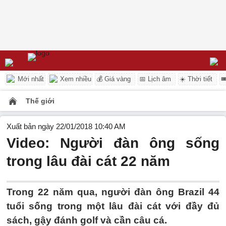
Mới nhất
Xem nhiều
💰 Giá vàng
📅 Lịch âm
☀️ Thời tiết

Thế giới
Xuất bản ngày 22/01/2018 10:40 AM
Video: Người đàn ông sống
trong lâu đài cát 22 năm
Trong 22 năm qua, người đàn ông Brazil 44
tuổi sống trong một lâu đài cát với đầy đủ
sách, gậy đánh golf và cần câu cá.