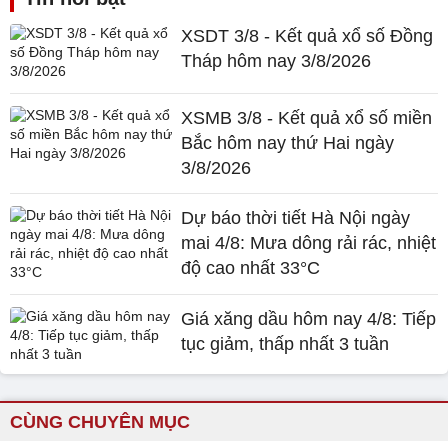
XSDT 3/8 - Kết quả xổ số Đồng
Tháp hôm nay 3/8/2026
XSMB 3/8 - Kết quả xổ số miền
Bắc hôm nay thứ Hai ngày
3/8/2026
Dự báo thời tiết Hà Nội ngày
mai 4/8: Mưa dông rải rác, nhiệt
độ cao nhất 33°C
Giá xăng dầu hôm nay 4/8: Tiếp
tục giảm, thấp nhất 3 tuần
CÙNG CHUYÊN MỤC