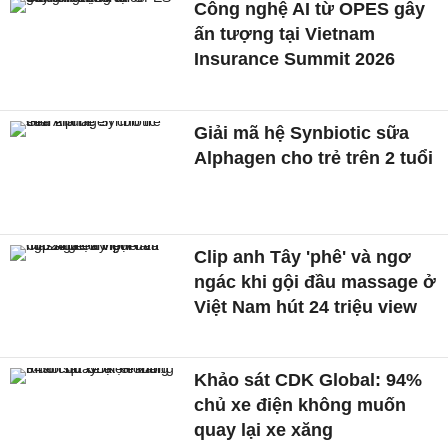
Công nghệ AI từ OPES gây
ấn tượng tại Vietnam
Insurance Summit 2026
Giải mã hệ Synbiotic sữa
Alphagen cho trẻ trên 2 tuổi
Clip anh Tây 'phê' và ngơ
ngác khi gội đầu massage ở
Việt Nam hút 24 triệu view
Khảo sát CDK Global: 94%
chủ xe điện không muốn
quay lại xe xăng