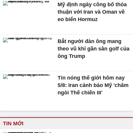
Mỹ định ngày công bố thỏa
thuận với Iran và Oman về
eo biển Hormuz
Bắt người đàn ông mang
theo vũ khí gần sân golf của
ông Trump
Tin nóng thế giới hôm nay
5/8: Iran cảnh báo Mỹ 'châm
ngòi Thế chiến III'
TIN MỚI