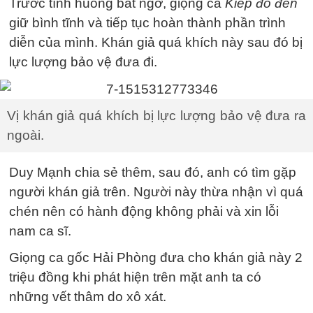
Trước tình huống bất ngờ, giọng ca
Kiếp đỏ đen
giữ bình tĩnh và tiếp tục hoàn thành phần trình
diễn của mình. Khán giả quá khích này sau đó bị
lực lượng bảo vệ đưa đi.
Vị khán giả quá khích bị lực lượng bảo vệ đưa ra
ngoài.
Duy Mạnh chia sẻ thêm, sau đó, anh có tìm gặp
người khán giả trên. Người này thừa nhận vì quá
chén nên có hành động không phải và xin lỗi
nam ca sĩ.
Giọng ca gốc Hải Phòng đưa cho khán giả này 2
triệu đồng khi phát hiện trên mặt anh ta có
những vết thâm do xô xát.