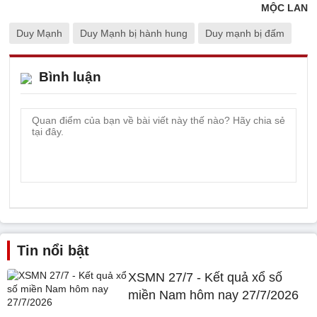
MỘC LAN
Duy Mạnh
Duy Mạnh bị hành hung
Duy mạnh bị đấm
Bình luận
Tin nổi bật
XSMN 27/7 - Kết quả xổ số
miền Nam hôm nay 27/7/2026