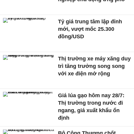
Tỷ giá trung tâm lập đỉnh
mới, vượt mốc 25.300
đồng/USD
Thị trường xe máy xăng duy
trì tăng trưởng song song
với xe điện mở rộng
Giá lúa gạo hôm nay 28/7:
Thị trường trong nước đi
ngang, giá xuất khẩu ổn
định
Bộ Công Thương chốt