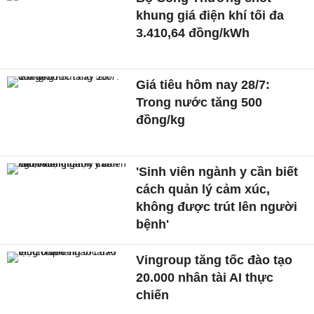
khung giá điện khí tối đa
3.410,64 đồng/kWh
Giá tiêu hôm nay 28/7:
Trong nước tăng 500
đồng/kg
'Sinh viên ngành y cần biết
cách quản lý cảm xúc,
không được trút lên người
bệnh'
Vingroup tăng tốc đào tạo
20.000 nhân tài AI thực
chiến