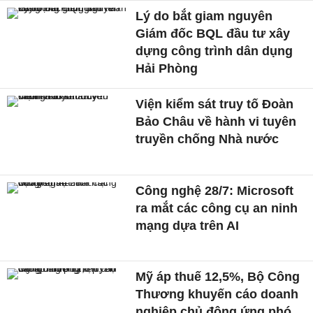
Lý do bắt giam nguyên
Giám đốc BQL đầu tư xây
dựng công trình dân dụng
Hải Phòng
Viện kiểm sát truy tố Đoàn
Bảo Châu về hành vi tuyên
truyền chống Nhà nước
Công nghệ 28/7: Microsoft
ra mắt các công cụ an ninh
mạng dựa trên AI
Mỹ áp thuế 12,5%, Bộ Công
Thương khuyến cáo doanh
nghiệp chủ động ứng phó