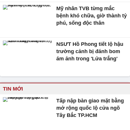
Mỹ nhân TVB từng mắc
bệnh khó chữa, giờ thành tỷ
phú, sống độc thân
NSƯT Hồ Phong tiết lộ hậu
trường cảnh bị đánh bom
ám ảnh trong 'Lửa trắng'
TIN MỚI
Tấp nập bàn giao mặt bằng
mở rộng quốc lộ cửa ngõ
Tây Bắc TP.HCM