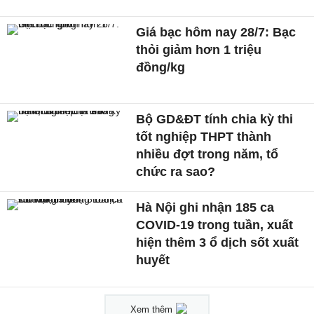
Giá bạc hôm nay 28/7: Bạc
thỏi giảm hơn 1 triệu
đồng/kg
Bộ GD&ĐT tính chia kỳ thi
tốt nghiệp THPT thành
nhiều đợt trong năm, tổ
chức ra sao?
Hà Nội ghi nhận 185 ca
COVID-19 trong tuần, xuất
hiện thêm 3 ổ dịch sốt xuất
huyết
Xem thêm