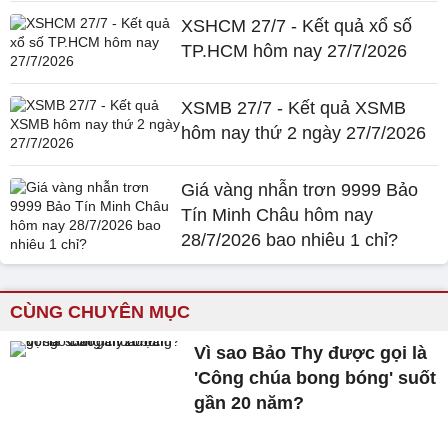
XSHCM 27/7 - Kết quả xổ số
TP.HCM hôm nay 27/7/2026
XSMB 27/7 - Kết quả XSMB
hôm nay thứ 2 ngày 27/7/2026
Giá vàng nhẫn trơn 9999 Bảo
Tín Minh Châu hôm nay
28/7/2026 bao nhiêu 1 chỉ?
CÙNG CHUYÊN MỤC
Vì sao Bảo Thy được gọi là
'Công chúa bong bóng' suốt
gần 20 năm?