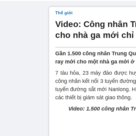
Thế giới
Video: Công nhân T
cho nhà ga mới chỉ 
Gần 1.500 công nhân Trung Qu
ray mới cho một nhà ga mới ở 
7 tàu hỏa, 23 máy đào được huy
công nhân kết nối 3 tuyến đường
tuyến đường sắt mới Nanlong. Họ 
các thiết bị giám sát giao thông.
Video: 1.500 công nhân T