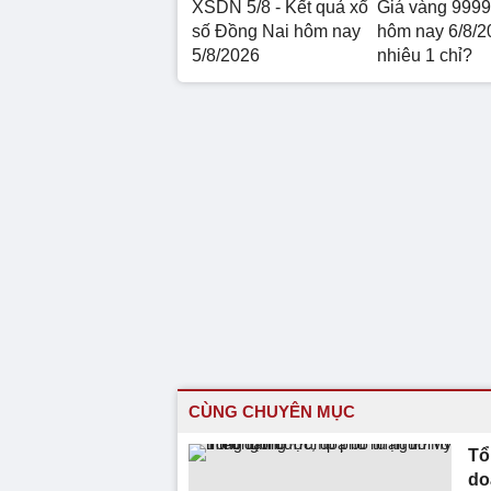
XSDN 5/8 - Kết quả xổ
Giá vàng 999
số Đồng Nai hôm nay
hôm nay 6/8/2
5/8/2026
nhiêu 1 chỉ?
CÙNG CHUYÊN MỤC
Tổ
do