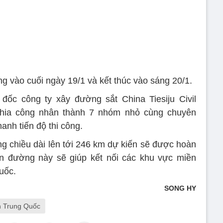
g vào cuối ngày 19/1 và kết thúc vào sáng 20/1.
ốc công ty xây đường sắt China Tiesiju Civil
chia công nhân thành 7 nhóm nhỏ cùng chuyên
anh tiến độ thi công.
g chiều dài lên tới 246 km dự kiến sẽ được hoàn
n đường này sẽ giúp kết nối các khu vực miền
uốc.
SONG HY
n Trung Quốc