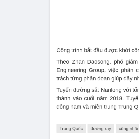
Công trình bắt đầu được khởi côn
Theo Zhan Daosong, phó giám đ
Engineering Group, việc phân 
trách từng phân đoạn giúp đẩy nh
Tuyến đường sắt Nanlong với tổn
thành vào cuối năm 2018. Tuyế
đông nam và miền trung Trung Q
Trung Quốc
đường ray
công nhâ