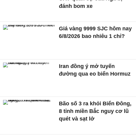
đánh bom xe
Giá vàng 9999 SJC hôm nay
6/8/2026 bao nhiêu 1 chỉ?
Iran đồng ý mở tuyến
đường qua eo biển Hormuz
Bão số 3 ra khỏi Biển Đông,
8 tỉnh miền Bắc nguy cơ lũ
quét và sạt lở