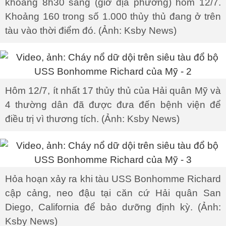
khoảng 8h30 sáng (giờ địa phương) hôm 12/7.
Khoảng 160 trong số 1.000 thủy thủ đang ở trên
tàu vào thời điểm đó. (Ảnh: Ksby News)
Hôm 12/7, ít nhất 17 thủy thủ của Hải quân Mỹ và
4 thường dân đã được đưa đến bệnh viện để
điều trị vì thương tích. (Ảnh: Ksby News)
Hỏa hoạn xảy ra khi tàu USS Bonhomme Richard
cập cảng, neo đậu tại căn cứ Hải quân San
Diego, California để bảo dưỡng định kỳ. (Ảnh:
Ksby News)