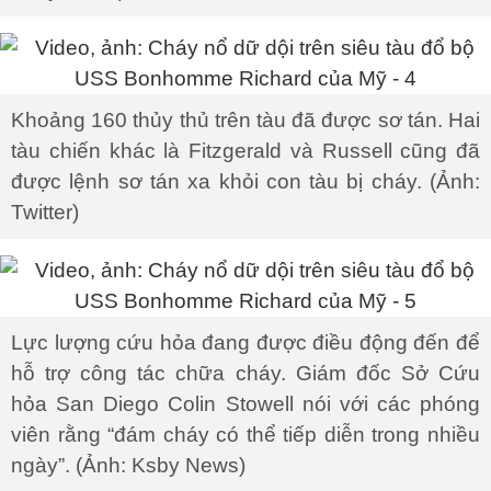
Khoảng 160 thủy thủ trên tàu đã được sơ tán. Hai
tàu chiến khác là Fitzgerald và Russell cũng đã
được lệnh sơ tán xa khỏi con tàu bị cháy. (Ảnh:
Twitter)
Lực lượng cứu hỏa đang được điều động đến để
hỗ trợ công tác chữa cháy. Giám đốc Sở Cứu
hỏa San Diego Colin Stowell nói với các phóng
viên rằng “đám cháy có thể tiếp diễn trong nhiều
ngày”. (Ảnh: Ksby News)