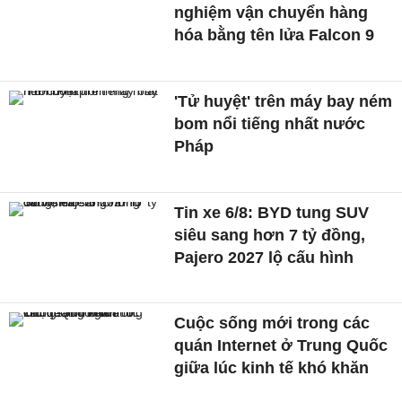
nghiệm vận chuyển hàng
hóa bằng tên lửa Falcon 9
'Tử huyệt' trên máy bay ném
bom nổi tiếng nhất nước
Pháp
Tin xe 6/8: BYD tung SUV
siêu sang hơn 7 tỷ đồng,
Pajero 2027 lộ cấu hình
Cuộc sống mới trong các
quán Internet ở Trung Quốc
giữa lúc kinh tế khó khăn