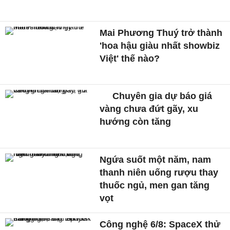
Mai Phương Thuý trở thành
'hoa hậu giàu nhất showbiz
Việt' thế nào?
Chuyên gia dự báo giá
vàng chưa đứt gãy, xu
hướng còn tăng
Ngứa suốt một năm, nam
thanh niên uống rượu thay
thuốc ngủ, men gan tăng
vọt
Công nghệ 6/8: SpaceX thử