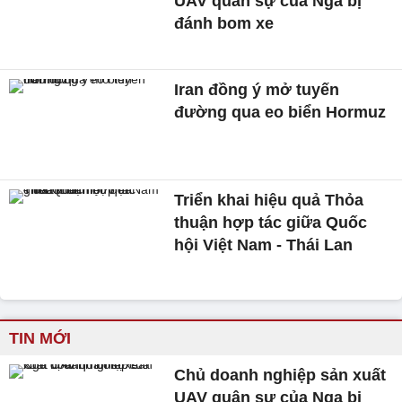
UAV quân sự của Nga bị
đánh bom xe
Iran đồng ý mở tuyến
đường qua eo biển Hormuz
Triển khai hiệu quả Thỏa
thuận hợp tác giữa Quốc
hội Việt Nam - Thái Lan
TIN MỚI
Chủ doanh nghiệp sản xuất
UAV quân sự của Nga bị