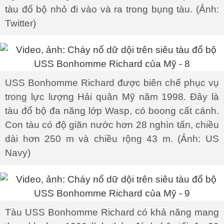
tàu đổ bộ nhỏ đi vào và ra trong bụng tàu. (Ảnh:
Twitter)
​​USS Bonhomme Richard được biên chế phục vụ
trong lực lượng Hải quân Mỹ năm 1998. Đây là
tàu đổ bộ đa năng lớp Wasp, có boong cất cánh.
Con tàu có độ giãn nước hơn 28 nghìn tấn, chiều
dài hơn 250 m và chiều rộng 43 m. (Ảnh: US
Navy)
Tàu USS Bonhomme Richard có khả năng mang