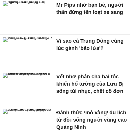
Mr Pips nhờ bạn bè, người
thân đứng tên loạt xe sang
Vì sao cả Trung Đông cùng
lúc gánh 'bão lửa'?
Vết nhơ phản cha hại tộc
khiến hổ tướng của Lưu Bị
sống tủi nhục, chết cô đơn
Đánh thức ‘mỏ vàng’ du lịch
từ đời sống người vùng cao
Quảng Ninh