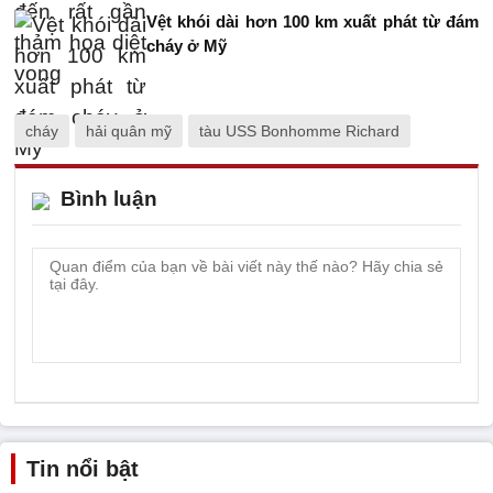
Vệt khói dài hơn 100 km xuất phát từ đám
cháy ở Mỹ
cháy
hải quân mỹ
tàu USS Bonhomme Richard
Bình luận
Tin nổi bật