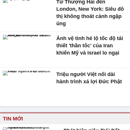
Từ Thượng Hải đến
London, New York: Siêu đô
thị không thoát cảnh ngập
úng
Ảnh vệ tinh hé lộ tốc độ tái
thiết 'thần tốc' của Iran
khiến Mỹ và Israel lo ngại
Triệu người Việt nối dài
hành trình xá lợi Đức Phật
TIN MỚI