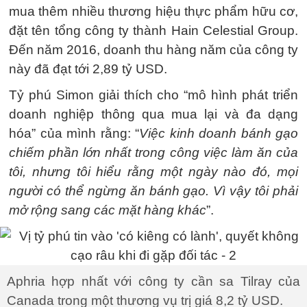
mua thêm nhiều thương hiệu thực phẩm hữu cơ,
đặt tên tổng công ty thành Hain Celestial Group.
Đến năm 2016, doanh thu hàng năm của công ty
này đã đạt tới 2,89 tỷ USD.
Tỷ phú Simon giải thích cho “mô hình phát triển
doanh nghiệp thông qua mua lại và đa dạng
hóa” của mình rằng: “
Việc kinh doanh bánh gạo
chiếm phần lớn nhất trong công việc làm ăn của
tôi, nhưng tôi hiểu rằng một ngày nào đó, mọi
người có thể ngừng ăn bánh gạo. Vì vậy tôi phải
mở rộng sang các mặt hàng khác
”.
Aphria hợp nhất với công ty cần sa Tilray của
Canada trong một thương vụ trị giá 8,2 tỷ USD.