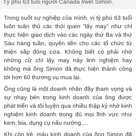
Tỷ phú 63 tuổi người Canada Irwin Simon.
Trong suốt sự nghiệp của mình, vị tỷ phú 63 tuổi
luôn tuân thủ các thói quen “lấy may” như chỉ
thực hiện giao dịch vào các ngày thứ Ba và thứ
Sáu hàng tuần, quyên tiền cho các tổ chức từ
thiện sắp đóng cửa. Không biết có phải nhờ
những cử chỉ lấy may này linh nghiệm hay
không mà ông Simon đã thực hiện thành công
tới hơn 60 thương vụ mua lại.
Ông cũng là một doanh nhân đầy tham vọng và
sự nhạy bén trong kinh doanh của ông được
phát triển và tôi luyện qua nhiều thập kỷ nhờ kinh
nghiệm kinh doanh trong đủ mọi lĩnh vực như
kem, bia, dụng cụ nấu nướng,…
Khi còn trẻ, máu kinh doanh của ông Simon đã