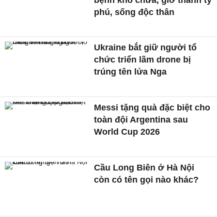
phú, sống độc thân
Ukraine bắt giữ người tổ
chức triển lãm drone bị
trúng tên lửa Nga
Messi tặng quà đặc biệt cho
toàn đội Argentina sau
World Cup 2026
Cầu Long Biên ở Hà Nội
còn có tên gọi nào khác?