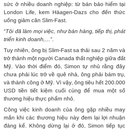
sức ở nhiều doanh nghiệp: từ bán bảo hiểm tại
London Life, kem Häagen-Dazs cho đến thức
uống giảm cân Slim-Fast.
“
Tôi đã làm mọi việc, như bán hàng, tiếp thị, phát
triển kinh doanh,…
”.
Tuy nhiên, ông bị Slim-Fast sa thải sau 2 năm và
trở thành một người Canada thất nghiệp giữa đất
Mỹ. Vào thời điểm đó, Simon tự nhủ rằng đây
chưa phải lúc trở về quê nhà, ông phải bám trụ,
và thành công ở Mỹ. Vì vậy, ông tiêu hết 200.000
USD tiền tiết kiệm cuối cùng để mua một số
thương hiệu thực phẩm nhỏ.
Công việc kinh doanh của ông gặp nhiều may
mắn khi các thương hiệu này đem lại lợi nhuận
đáng kể. Không dừng lại ở đó, Simon tiếp tục