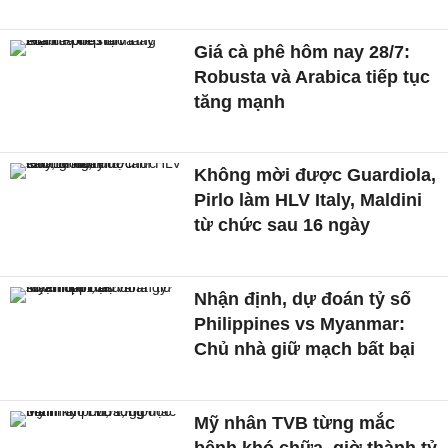
Giá cà phê hôm nay 28/7:
Robusta và Arabica tiếp tục
tăng mạnh
Không mời được Guardiola,
Pirlo làm HLV Italy, Maldini
từ chức sau 16 ngày
Nhận định, dự đoán tỷ số
Philippines vs Myanmar:
Chủ nhà giữ mạch bất bại
Mỹ nhân TVB từng mắc
bệnh khó chữa, giờ thành tỷ