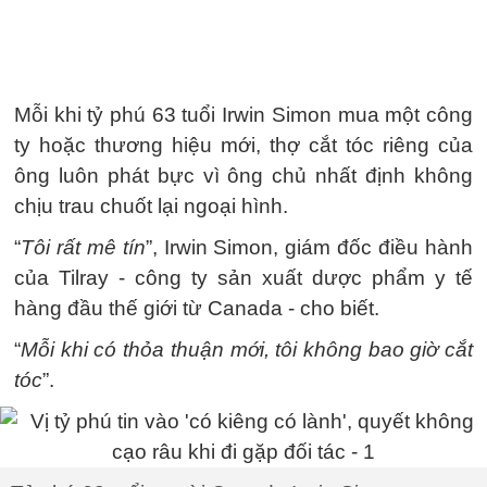
Mỗi khi tỷ phú 63 tuổi Irwin Simon mua một công
ty hoặc thương hiệu mới, thợ cắt tóc riêng của
ông luôn phát bực vì ông chủ nhất định không
chịu trau chuốt lại ngoại hình.
“
Tôi rất mê tín
”, Irwin Simon, giám đốc điều hành
của Tilray - công ty sản xuất dược phẩm y tế
hàng đầu thế giới từ Canada - cho biết.
“
Mỗi khi có thỏa thuận mới, tôi không bao giờ cắt
tóc
”.