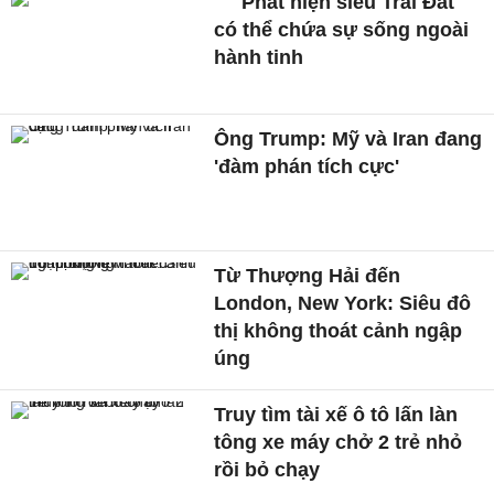
Phát hiện siêu Trái Đất
có thể chứa sự sống ngoài
hành tinh
Ông Trump: Mỹ và Iran đang
'đàm phán tích cực'
Từ Thượng Hải đến
London, New York: Siêu đô
thị không thoát cảnh ngập
úng
Truy tìm tài xế ô tô lấn làn
tông xe máy chở 2 trẻ nhỏ
rồi bỏ chạy