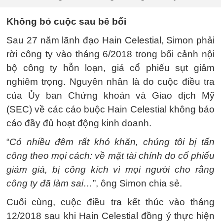
Không bỏ cuộc sau bê bối
Sau 27 năm lãnh đạo Hain Celestial, Simon phải
rời công ty vào tháng 6/2018 trong bối cảnh nội
bộ công ty hỗn loạn, giá cổ phiếu sụt giảm
nghiêm trọng. Nguyên nhân là do cuộc điều tra
của Ủy ban Chứng khoán và Giao dịch Mỹ
(SEC) về các cáo buộc Hain Celestial không báo
cáo đầy đủ hoạt động kinh doanh.
“
Có nhiều đêm rất khó khăn, chúng tôi bị tấn
công theo mọi cách: về mặt tài chính do cổ phiếu
giảm giá, bị công kích vì mọi người cho rằng
công ty đã làm sai…
”, ông Simon chia sẻ.
Cuối cùng, cuộc điều tra kết thúc vào tháng
12/2018 sau khi Hain Celestial đồng ý thực hiện