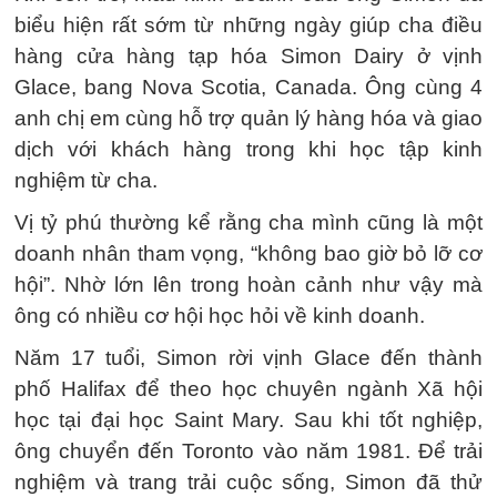
biểu hiện rất sớm từ những ngày giúp cha điều
hàng cửa hàng tạp hóa Simon Dairy ở vịnh
Glace, bang Nova Scotia, Canada. Ông cùng 4
anh chị em cùng hỗ trợ quản lý hàng hóa và giao
dịch với khách hàng trong khi học tập kinh
nghiệm từ cha.
Vị tỷ phú thường kể rằng cha mình cũng là một
doanh nhân tham vọng, “không bao giờ bỏ lỡ cơ
hội”. Nhờ lớn lên trong hoàn cảnh như vậy mà
ông có nhiều cơ hội học hỏi về kinh doanh.
Năm 17 tuổi, Simon rời vịnh Glace đến thành
phố Halifax để theo học chuyên ngành Xã hội
học tại đại học Saint Mary. Sau khi tốt nghiệp,
ông chuyển đến Toronto vào năm 1981. Để trải
nghiệm và trang trải cuộc sống, Simon đã thử