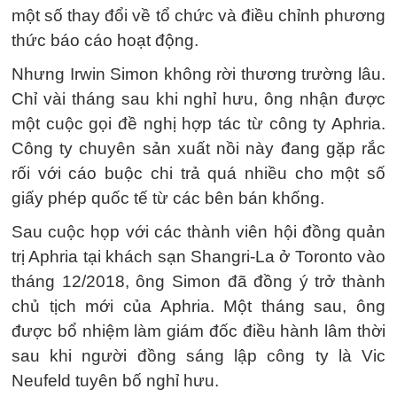
một số thay đổi về tổ chức và điều chỉnh phương
thức báo cáo hoạt động.
Nhưng Irwin Simon không rời thương trường lâu.
Chỉ vài tháng sau khi nghỉ hưu, ông nhận được
một cuộc gọi đề nghị hợp tác từ công ty Aphria.
Công ty chuyên sản xuất nồi này đang gặp rắc
rối với cáo buộc chi trả quá nhiều cho một số
giấy phép quốc tế từ các bên bán khống.
Sau cuộc họp với các thành viên hội đồng quản
trị Aphria tại khách sạn Shangri-La ở Toronto vào
tháng 12/2018, ông Simon đã đồng ý trở thành
chủ tịch mới của Aphria. Một tháng sau, ông
được bổ nhiệm làm giám đốc điều hành lâm thời
sau khi người đồng sáng lập công ty là Vic
Neufeld tuyên bố nghỉ hưu.