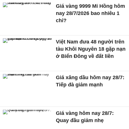
Giá vàng 9999 Mi Hồng hôm
nay 28/7/2026 bao nhiêu 1
chỉ?
Việt Nam đưa 48 người trên
tàu Khôi Nguyên 18 gặp nạn
ở Biển Đông về đất liền
Giá xăng dầu hôm nay 28/7:
Tiếp đà giảm mạnh
Giá vàng hôm nay 28/7:
Quay đầu giảm nhẹ