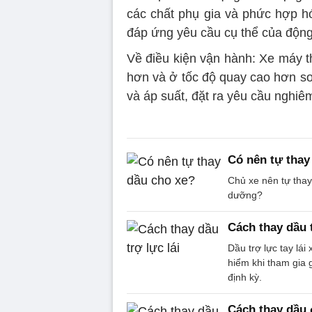
các chất phụ gia và phức hợp h
đáp ứng yêu cầu cụ thể của động
Về điều kiện vận hành: Xe máy t
hơn và ở tốc độ quay cao hơn so 
và áp suất, đặt ra yêu cầu nghiê
Có nên tự thay
Chủ xe nên tự tha
dưỡng?
Cách thay dầu t
Dầu trợ lực tay lái
hiểm khi tham gia 
định kỳ.
Cách thay dầu