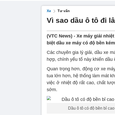
Xe
Tư vấn
Vì sao dầu ô tô đi 
(VTC News) -
Xe máy giải nhiệ
biệt dầu xe máy có độ bền kém
Các chuyên gia lý giải, dầu xe m
hợp, chính yếu tố này khiến dầu ô
Quan trọng hơn, động cơ xe máy 
tua lớn hơn, hệ thống làm mát kh
việc ở nhiệt độ rất cao, chất l
sớm.
Dầu ô tô có độ bền bỉ ca