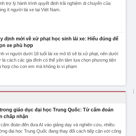
nh trợ lý hành trình quyết định trải nghiệm di chuyển của
ng ít người lái xe tại Việt Nam.
y định mới về xử phạt học sinh lái xe: Hiểu đúng để
ọn xe phù hợp
h vi người dưới 18 tuổi lái xe mô tô sẽ bị xử phạt, nên dưới
 là cách các gia đình có thể yên tâm lựa chọn phương tiện
ù hợp cho con em mà không lo vi phạm
 trong giáo dục đại học Trung Quốc: Từ cấm đoán
n chấp nhận
cấm đoán đến đưa AI vào giảng dạy và nghiên cứu, nhiều
ờng đại học Trung Quốc đang thay đổi cách tiếp cận với công