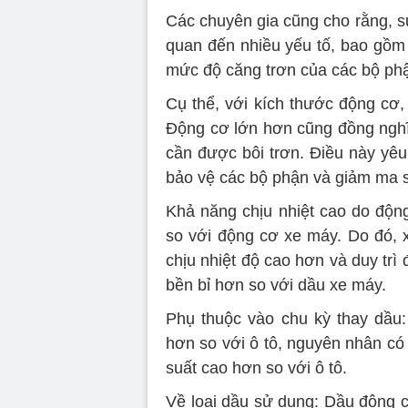
Các chuyên gia cũng cho rằng, sự
quan đến nhiều yếu tố, bao gồm 
mức độ căng trơn của các bộ phậ
Cụ thể, với kích thước động cơ,
Động cơ lớn hơn cũng đồng nghĩa
cần được bôi trơn. Điều này yê
bảo vệ các bộ phận và giảm ma s
Khả năng chịu nhiệt cao do động
so với động cơ xe máy. Do đó, x
chịu nhiệt độ cao hơn và duy trì 
bền bỉ hơn so với dầu xe máy.
Phụ thuộc vào chu kỳ thay dầu
hơn so với ô tô, nguyên nhân có
suất cao hơn so với ô tô.
Về loại dầu sử dụng: Dầu động c