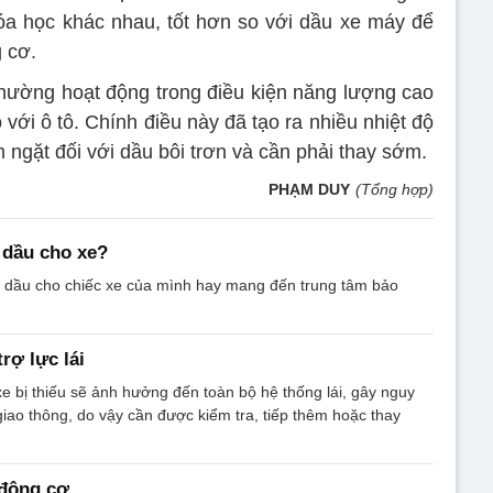
óa học khác nhau, tốt hơn so với dầu xe máy để
 cơ.
hường hoạt động trong điều kiện năng lượng cao
với ô tô. Chính điều này đã tạo ra nhiều nhiệt độ
m ngặt đối với dầu bôi trơn và cần phải thay sớm.
PHẠM DUY
(Tổng hợp)
 dầu cho xe?
y dầu cho chiếc xe của mình hay mang đến trung tâm bảo
rợ lực lái
 xe bị thiếu sẽ ảnh hưởng đến toàn bộ hệ thống lái, gây nguy
giao thông, do vậy cần được kiểm tra, tiếp thêm hoặc thay
 động cơ