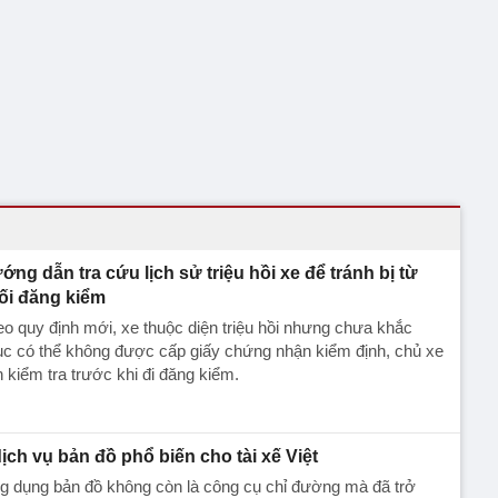
ớng dẫn tra cứu lịch sử triệu hồi xe để tránh bị từ
ối đăng kiểm
o quy định mới, xe thuộc diện triệu hồi nhưng chưa khắc
c có thể không được cấp giấy chứng nhận kiểm định, chủ xe
 kiểm tra trước khi đi đăng kiểm.
dịch vụ bản đồ phổ biến cho tài xế Việt
g dụng bản đồ không còn là công cụ chỉ đường mà đã trở