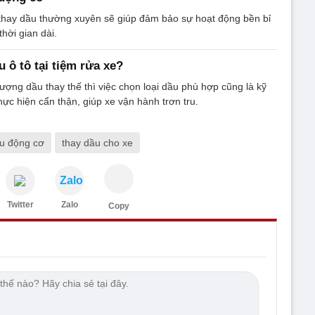
hay dầu thường xuyên sẽ giúp đảm bảo sự hoạt động bền bỉ
thời gian dài.
 ô tô tại tiệm rửa xe?
lượng dầu thay thế thì việc chọn loại dầu phù hợp cũng là kỹ
hực hiện cẩn thận, giúp xe vận hành trơn tru.
ầu động cơ
thay dầu cho xe
Zalo
Twitter
Zalo
Copy