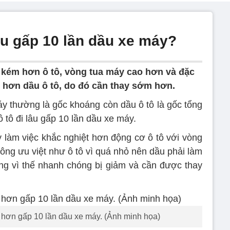
lâu gấp 10 lần dầu xe máy?
t kém hơn ô tô, vòng tua máy cao hơn và đặc
 hơn dầu ô tô, do đó cần thay sớm hơn.
áy thường là gốc khoáng còn dầu ô tô là gốc tổng
 tô đi lâu gấp 10 lần dầu xe máy.
làm việc khắc nghiệt hơn động cơ ô tô với vòng
ông ưu việt như ô tô vì quá nhỏ nên dầu phải làm
ượng vì thế nhanh chóng bị giảm và cần được thay
o hơn gấp 10 lần dầu xe máy. (Ảnh minh họa)