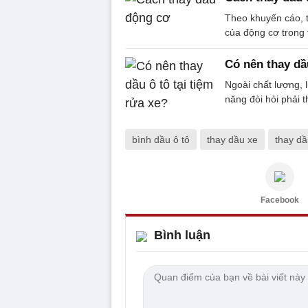
Theo khuyến cáo, t
của động cơ trong 
Có nên thay dầu
Ngoài chất lượng, 
năng đòi hỏi phải t
bình dầu ô tô
thay dầu xe
thay d
Facebook
Bình luận