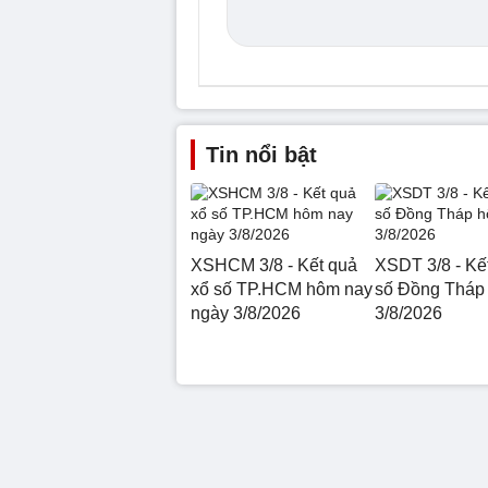
Tin nổi bật
XSHCM 3/8 - Kết quả
XSDT 3/8 - Kế
xổ số TP.HCM hôm nay
số Đồng Tháp
ngày 3/8/2026
3/8/2026