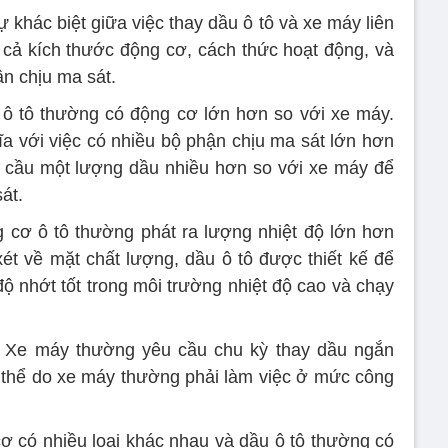
 khác biệt giữa việc thay dầu ô tô và xe máy liên
cả kích thước động cơ, cách thức hoạt động, và
n chịu ma sát.
 ô tô thường có động cơ lớn hơn so với xe máy.
 với việc có nhiều bộ phận chịu ma sát lớn hơn
u cầu một lượng dầu nhiều hơn so với xe máy để
át.
 cơ ô tô thường phát ra lượng nhiệt độ lớn hơn
ét về mặt chất lượng, dầu ô tô được thiết kế để
độ nhớt tốt trong môi trường nhiệt độ cao và chạy
: Xe máy thường yêu cầu chu kỳ thay dầu ngắn
 thể do xe máy thường phải làm việc ở mức công
ơ có nhiều loại khác nhau và dầu ô tô thường có