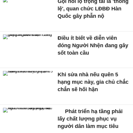
Gọi hối lộ trọng tài là 'thông
lệ', quan chức LĐBĐ Hàn
Quốc gây phẫn nộ
Điều ít biết về diễn viên
đóng Người Nhện đang gây
sốt toàn cầu
Khi sửa nhà nếu quên 5
hạng mục này, gia chủ chắc
chắn sẽ hối hận
Phát triển hạ tầng phải
lấy chất lượng phục vụ
người dân làm mục tiêu