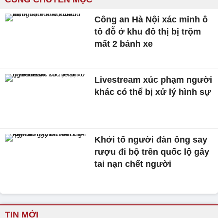
Công an Hà Nội xác minh ô
tô đỗ ở khu đô thị bị trộm
mất 2 bánh xe
Livestream xúc phạm người
khác có thể bị xử lý hình sự
Khởi tố người đàn ông say
rượu đi bộ trên quốc lộ gây
tai nạn chết người
TIN MỚI