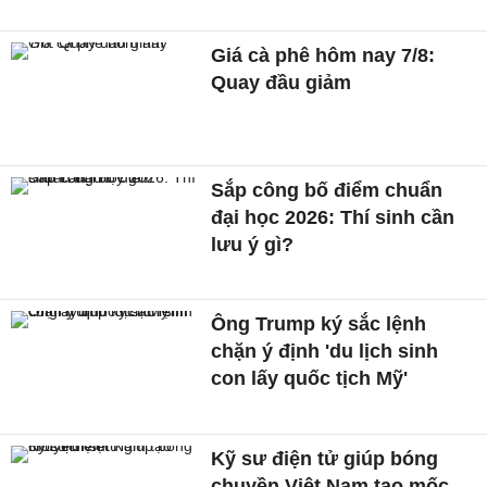
Giá cà phê hôm nay 7/8:
Quay đầu giảm
Sắp công bố điểm chuẩn
đại học 2026: Thí sinh cần
lưu ý gì?
Ông Trump ký sắc lệnh
chặn ý định 'du lịch sinh
con lấy quốc tịch Mỹ'
Kỹ sư điện tử giúp bóng
chuyền Việt Nam tạo mốc