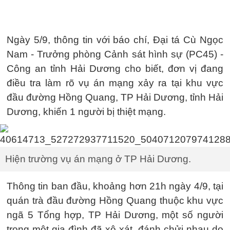
Ngày 5/9, thông tin với báo chí, Đại tá Cù Ngọc
Nam - Trưởng phòng Cảnh sát hình sự (PC45) -
Công an tỉnh Hải Dương cho biết, đơn vị đang
điều tra làm rõ vụ án mạng xảy ra tại khu vực
đầu đường Hồng Quang, TP Hải Dương, tỉnh Hải
Dương, khiến 1 người bị thiệt mạng.
Hiện trường vụ án mạng ở TP Hải Dương.
Thông tin ban đầu, khoảng hơn 21h ngày 4/9, tại
quán trà đầu đường Hồng Quang thuộc khu vực
ngã 5 Tổng hợp, TP Hải Dương, một số người
trong một gia đình đã xô xát, đánh chửi nhau do