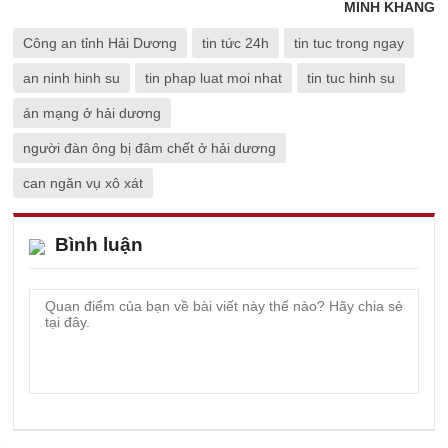
MINH KHANG
Công an tỉnh Hải Dương
tin tức 24h
tin tuc trong ngay
an ninh hinh su
tin phap luat moi nhat
tin tuc hinh su
án mạng ở hải dương
người đàn ông bị đâm chết ở hải dương
can ngăn vụ xô xát
Bình luận