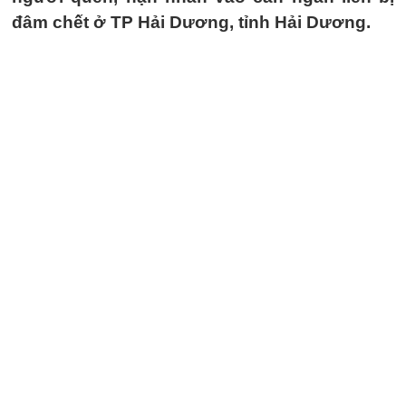
đâm chết ở TP Hải Dương, tỉnh Hải Dương.