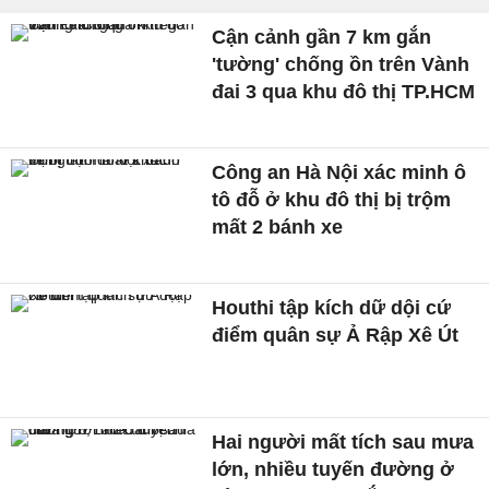
Cận cảnh gần 7 km gắn
'tường' chống ồn trên Vành
đai 3 qua khu đô thị TP.HCM
Công an Hà Nội xác minh ô
tô đỗ ở khu đô thị bị trộm
mất 2 bánh xe
Houthi tập kích dữ dội cứ
điểm quân sự Ả Rập Xê Út
Hai người mất tích sau mưa
lớn, nhiều tuyến đường ở