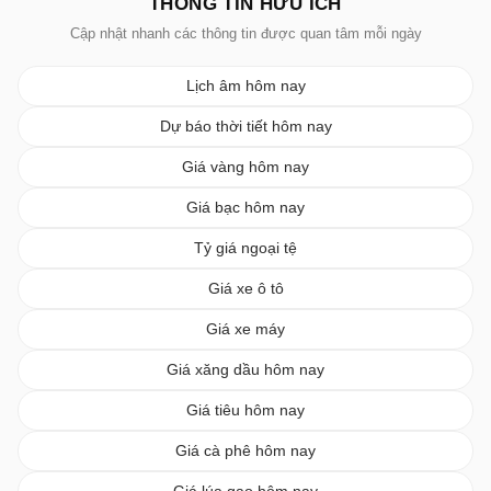
THÔNG TIN HỮU ÍCH
Cập nhật nhanh các thông tin được quan tâm mỗi ngày
Lịch âm hôm nay
Dự báo thời tiết hôm nay
Giá vàng hôm nay
Giá bạc hôm nay
Tỷ giá ngoại tệ
Giá xe ô tô
Giá xe máy
Giá xăng dầu hôm nay
Giá tiêu hôm nay
Giá cà phê hôm nay
Giá lúa gạo hôm nay