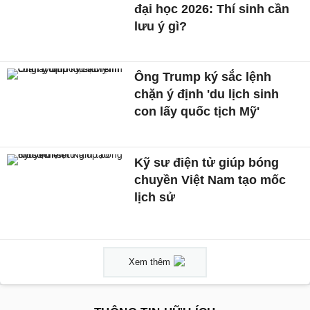
đại học 2026: Thí sinh cần
lưu ý gì?
Ông Trump ký sắc lệnh
chặn ý định 'du lịch sinh
con lấy quốc tịch Mỹ'
Kỹ sư điện tử giúp bóng
chuyền Việt Nam tạo mốc
lịch sử
Xem thêm