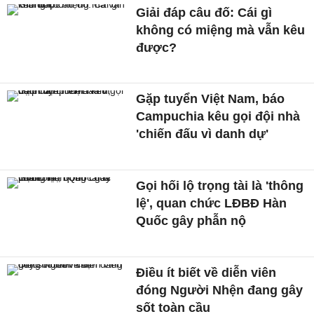
Giải đáp câu đố: Cái gì
không có miệng mà vẫn kêu
được?
Gặp tuyển Việt Nam, báo
Campuchia kêu gọi đội nhà
'chiến đấu vì danh dự'
Gọi hối lộ trọng tài là 'thông
lệ', quan chức LĐBĐ Hàn
Quốc gây phẫn nộ
Điều ít biết về diễn viên
đóng Người Nhện đang gây
sốt toàn cầu