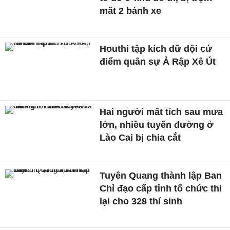
mất 2 bánh xe
Houthi tập kích dữ dội cứ
điểm quân sự Ả Rập Xê Út
Hai người mất tích sau mưa
lớn, nhiều tuyến đường ở
Lào Cai bị chia cắt
Tuyên Quang thành lập Ban
Chỉ đạo cấp tỉnh tổ chức thi
lại cho 328 thí sinh