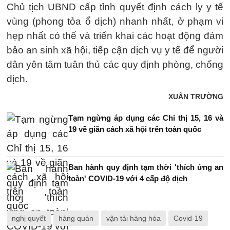
Chủ tịch UBND cấp tỉnh quyết định cách ly y tế
vùng (phong tỏa ổ dịch) nhanh nhất, ở phạm vi
hẹp nhất có thể và triển khai các hoạt động đảm
bảo an sinh xã hội, tiếp cận dịch vụ y tế để người
dân yên tâm tuân thủ các quy định phòng, chống
dịch.
XUÂN TRƯỜNG
Tạm ngừng áp dụng các Chỉ thị 15, 16 và
19 về giãn cách xã hội trên toàn quốc
Ban hành quy định tạm thời 'thích ứng an
toàn' COVID-19 với 4 cấp độ dịch
nghị quyết
hàng quán
vận tải hàng hóa
Covid-19