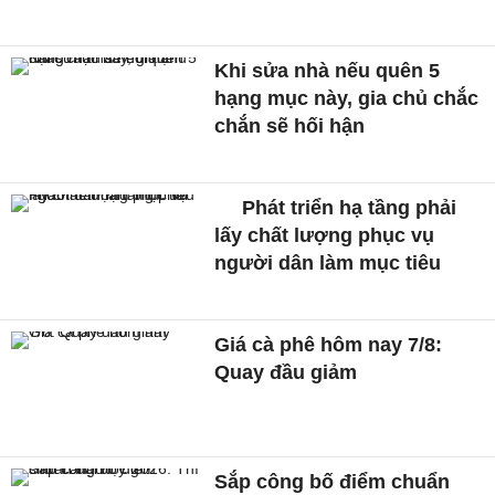
Khi sửa nhà nếu quên 5
hạng mục này, gia chủ chắc
chắn sẽ hối hận
Phát triển hạ tầng phải
lấy chất lượng phục vụ
người dân làm mục tiêu
Giá cà phê hôm nay 7/8:
Quay đầu giảm
Sắp công bố điểm chuẩn