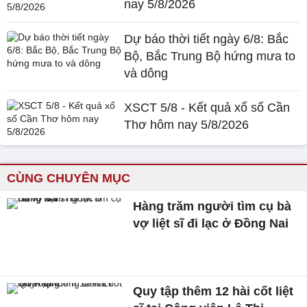
nay 5/8/2026
Dự báo thời tiết ngày 6/8: Bắc
Bộ, Bắc Trung Bộ hứng mưa to
và dông
XSCT 5/8 - Kết quả xổ số Cần
Thơ hôm nay 5/8/2026
CÙNG CHUYÊN MỤC
Hàng trăm người tìm cụ bà
vợ liệt sĩ đi lạc ở Đồng Nai
Quy tập thêm 12 hài cốt liệt