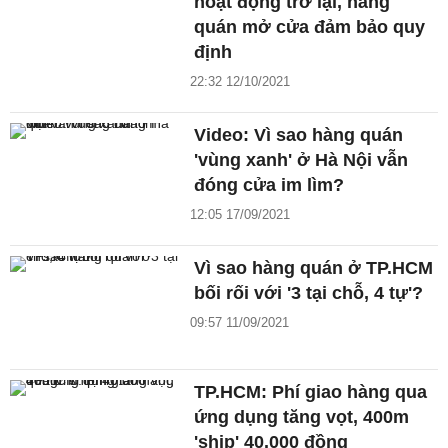
hoạt động trở lại, hàng
quán mở cửa đảm bảo quy
định
22:32 12/10/2021
Video: Vì sao hàng quán
'vùng xanh' ở Hà Nội vẫn
đóng cửa im lìm?
12:05 17/09/2021
Vì sao hàng quán ở TP.HCM
bối rối với '3 tại chỗ, 4 tự'?
09:57 11/09/2021
TP.HCM: Phí giao hàng qua
ứng dụng tăng vọt, 400m
'ship' 40.000 đồng