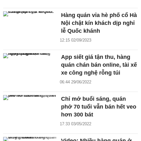
Hàng quán vỉa hè phố cổ Hà
Nội chật kín khách dịp nghỉ
lễ Quốc khánh
12:15 02/09/2023
App siết giá tận thu, hàng
quán chán bán online, tài xế
xe công nghệ rỗng túi
06:44 29/06/2022
Chỉ mở buổi sáng, quán
phở 70 tuổi vẫn bán hết veo
hơn 300 bát
17:33 03/05/2022
Video: Nhiều hàng quán ở