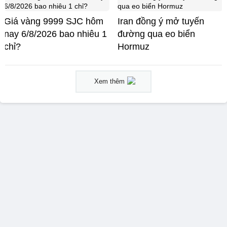
Giá vàng 9999 SJC hôm
Iran đồng ý mở tuyến
nay 6/8/2026 bao nhiêu 1
đường qua eo biển
chỉ?
Hormuz
Xem thêm