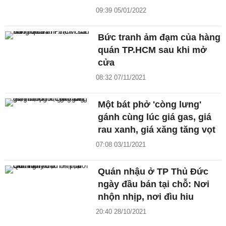
09:39 05/01/2022
Bức tranh ảm đạm của hàng
quán TP.HCM sau khi mở
cửa
08:32 07/11/2021
Một bát phở 'còng lưng'
gánh cùng lúc giá gas, giá
rau xanh, giá xăng tăng vọt
07:08 03/11/2021
Quán nhậu ở TP Thủ Đức
ngày đầu bán tại chỗ: Nơi
nhộn nhịp, nơi đìu hiu
20:40 28/10/2021