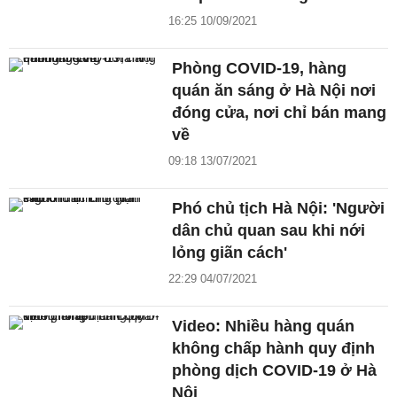
16:25 10/09/2021
Phòng COVID-19, hàng
quán ăn sáng ở Hà Nội nơi
đóng cửa, nơi chỉ bán mang
về
09:18 13/07/2021
Phó chủ tịch Hà Nội: 'Người
dân chủ quan sau khi nới
lỏng giãn cách'
22:29 04/07/2021
Video: Nhiều hàng quán
không chấp hành quy định
phòng dịch COVID-19 ở Hà
Nội