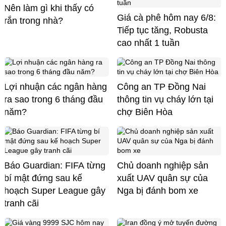
Nên làm gì khi thấy có
Giá cà phê hôm nay 6/8:
rắn trong nhà?
Tiếp tục tăng, Robusta
cao nhất 1 tuần
Lợi nhuận các ngân hàng
Công an TP Đồng Nai
ra sao trong 6 tháng đầu
thông tin vụ cháy lớn tại
năm?
chợ Biên Hòa
Báo Guardian: FIFA từng
Chủ doanh nghiệp sản
bí mật đứng sau kế
xuất UAV quân sự của
hoạch Super League gây
Nga bị đánh bom xe
tranh cãi