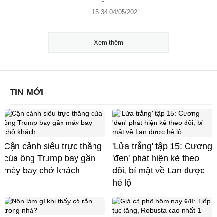
15:34 04/05/2021
Xem thêm
TIN MỚI
Cận cảnh siêu trực thăng
'Lửa trắng' tập 15: Cương
của ông Trump bay gần
'đen' phát hiện kẻ theo
máy bay chở khách
dõi, bí mật về Lan được
hé lộ