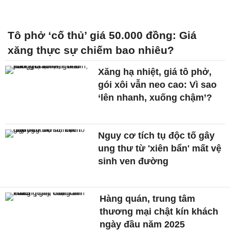
Tô phở ‘cố thủ’ giá 50.000 đồng: Giá
xăng thực sự chiếm bao nhiêu?
Xăng hạ nhiệt, giá tô phở,
gói xôi vẫn neo cao: Vì sao
‘lên nhanh, xuống chậm’?
Nguy cơ tích tụ độc tố gây
ung thư từ 'xiên bẩn' mất vệ
sinh ven đường
Hàng quán, trung tâm
thương mại chật kín khách
ngày đầu năm 2025