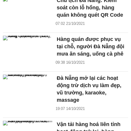
Chủ tịch Đà Nẵng: Kiểm
soát còn lỗ hổng, hàng
quán không quét QR Code
07:02 21/10/2021
Hàng quán được phục vụ
tại chỗ, người Đà Nẵng đội
mưa ăn sáng, uống cà phê
09:38 16/10/2021
Đà Nẵng mở lại các hoạt
động trừ dịch vụ làm đẹp,
vũ trường, karaoke,
massage
19:07 14/10/2021
Vận tải hàng hoá liên tỉnh