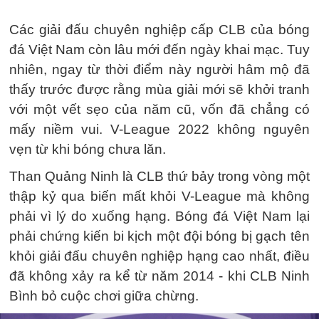
Các giải đấu chuyên nghiệp cấp CLB của bóng
đá Việt Nam còn lâu mới đến ngày khai mạc. Tuy
nhiên, ngay từ thời điểm này người hâm mộ đã
thấy trước được rằng mùa giải mới sẽ khởi tranh
với một vết sẹo của năm cũ, vốn đã chẳng có
mấy niềm vui. V-League 2022 không nguyên
vẹn từ khi bóng chưa lăn.
Than Quảng Ninh là CLB thứ bảy trong vòng một
thập kỷ qua biến mất khỏi V-League mà không
phải vì lý do xuống hạng. Bóng đá Việt Nam lại
phải chứng kiến bi kịch một đội bóng bị gạch tên
khỏi giải đấu chuyên nghiệp hạng cao nhất, điều
đã không xảy ra kể từ năm 2014 - khi CLB Ninh
Bình bỏ cuộc chơi giữa chừng.