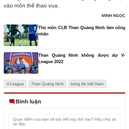
vào môn thể thao vua.
MINH NGỌC
Thủ môn CLB Than Quảng Ninh làm công
nhân
Than Quảng Ninh không được dự V-
League 2022
V.League
Than Quảng Ninh
bóng đá Việt Nam
Bình luận