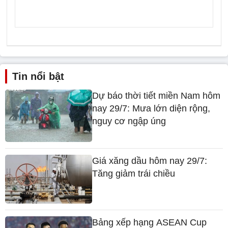
Tin nổi bật
Dự báo thời tiết miền Nam hôm
nay 29/7: Mưa lớn diện rộng,
nguy cơ ngập úng
Giá xăng dầu hôm nay 29/7:
Tăng giảm trái chiều
Bảng xếp hạng ASEAN Cup