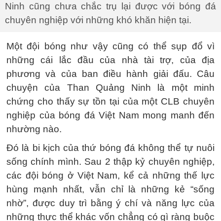
Ninh cũng chưa chắc trụ lại được với bóng đá
chuyên nghiệp với những khó khăn hiện tại.
Một đội bóng như vậy cũng có thể sụp đổ vì
những cái lắc đầu của nhà tài trợ, của địa
phương và của ban điều hành giải đấu. Câu
chuyện của Than Quảng Ninh là một minh
chứng cho thấy sự tồn tại của một CLB chuyên
nghiệp của bóng đá Việt Nam mong manh đến
nhường nào.
Đó là bi kịch của thứ bóng đá không thể tự nuôi
sống chính mình. Sau 2 thập kỷ chuyên nghiệp,
các đội bóng ở Việt Nam, kể cả những thế lực
hùng mạnh nhất, vẫn chỉ là những kẻ “sống
nhờ”, được duy trì bằng ý chí và năng lực của
những thực thể khác vốn chẳng có gì ràng buộc