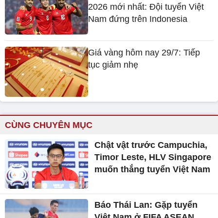
2026 mới nhất: Đội tuyển Việt
Nam đứng trên Indonesia
Giá vàng hôm nay 29/7: Tiếp
tục giảm nhẹ
CÙNG CHUYÊN MỤC
Chật vật trước Campuchia,
Timor Leste, HLV Singapore
muốn thắng tuyển Việt Nam
Báo Thái Lan: Gặp tuyển
Việt Nam ở FIFA ASEAN