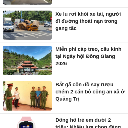
Xe lu rơi khỏi xe tải, người
đi đường thoát nạn trong
gang tấc
Miễn phí cáp treo, cầu kính
tại Ngày hội Đông Giang
2026
Bắt gã côn đồ say rượu
chém 2 cán bộ công an xã ở
Quảng Trị
Đồng hồ trẻ em dưới 2
triệu: Nhiều lựa chọn đáng