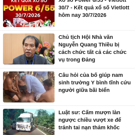
30/7 - Kết quả xổ số Vietlott
hôm nay 30/7/2026
Chủ tịch Hội Nhà văn
Nguyễn Quang Thiều bị
cách chức tất cả các chức
vụ trong Đảng
Câu hỏi của bố giúp nam
sinh trường Y bình tĩnh cứu
người giữa bãi biển
Luật sư: Cấm mượn làn
ngược chiều vượt xe để
tránh tai nạn thảm khốc