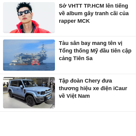
Sở VHTT TP.HCM lên tiếng
về album gây tranh cãi của
rapper MCK
Tàu sân bay mang tên vị
Tổng thống Mỹ đầu tiên cập
cảng Tiên Sa
Tập đoàn Chery đưa
thương hiệu xe điện iCaur
về Việt Nam