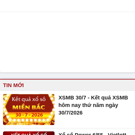
TIN MỚI
XSMB 30/7 - Kết quả XSMB
hôm nay thứ năm ngày
30/7/2026
Xổ số Power 6/55 - Vietlott