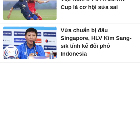
Cup là cơ hội sửa sai
Vừa chuẩn bị đấu
Singapore, HLV Kim Sang-
sik tính kế đối phó
Indonesia