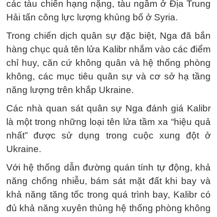
các tàu chiến hạng nặng, tàu ngầm ở Địa Trung
Hải tấn công lực lượng khủng bố ở Syria.
Trong chiến dịch quân sự đặc biệt, Nga đã bắn
hàng chục quả tên lửa Kalibr nhắm vào các điểm
chỉ huy, căn cứ không quân và hệ thống phòng
không, các mục tiêu quân sự và cơ sở hạ tầng
năng lượng trên khắp Ukraine.
Các nhà quan sát quân sự Nga đánh giá Kalibr
là một trong những loại tên lửa tầm xa “hiệu quả
nhất” được sử dụng trong cuộc xung đột ở
Ukraine.
Với hệ thống dẫn đường quán tính tự động, khả
năng chống nhiễu, bám sát mặt đất khi bay và
khả năng tăng tốc trong quá trình bay, Kalibr có
đủ khả năng xuyên thủng hệ thống phòng không