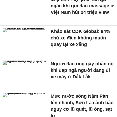
ngác khi gội đầu massage ở
Việt Nam hút 24 triệu view
Khảo sát CDK Global: 94%
chủ xe điện không muốn
quay lại xe xăng
Người đàn ông gây phẫn nộ
khi đạp ngã người đang đi
xe máy ở Đắk Lắk
Mực nước sông Nậm Pàn
lên nhanh, Sơn La cảnh báo
nguy cơ lũ quét, lũ ống, sạt
lở