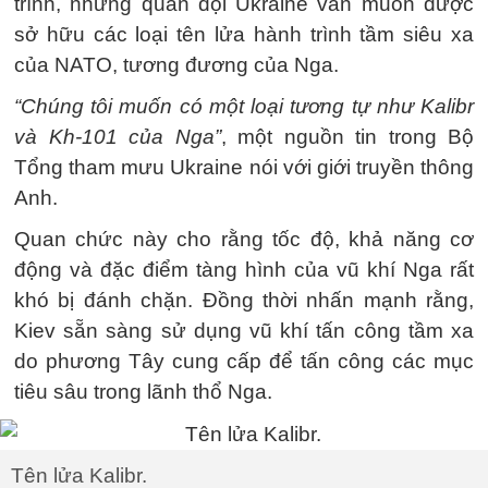
trình, nhưng quân đội Ukraine vẫn muốn được
sở hữu các loại tên lửa hành trình tầm siêu xa
của NATO, tương đương của Nga.
“Chúng tôi muốn có một loại tương tự như Kalibr
và Kh-101 của Nga”
, một nguồn tin trong Bộ
Tổng tham mưu Ukraine nói với giới truyền thông
Anh.
Quan chức này cho rằng tốc độ, khả năng cơ
động và đặc điểm tàng hình của vũ khí Nga rất
khó bị đánh chặn. Đồng thời nhấn mạnh rằng,
Kiev sẵn sàng sử dụng vũ khí tấn công tầm xa
do phương Tây cung cấp để tấn công các mục
tiêu sâu trong lãnh thổ Nga.
Tên lửa Kalibr.