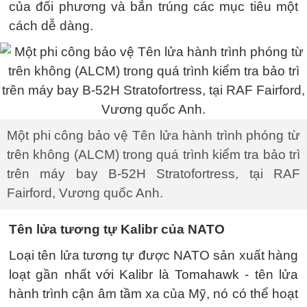
của đối phương và bắn trúng các mục tiêu một
cách dễ dàng.
Một phi công bảo vệ Tên lửa hành trình phóng từ
trên không (ALCM) trong quá trình kiểm tra bảo trì
trên máy bay B-52H Stratofortress, tại RAF
Fairford, Vương quốc Anh.
Tên lửa tương tự Kalibr của NATO
Loại tên lửa tương tự được NATO sản xuất hàng
loạt gần nhất với Kalibr là Tomahawk - tên lửa
hành trình cận âm tầm xa của Mỹ, nó có thể hoạt