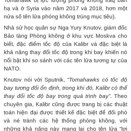
Tomahawk bị lực lượng phòng không Iraq bắn
hạ và ở Syria vào năm 2017 và 2018, hơn một
nửa số tên lửa phóng không trúng mục tiêu).
Nhà sử học quân sự Nga Yury Knutov, giám đốc
Bảo tàng Phòng không ở khu vực Moskva cho
biết, đặc điểm tốc độ của Kalibr và đặc biệt là
khả năng thay đổi tốc độ trong khi bay khiến nó
nổi bật khi so sánh với các tên lửa tương tự của
NATO.
Knutov nói với Sputnik,
“Tomahawks có tốc độ
bay tương đối ổn định, trong khi đó, Kalibr có thể
thay đổi tốc độ bay trong quá trình bay”
. Theo
chuyên gia, Kalibr cũng được trang bị các thuật
toán hiện đại được thiết kế đặc biệt để đối phó
và né tránh các hệ thống phòng không, với
những khả năng này mang lại cho tên lửa “lợi