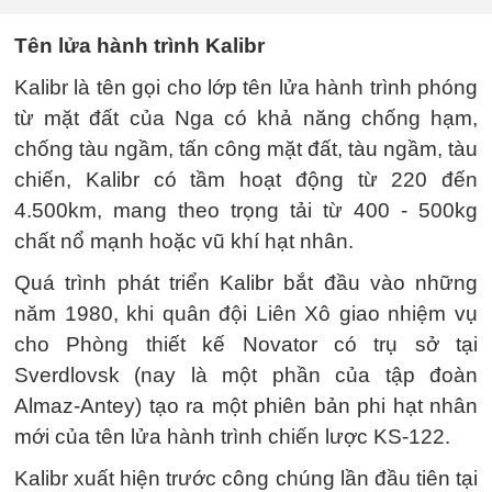
Tên lửa hành trình Kalibr
Kalibr là tên gọi cho lớp tên lửa hành trình phóng
từ mặt đất của Nga có khả năng chống hạm,
chống tàu ngầm, tấn công mặt đất, tàu ngầm, tàu
chiến, Kalibr có tầm hoạt động từ 220 đến
4.500km, mang theo trọng tải từ 400 - 500kg
chất nổ mạnh hoặc vũ khí hạt nhân.
Quá trình phát triển Kalibr bắt đầu vào những
năm 1980, khi quân đội Liên Xô giao nhiệm vụ
cho Phòng thiết kế Novator có trụ sở tại
Sverdlovsk (nay là một phần của tập đoàn
Almaz-Antey) tạo ra một phiên bản phi hạt nhân
mới của tên lửa hành trình chiến lược KS-122.
Kalibr xuất hiện trước công chúng lần đầu tiên tại