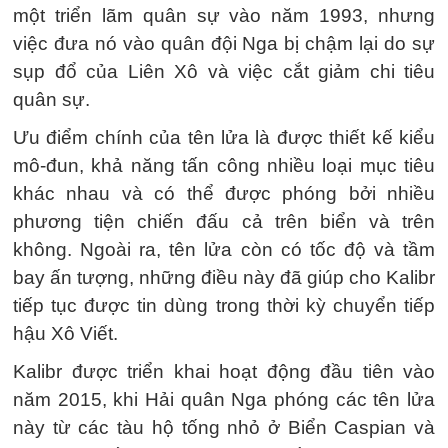
một triển lãm quân sự vào năm 1993, nhưng
việc đưa nó vào quân đội Nga bị chậm lại do sự
sụp đổ của Liên Xô và việc cắt giảm chi tiêu
quân sự.
Ưu điểm chính của tên lửa là được thiết kế kiểu
mô-đun, khả năng tấn công nhiều loại mục tiêu
khác nhau và có thể được phóng bởi nhiều
phương tiện chiến đấu cả trên biển và trên
không. Ngoài ra, tên lửa còn có tốc độ và tầm
bay ấn tượng, những điều này đã giúp cho Kalibr
tiếp tục được tin dùng trong thời kỳ chuyển tiếp
hậu Xô Viết.
Kalibr được triển khai hoạt động đầu tiên vào
năm 2015, khi Hải quân Nga phóng các tên lửa
này từ các tàu hộ tống nhỏ ở Biển Caspian và