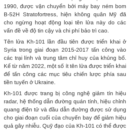
1990, được vận chuyển bởi máy bay ném bom
B-52H Stratofortress, hiện không quân Mỹ đã
cho ngừng hoạt động loại tên lửa này do các
vấn đề về độ tin cậy và chi phí bảo trì cao.
Tên lửa Kh-101 lần đầu tiên được triển khai ở
Syria trong giai đoạn 2015-2017 tấn công vào
các trại lính và trung tâm chỉ huy của khủng bố.
Kể từ năm 2022, một số ít tên lửa được triển khai
để tấn công các mục tiêu chiến lược phía sau
tiền tuyến ở Ukraine.
Kh-101 được trang bị công nghệ giảm tín hiệu
radar, hệ thống dẫn đường quán tính, hiệu chỉnh
quang điện tử và đầu dẫn đường được sử dụng
cho giai đoạn cuối của chuyến bay để giảm hiệu
quả gây nhiễu. Quỹ đạo của Kh-101 có thể được