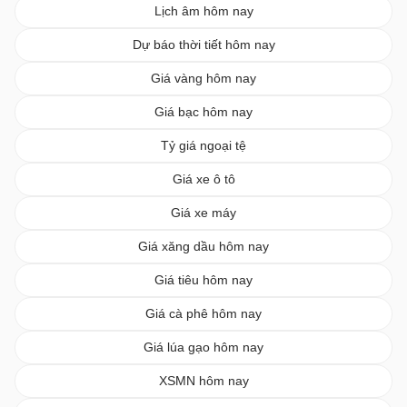
Lịch âm hôm nay
Dự báo thời tiết hôm nay
Giá vàng hôm nay
Giá bạc hôm nay
Tỷ giá ngoại tệ
Giá xe ô tô
Giá xe máy
Giá xăng dầu hôm nay
Giá tiêu hôm nay
Giá cà phê hôm nay
Giá lúa gạo hôm nay
XSMN hôm nay