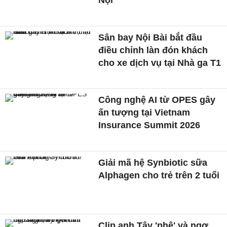
Sân bay Nội Bài bắt đầu
điều chỉnh làn đón khách
cho xe dịch vụ tại Nhà ga T1
Công nghệ AI từ OPES gây
ấn tượng tại Vietnam
Insurance Summit 2026
Giải mã hệ Synbiotic sữa
Alphagen cho trẻ trên 2 tuổi
Clip anh Tây 'phê' và ngơ