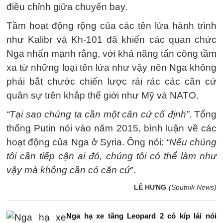
điều chỉnh giữa chuyến bay.
Tầm hoạt động rộng của các tên lửa hành trình
như Kalibr và Kh-101 đã khiến các quan chức
Nga nhấn mạnh rằng, với khả năng tấn công tầm
xa từ những loại tên lửa như vậy nên Nga không
phải bắt chước chiến lược rải rác các căn cứ
quân sự trên khắp thế giới như Mỹ và NATO.
“Tại sao chúng ta cần một căn cứ cố định”
. Tổng
thống Putin nói vào năm 2015, bình luận về các
hoạt động của Nga ở Syria. Ông nói:
“Nếu chúng
tôi cần tiếp cận ai đó, chúng tôi có thể làm như
vậy mà không cần có căn cứ
”.
LÊ HƯNG
(Sputnik News)
Nga hạ xe tăng Leopard 2 có kíp lái nói