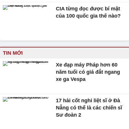
CIA từng đọc được bí mật
của 100 quốc gia thế nào?
TIN MỚI
Xe đạp máy Pháp hơn 60
năm tuổi có giá đắt ngang
xe ga Vespa
17 hài cốt nghi liệt sĩ ở Đà
Nẵng có thể là các chiến sĩ
Sư đoàn 2