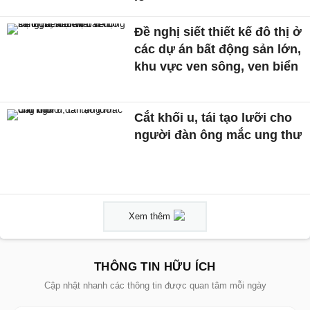
Đề nghị siết thiết kế đô thị ở
các dự án bất động sản lớn,
khu vực ven sông, ven biển
Cắt khối u, tái tạo lưỡi cho
người đàn ông mắc ung thư
Xem thêm
THÔNG TIN HỮU ÍCH
Cập nhật nhanh các thông tin được quan tâm mỗi ngày