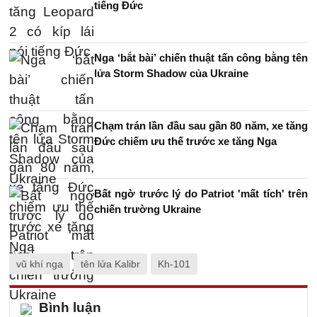
tiếng Đức
Nga ‘bắt bài’ chiến thuật tấn công bằng tên
lửa Storm Shadow của Ukraine
Chạm trán lần đầu sau gần 80 năm, xe tăng
Đức chiếm ưu thế trước xe tăng Nga
Bất ngờ trước lý do Patriot 'mất tích' trên
chiến trường Ukraine
vũ khí nga
tên lửa Kalibr
Kh-101
Bình luận