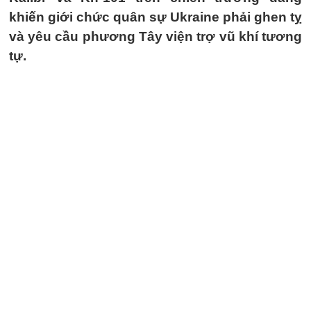
khiến giới chức quân sự Ukraine phải ghen tỵ
và yêu cầu phương Tây viện trợ vũ khí tương
tự.