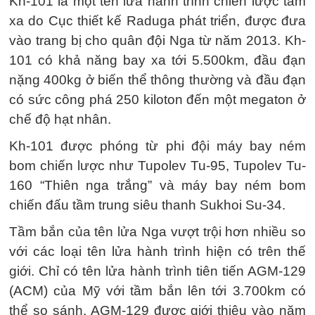
Kh-101 là một tên lửa hành trình chiến lược tầm
xa do Cục thiết kế Raduga phát triển, được đưa
vào trang bị cho quân đội Nga từ năm 2013. Kh-
101 có khả năng bay xa tới 5.500km, đầu đạn
nặng 400kg ở biến thể thông thường và đầu đạn
có sức công phá 250 kiloton đến một megaton ở
chế độ hạt nhân.
Kh-101 được phóng từ phi đội máy bay ném
bom chiến lược như Tupolev Tu-95, Tupolev Tu-
160 “Thiên nga trắng” và máy bay ném bom
chiến đấu tầm trung siêu thanh Sukhoi Su-34.
Tầm bắn của tên lửa Nga vượt trội hơn nhiều so
với các loại tên lửa hành trình hiện có trên thế
giới. Chỉ có tên lửa hành trình tiên tiến AGM-129
(ACM) của Mỹ với tầm bắn lên tới 3.700km có
thể so sánh. AGM-129 được giới thiệu vào năm