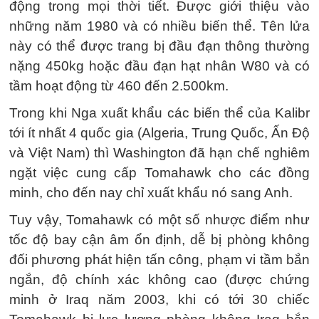
động trong mọi thời tiết. Được giới thiệu vào
những năm 1980 và có nhiều biến thể. Tên lửa
này có thể được trang bị đầu đạn thông thường
nặng 450kg hoặc đầu đạn hạt nhân W80 và có
tầm hoạt động từ 460 đến 2.500km.
Trong khi Nga xuất khẩu các biến thể của Kalibr
tới ít nhất 4 quốc gia (Algeria, Trung Quốc, Ấn Độ
và Việt Nam) thì Washington đã hạn chế nghiêm
ngặt việc cung cấp Tomahawk cho các đồng
minh, cho đến nay chỉ xuất khẩu nó sang Anh.
Tuy vậy, Tomahawk có một số nhược điểm như
tốc độ bay cận âm ổn định, dễ bị phòng không
đối phương phát hiện tấn công, phạm vi tầm bắn
ngắn, độ chính xác không cao (được chứng
minh ở Iraq năm 2003, khi có tới 30 chiếc