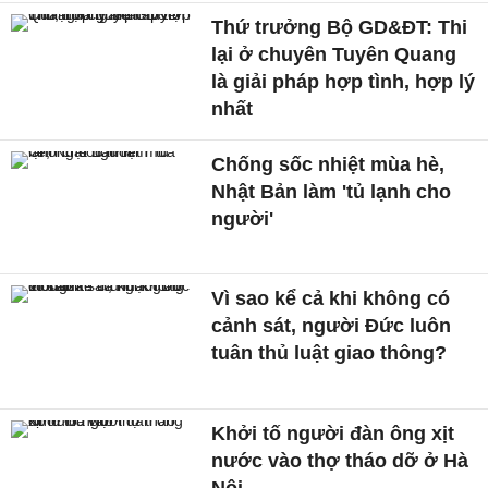
Thứ trưởng Bộ GD&ĐT: Thi
lại ở chuyên Tuyên Quang
là giải pháp hợp tình, hợp lý
nhất
Chống sốc nhiệt mùa hè,
Nhật Bản làm 'tủ lạnh cho
người'
Vì sao kể cả khi không có
cảnh sát, người Đức luôn
tuân thủ luật giao thông?
Khởi tố người đàn ông xịt
nước vào thợ tháo dỡ ở Hà
Nội