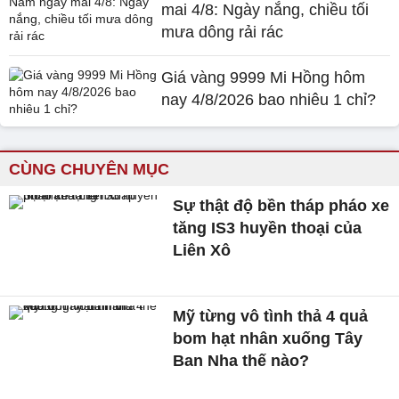
mai 4/8: Ngày nắng, chiều tối
mưa dông rải rác
Giá vàng 9999 Mi Hồng hôm
nay 4/8/2026 bao nhiêu 1 chỉ?
CÙNG CHUYÊN MỤC
Sự thật độ bền tháp pháo xe
tăng IS3 huyền thoại của
Liên Xô
Mỹ từng vô tình thả 4 quả
bom hạt nhân xuống Tây
Ban Nha thế nào?