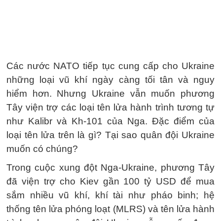
Các nước NATO tiếp tục cung cấp cho Ukraine
những loại vũ khí ngày càng tối tân và nguy
hiểm hơn. Nhưng Ukraine vẫn muốn phương
Tây viện trợ các loại tên lửa hành trình tương tự
như Kalibr và Kh-101 của Nga. Đặc điểm của
loại tên lửa trên là gì? Tại sao quân đội Ukraine
muốn có chúng?
Trong cuộc xung đột Nga-Ukraine, phương Tây
đã viện trợ cho Kiev gần 100 tỷ USD để mua
sắm nhiều vũ khí, khí tài như pháo binh; hệ
thống tên lửa phóng loạt (MLRS) và tên lửa hành