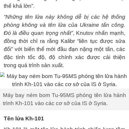
thế khá lớn”.
“Những tên lửa này không dễ bị các hệ thống
phòng không và tên lửa của Ukraine tấn công.
Đó là điều quan trọng nhất”
, Knutov nhấn mạnh,
đồng thời chỉ ra rằng Kalibr “liên tục được sửa
đổi” với biến thể mới đầu đạn nặng một tấn, các
đặc tính tốc độ, độ chính xác được cải thiện
trong quá trình sản xuất.
Máy bay ném bom Tu-95MS phóng tên lửa hành
trình Kh-101 vào các cơ sở của IS ở Syria.
Tên lửa Kh-101