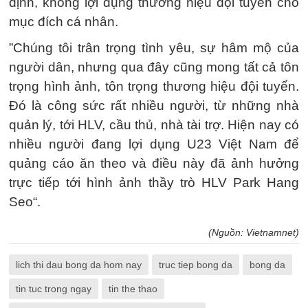
định, không lợi dụng thương hiệu đội tuyển cho
mục đích cá nhân.
”Chúng tôi trân trọng tình yêu, sự hâm mộ của
người dân, nhưng qua đây cũng mong tất cả tôn
trọng hình ảnh, tôn trọng thương hiệu đội tuyển.
Đó là công sức rất nhiều người, từ những nhà
quản lý, tới HLV, cầu thủ, nhà tài trợ. Hiện nay có
nhiều người đang lợi dụng U23 Việt Nam để
quảng cáo ăn theo và điều này đã ảnh hưởng
trực tiếp tới hình ảnh thầy trò HLV Park Hang
Seo“.
(Nguồn: Vietnamnet)
lich thi dau bong da hom nay
truc tiep bong da
bong da
tin tuc trong ngay
tin the thao