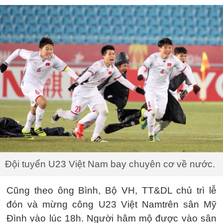
Đội tuyển U23 Việt Nam bay chuyên cơ về nước.
Cũng theo ông Bình, Bộ VH, TT&DL chủ trì lễ
đón và mừng công U23 Việt Namtrên sân Mỹ
Đình vào lúc 18h. Người hâm mộ được vào sân