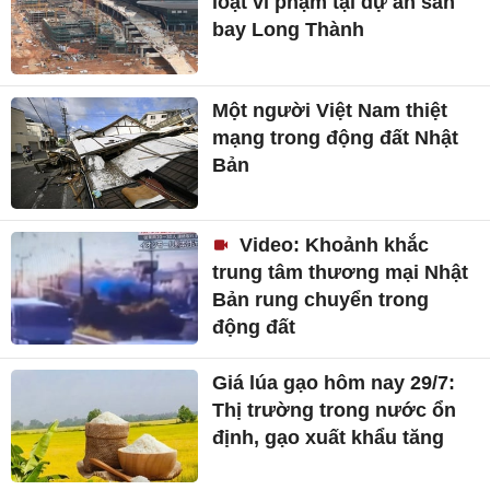
loạt vi phạm tại dự án sân
bay Long Thành
Một người Việt Nam thiệt
mạng trong động đất Nhật
Bản
Video: Khoảnh khắc
trung tâm thương mại Nhật
Bản rung chuyển trong
động đất
Giá lúa gạo hôm nay 29/7:
Thị trường trong nước ổn
định, gạo xuất khẩu tăng