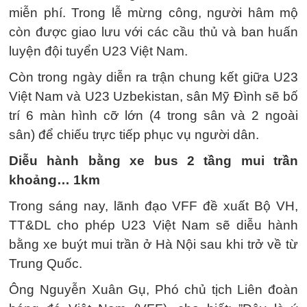
miễn phí. Trong lễ mừng công, người hâm mộ
còn được giao lưu với các cầu thủ và ban huấn
luyện đội tuyển U23 Việt Nam.
Còn trong ngày diễn ra trận chung kết giữa U23
Việt Nam và U23 Uzbekistan, sân Mỹ Đình sẽ bố
trí 6 màn hình cỡ lớn (4 trong sân và 2 ngoài
sân) để chiếu trực tiếp phục vụ người dân.
Diễu hành bằng xe bus 2 tầng mui trần
khoảng… 1km
Trong sáng nay, lãnh đạo VFF đề xuất Bộ VH,
TT&DL cho phép U23 Việt Nam sẽ diễu hành
bằng xe buýt mui trần ở Hà Nội sau khi trở về từ
Trung Quốc.
Ông Nguyễn Xuân Gụ, Phó chủ tịch Liên đoàn