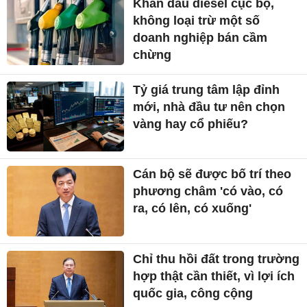
Khan dầu diesel cục bộ,
không loại trừ một số
doanh nghiệp bán cầm
chừng
Tỷ giá trung tâm lập đỉnh
mới, nhà đầu tư nên chọn
vàng hay cổ phiếu?
Cán bộ sẽ được bố trí theo
phương châm 'có vào, có
ra, có lên, có xuống'
Chỉ thu hồi đất trong trường
hợp thật cần thiết, vì lợi ích
quốc gia, công cộng