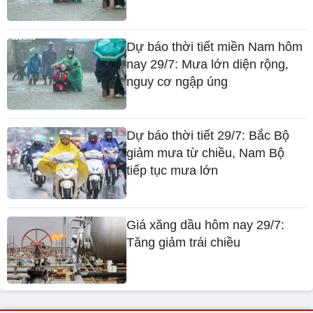
Dự báo thời tiết miền Nam hôm
nay 29/7: Mưa lớn diện rộng,
nguy cơ ngập úng
Dự báo thời tiết 29/7: Bắc Bộ
giảm mưa từ chiều, Nam Bộ
tiếp tục mưa lớn
Giá xăng dầu hôm nay 29/7:
Tăng giảm trái chiều