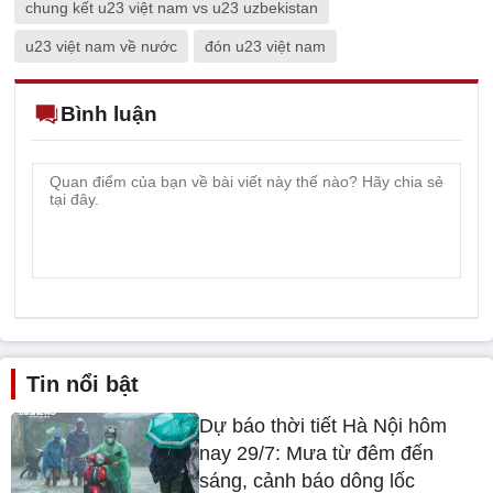
chung kết u23 việt nam vs u23 uzbekistan
u23 việt nam về nước
đón u23 việt nam
Bình luận
Tin nổi bật
Dự báo thời tiết Hà Nội hôm
nay 29/7: Mưa từ đêm đến
sáng, cảnh báo dông lốc