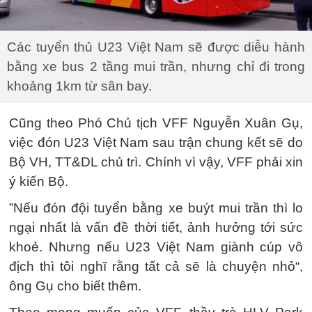
Các tuyển thủ U23 Việt Nam sẽ được diễu hành
bằng xe bus 2 tầng mui trần, nhưng chỉ đi trong
khoảng 1km từ sân bay.
Cũng theo Phó Chủ tịch VFF Nguyễn Xuân Gụ,
việc đón U23 Việt Nam sau trận chung kết sẽ do
Bộ VH, TT&DL chủ trì. Chính vì vậy, VFF phải xin
ý kiến Bộ.
”Nếu đón đội tuyển bằng xe buýt mui trần thì lo
ngại nhất là vấn đề thời tiết, ảnh hưởng tới sức
khoẻ. Nhưng nếu U23 Việt Nam giành cúp vô
địch thì tôi nghĩ rằng tất cả sẽ là chuyện nhỏ“,
ông Gụ cho biết thêm.