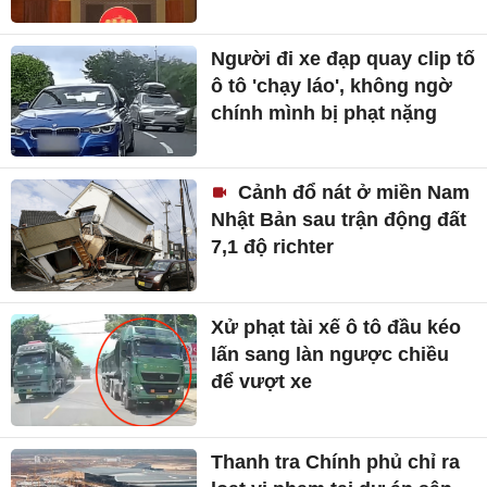
Người đi xe đạp quay clip tố
ô tô 'chạy láo', không ngờ
chính mình bị phạt nặng
Cảnh đổ nát ở miền Nam
Nhật Bản sau trận động đất
7,1 độ richter
Xử phạt tài xế ô tô đầu kéo
lấn sang làn ngược chiều
để vượt xe
Thanh tra Chính phủ chỉ ra