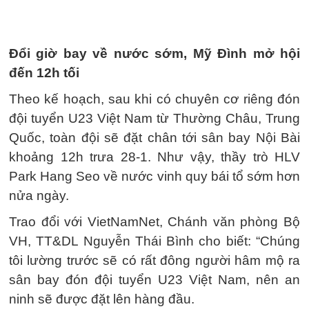
Đổi giờ bay về nước sớm, Mỹ Đình mở hội
đến 12h tối
Theo kế hoạch, sau khi có chuyên cơ riêng đón
đội tuyển U23 Việt Nam từ Thường Châu, Trung
Quốc, toàn đội sẽ đặt chân tới sân bay Nội Bài
khoảng 12h trưa 28-1. Như vậy, thầy trò HLV
Park Hang Seo về nước vinh quy bái tổ sớm hơn
nửa ngày.
Trao đổi với VietNamNet, Chánh văn phòng Bộ
VH, TT&DL Nguyễn Thái Bình cho biết: “Chúng
tôi lường trước sẽ có rất đông người hâm mộ ra
sân bay đón đội tuyển U23 Việt Nam, nên an
ninh sẽ được đặt lên hàng đầu.