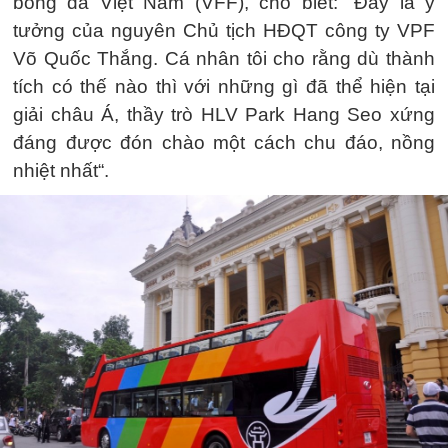
bóng đá Việt Nam (VFF), cho biết: ”Đây là ý
tưởng của nguyên Chủ tịch HĐQT công ty VPF
Võ Quốc Thắng. Cá nhân tôi cho rằng dù thành
tích có thế nào thì với những gì đã thể hiện tại
giải châu Á, thầy trò HLV Park Hang Seo xứng
đáng được đón chào một cách chu đáo, nồng
nhiệt nhất“.