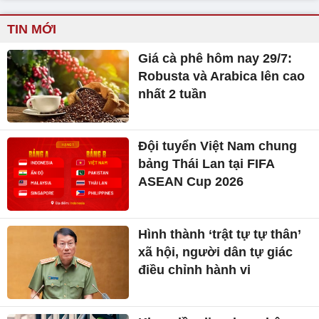
TIN MỚI
Giá cà phê hôm nay 29/7:
Robusta và Arabica lên cao
nhất 2 tuần
Đội tuyển Việt Nam chung
bảng Thái Lan tại FIFA
ASEAN Cup 2026
Hình thành ‘trật tự tự thân’
xã hội, người dân tự giác
điều chỉnh hành vi