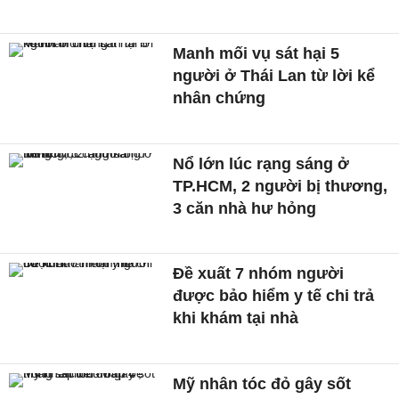
Manh mối vụ sát hại 5
người ở Thái Lan từ lời kể
nhân chứng
Nổ lớn lúc rạng sáng ở
TP.HCM, 2 người bị thương,
3 căn nhà hư hỏng
Đề xuất 7 nhóm người
được bảo hiểm y tế chi trả
khi khám tại nhà
Mỹ nhân tóc đỏ gây sốt