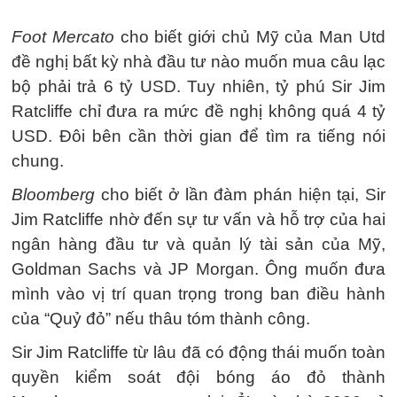
Foot Mercato
cho biết giới chủ Mỹ của Man Utd
đề nghị bất kỳ nhà đầu tư nào muốn mua câu lạc
bộ phải trả
6 tỷ USD
. Tuy nhiên, tỷ phú Sir Jim
Ratcliffe chỉ đưa ra mức đề nghị không quá
4 tỷ
USD
. Đôi bên cần thời gian để tìm ra tiếng nói
chung.
Bloomberg
cho biết ở lần đàm phán hiện tại, Sir
Jim Ratcliffe nhờ đến sự tư vấn và hỗ trợ của hai
ngân hàng đầu tư và quản lý tài sản của Mỹ,
Goldman Sachs và JP Morgan. Ông muốn đưa
mình vào vị trí quan trọng trong ban điều hành
của “Quỷ đỏ” nếu thâu tóm thành công.
Sir Jim Ratcliffe từ lâu đã có động thái muốn toàn
quyền kiểm soát đội bóng áo đỏ thành