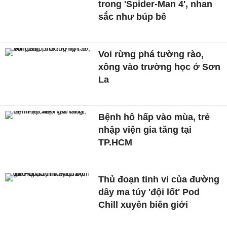
trong 'Spider-Man 4', nhan
sắc như búp bê
Voi rừng phá tường rào,
xông vào trường học ở Sơn
La
Bệnh hô hấp vào mùa, trẻ
nhập viện gia tăng tại
TP.HCM
Thủ đoạn tinh vi của đường
dây ma túy 'đội lốt' Pod
Chill xuyên biên giới