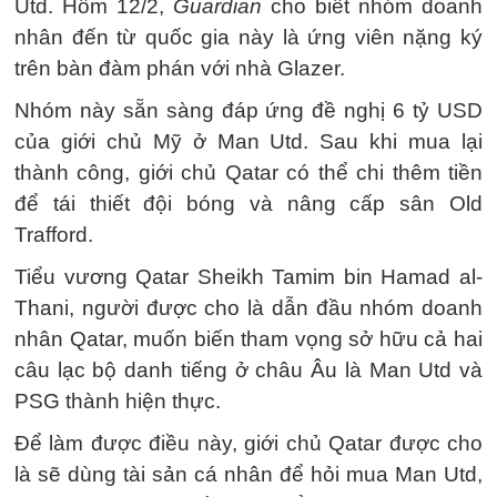
Utd. Hôm 12/2,
Guardian
cho biết nhóm doanh
nhân đến từ quốc gia này là ứng viên nặng ký
trên bàn đàm phán với nhà Glazer.
Nhóm này sẵn sàng đáp ứng đề nghị
6 tỷ USD
của giới chủ Mỹ ở Man Utd. Sau khi mua lại
thành công, giới chủ Qatar có thể chi thêm tiền
để tái thiết đội bóng và nâng cấp sân Old
Trafford.
Tiểu vương Qatar Sheikh Tamim bin Hamad al-
Thani, người được cho là dẫn đầu nhóm doanh
nhân Qatar, muốn biến tham vọng sở hữu cả hai
câu lạc bộ danh tiếng ở châu Âu là Man Utd và
PSG thành hiện thực.
Để làm được điều này, giới chủ Qatar được cho
là sẽ dùng tài sản cá nhân để hỏi mua Man Utd,