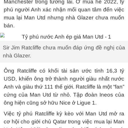
Manchester trong tương lai. Ở mùa hè 2022, tỷ
phú người Anh xác nhận mối quan tâm đến việc
mua lại Man Utd nhưng nhà Glazer chưa muốn
bán.
Sir Jim Ratcliffe chưa muốn đáp ứng đề nghị của
nhà Glazer.
Ông Ratcliffe có khối tài sản ước tính
16,3 tỷ
USD
, khiến ông trở thành người giàu nhất nước
Anh và giàu thứ 111 thế giới. Ratcliffe là một “fan”
cứng của Man Utd từ nhỏ. Tập đoàn Ineos của
ông hiện cũng sở hữu Nice ở Ligue 1.
Việc tỷ phú Ratcliffe kỳ kèo với Man Utd mở ra
cơ hội cho giới chủ Qatar trong việc mua lại Man