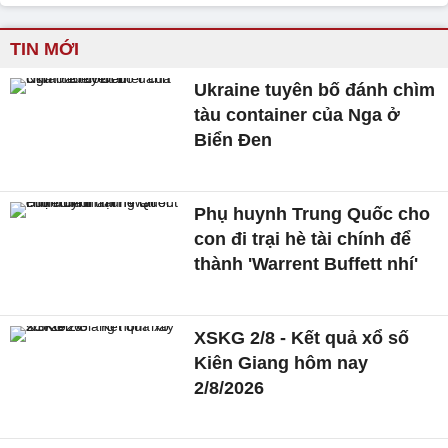
TIN MỚI
Ukraine tuyên bố đánh chìm
tàu container của Nga ở
Biển Đen
Phụ huynh Trung Quốc cho
con đi trại hè tài chính để
thành 'Warrent Buffett nhí'
XSKG 2/8 - Kết quả xổ số
Kiên Giang hôm nay
2/8/2026