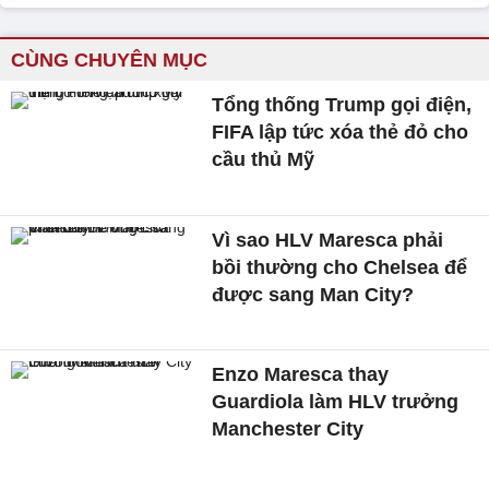
CÙNG CHUYÊN MỤC
Tổng thống Trump gọi điện,
FIFA lập tức xóa thẻ đỏ cho
cầu thủ Mỹ
Vì sao HLV Maresca phải
bồi thường cho Chelsea để
được sang Man City?
Enzo Maresca thay
Guardiola làm HLV trưởng
Manchester City