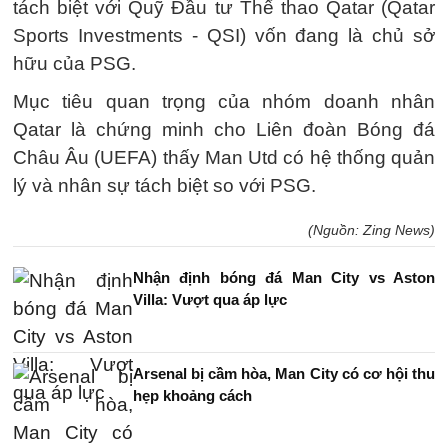
tách biệt với Quỹ Đầu tư Thể thao Qatar (Qatar
Sports Investments - QSI) vốn đang là chủ sở
hữu của PSG.
Mục tiêu quan trọng của nhóm doanh nhân
Qatar là chứng minh cho Liên đoàn Bóng đá
Châu Âu (UEFA) thấy Man Utd có hệ thống quản
lý và nhân sự tách biệt so với PSG.
(Nguồn: Zing News)
Nhận định bóng đá Man City vs Aston
Villa: Vượt qua áp lực
Arsenal bị cầm hòa, Man City có cơ hội thu
hẹp khoảng cách